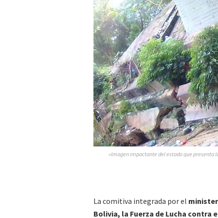
»Imagen impactante del estado que presenta la
La comitiva integrada por el
minister
Bolivia, la Fuerza de Lucha contra e