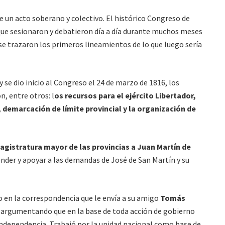
e un acto soberano y colectivo. El histórico Congreso de
ue sesionaron y debatieron día a día durante muchos meses
 se trazaron los primeros lineamientos de lo que luego sería
 se dio inicio al Congreso el 24 de marzo de 1816, los
, entre otros: l
os recursos para el ejército Libertador,
demarcación de límite provincial y la organización de
gistratura mayor de las provincias a Juan Martín de
nder y apoyar a las demandas de José de San Martín y su
 en la correspondencia que le envía a su amigo
Tomás
 argumentando que en la base de toda acción de gobierno
 Independencia. Trabajó por la unidad nacional como base de