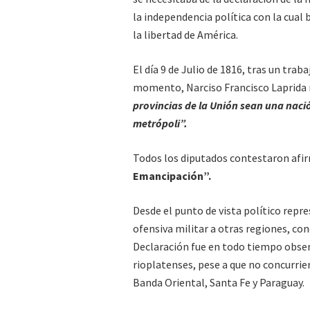
la independencia política con la cual 
la libertad de América.
El día 9 de Julio de 1816, tras un tra
momento, Narciso Francisco Laprida 
provincias de la Unión sean una nació
metrópoli”.
Todos los diputados contestaron afir
Emancipación”.
Desde el punto de vista político repre
ofensiva militar a otras regiones, c
Declaración fue en todo tiempo obser
rioplatenses, pese a que no concurrier
Banda Oriental, Santa Fe y Paraguay.