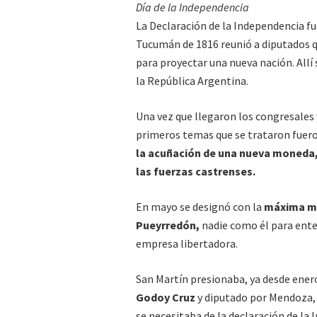
Día de la Independencia
La Declaración de la Independencia fu
Tucumán de 1816 reunió a diputados q
para proyectar una nueva nación. Allí
la República Argentina.
Una vez que llegaron los congresales y
primeros temas que se trataron fueron
la acuñación de una nueva moneda, 
las fuerzas castrenses.
En mayo se designó con la
máxima ma
Pueyrredón,
nadie como él para ente
empresa libertadora.
San Martín presionaba, ya desde enero
Godoy Cruz
y diputado por Mendoza,
se necesitaba de la declaración de la