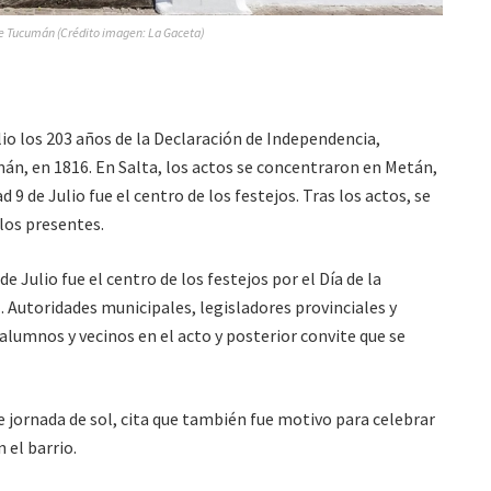
e Tucumán (Crédito imagen: La Gaceta)
io los 203 años de la Declaración de Independencia,
mán, en 1816. En Salta, los actos se concentraron en Metán,
9 de Julio fue el centro de los festejos. Tras los actos, se
los presentes.
 Julio fue el centro de los festejos por el Día de la
. Autoridades municipales, legisladores provinciales y
lumnos y vecinos en el acto y posterior convite que se
e jornada de sol, cita que también fue motivo para celebrar
 el barrio.