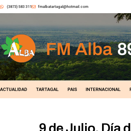
(3873) 583 311
fmalbatartagal@hotmail.com
ACTUALIDAD
TARTAGAL
PAIS
INTERNACIONAL
9 de Julio, Día 