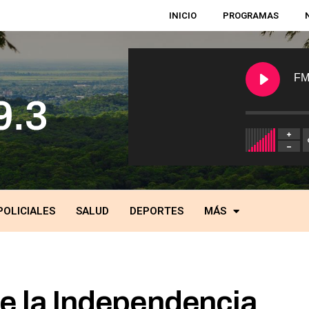
INICIO
PROGRAMAS
FM
POLICIALES
SALUD
DEPORTES
MÁS
de la Independencia