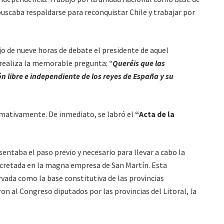
buscaba respaldarse para reconquistar Chile y trabajar por
bajo de nueve horas de debate el presidente de aquel
realiza la memorable pregunta: “
Queréis que las
n libre e independiente de los reyes de España y su
mativamente. De inmediato, se labró el
“Acta de la
sentaba el paso previo y necesario para llevar a cabo la
oncretada en la magna empresa de San Martín. Esta
vada como la base constitutiva de las provincias
on al Congreso diputados por las provincias del Litoral, la