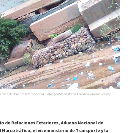
 base del Puente Internacional (Foto: gentileza Marco Antonio Cardozo Jemio)
io de Relaciones Exteriores, Aduana Nacional de
l Narcotráfico, el viceministerio de Transporte y la