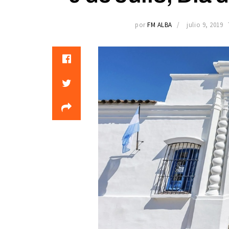
por
FM ALBA
julio 9, 2019