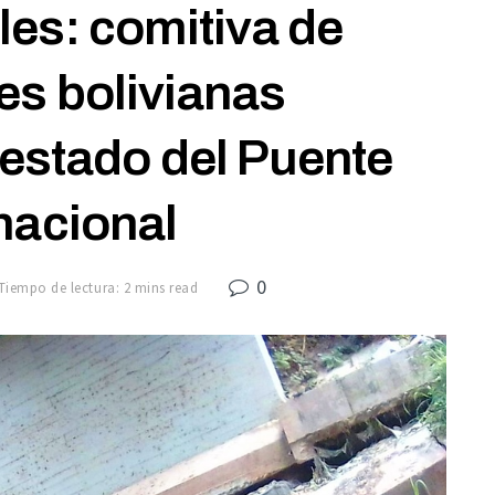
les: comitiva de
es bolivianas
estado del Puente
nacional
0
Tiempo de lectura: 2 mins read