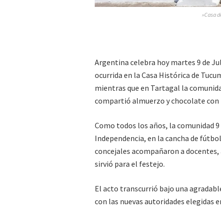
»Casa d
Argentina celebra hoy martes 9 de Jul
ocurrida en la Casa Histórica de Tucu
mientras que en Tartagal la comunidad 
compartió almuerzo y chocolate con 
Como todos los años, la comunidad 9 de
Independencia, en la cancha de fútbol
concejales acompañaron a docentes, a
sirvió para el festejo.
El acto transcurrió bajo una agradabl
con las nuevas autoridades elegidas en