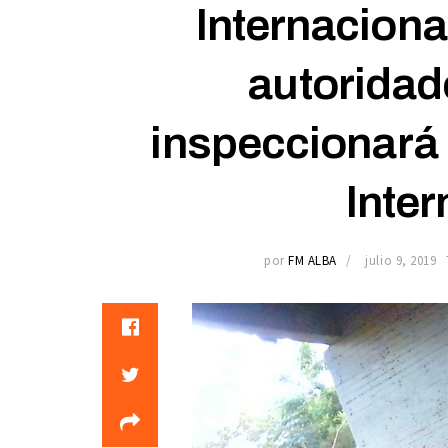
Internaciona
autoridad
inspeccionará 
Inter
por
FM ALBA
julio 9, 2019