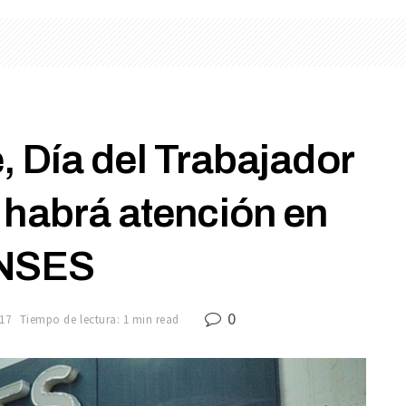
 Día del Trabajador
 habrá atención en
NSES
0
17
Tiempo de lectura: 1 min read