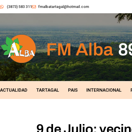
(3873) 583 311
fmalbatartagal@hotmail.com
ACTUALIDAD
TARTAGAL
PAIS
INTERNACIONAL
9 de Julio: veci