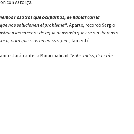
eron con Astorga.
enemos nosotros que ocuparnos, de hablar con la
 que nos solucionen el problema”
.
Aparte, recordó Sergio
nstalen las cañerías de agua pensando que ese día íbamos a
loaca, para qué si no tenemos agua”
, lamentó.
nifestarán ante la Municipalidad.
“Entre todos, deberán