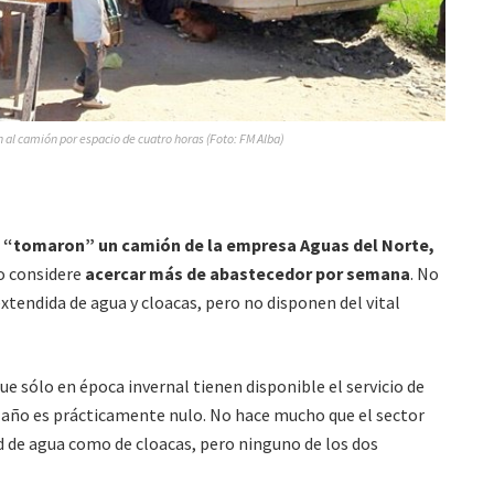
n al camión por espacio de cuatro horas (Foto: FM Alba)
“tomaron” un camión de la empresa Aguas del Norte,
vo considere
acercar más de abastecedor por semana
. No
xtendida de agua y cloacas, pero no disponen del vital
ue sólo en época invernal tienen disponible el servicio de
l año es prácticamente nulo. No hace mucho que el sector
d de agua como de cloacas, pero ninguno de los dos