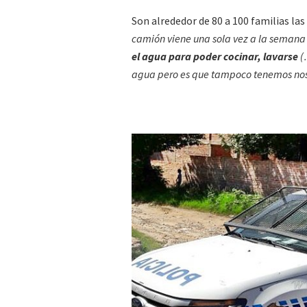
Son alrededor de 80 a 100 familias l
camión viene una sola vez a la semana (
el agua para poder cocinar, lavarse
(…
agua pero es que tampoco tenemos nos