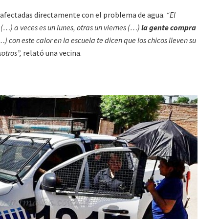
as afectadas directamente con el problema de agua.
“El
…) a veces es un lunes, otras un viernes (…)
la gente compra
) con este calor en la escuela te dicen que los chicos lleven su
otros”,
relató una vecina.