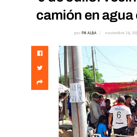
camión en agua 
por
FM ALBA
noviembre 24, 20