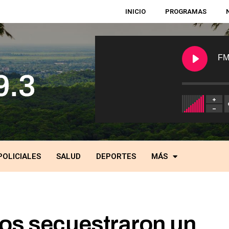
INICIO
PROGRAMAS
FM
POLICIALES
SALUD
DEPORTES
MÁS
nos secuestraron un