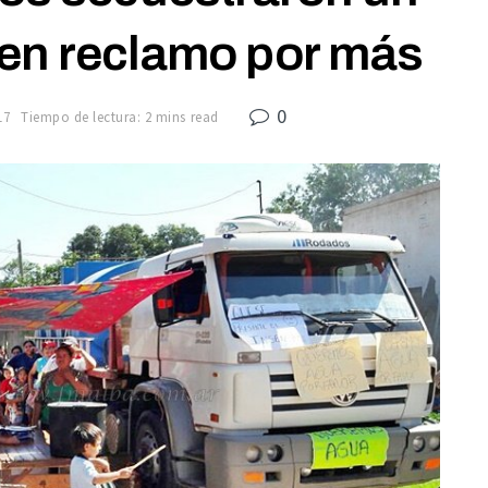
en reclamo por más
0
17
Tiempo de lectura: 2 mins read