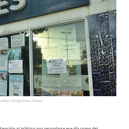
»ANSES Tartagal (Foto: FM Alba)
atención al público por recordarse ese día como del