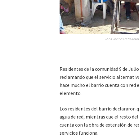
»Los vecinos retuviero
Residentes de la comunidad 9 de Julio
reclamando que el servicio alternati
hace mucho el barrio cuenta con red e
elemento.
Los residentes del barrio declararon q
agua de red, mientras que el resto de
cuenta con la obra de extensión de re
servicios funciona.