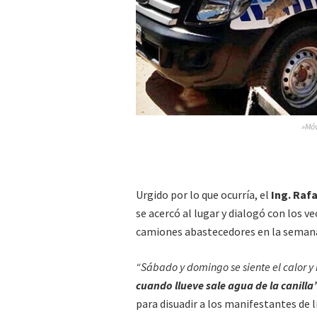
»Móv
Urgido por lo que ocurría, el
Ing. Rafa
se acercó al lugar y dialogó con los v
camiones abastecedores en la semana,
“Sábado y domingo se siente el calor y
cuando llueve sale agua de la canilla”
para disuadir a los manifestantes de 