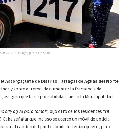
il policial en el lugar (Foto: FM Alba)
el Astorga; lefe de Distrito Tartagal de Aguas del Norte
ecinos y sobre el tema, de aumentar la frecuencia de
 aseguró que la responsabilidad cae en la Municipalidad.
 no hay agua para tomar”,
dijo otro de los residentes
“ni
.
Cabe señalar que incluso se acercó un móvil de policía
liberar el camión del punto donde lo tenían quieto, pero