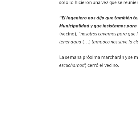
solo lo hicieron una vez que se reuni
“El Ingeniero nos dijo que también t
Municipalidad y que insistamos para
(vecino),
“nosotros cavamos para que i
tener agua
(…)
tampoco nos sirve la c
La semana próxima marcharán y se ma
escucharnos”,
cerró el vecino.