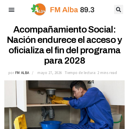
Acompañamiento Social:
Nación endurece el acceso y
oficializa el fin del programa
para 2028
por
FM ALBA
mayo 27, 2026
Tiempo de lectura: 2 mins read