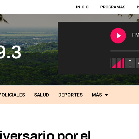
INICIO
PROGRAMAS
FM
POLICIALES
SALUD
DEPORTES
MÁS
versario por el