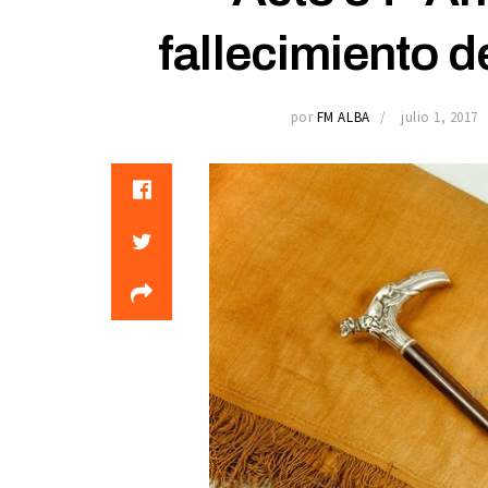
fallecimiento d
por
FM ALBA
julio 1, 2017