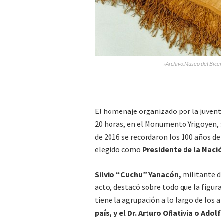
»Archivo:Museo del Bice
El homenaje organizado por la juvent
20 horas, en el Monumento Yrigoyen, s
de 2016 se recordaron los 100 años de
elegido como
Presidente de la Nació
Silvio “Cuchu” Yanacón,
militante d
acto, destacó sobre todo que la figur
tiene la agrupación a lo largo de los a
país, y el Dr. Arturo Oñativia o Ado