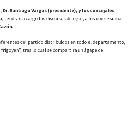
s;
Dr. Santiago Vargas (presidente), y los concejales
o
; tendrán a cargo los discursos de rigor, a los que se suma
 Cazón.
eferentes del partido distribuídos en todo el departamento,
rigoyen”, tras lo cual se compartirá un ágape de