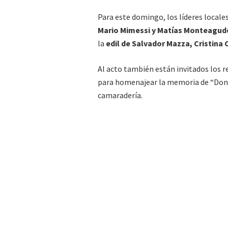
Para este domingo, los líderes locale
Mario Mimessi y Matías Monteagud
la
edil de Salvador Mazza, Cristina
Al acto también están invitados los r
para homenajear la memoria de “Don Y
camaradería.