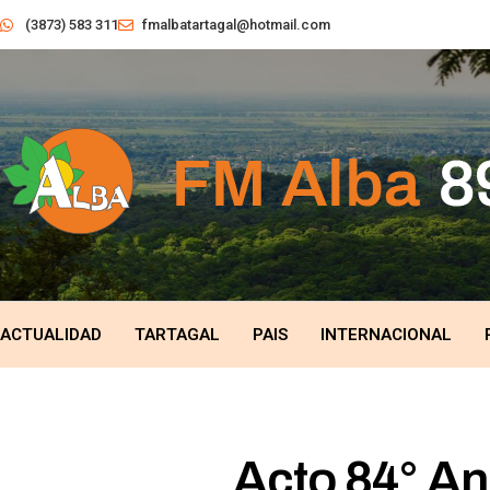
(3873) 583 311
fmalbatartagal@hotmail.com
ACTUALIDAD
TARTAGAL
PAIS
INTERNACIONAL
Acto 84° Ani