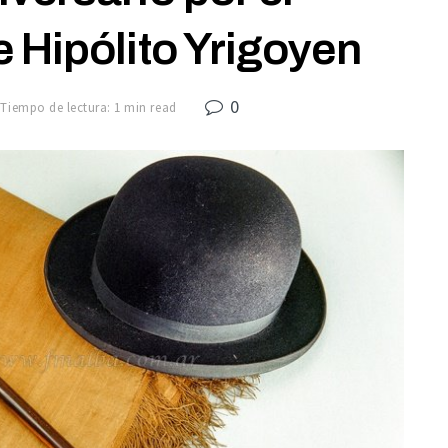
e Hipólito Yrigoyen
0
Tiempo de lectura: 1 min read