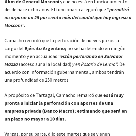
6 km de General Mosconi
y que no está en funcionamiento
desde hace ocho años. El funcionario aseguró que
“permitirá
incorporar un 25 por ciento más del caudal que hoy ingresa a
Mosconi”.
Camacho recordó que la perforación de nuevos pozos; a
cargo del
Ejército Argentino;
no se ha detenido en ningún
momento y en actualidad
“están perforando en Salvador
Mazza
(acceso sur a la localidad)
y en Rosario de Lerma”.
De
acuerdo con información gubernamental, ambos tendrán
una profundidad de 250 metros.
A propósito de Tartagal, Camacho remarcó que
está muy
pronta a iniciar la perforación con aportes de una
empresa privada (Banco Macro); estimando que será en
un plazo no mayor a 10 días.
Vargas, por su parte, dijo este martes que se vienen