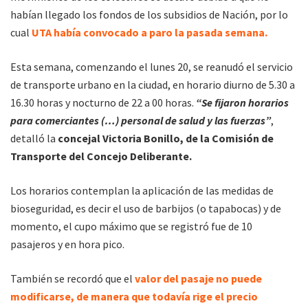
habían llegado los fondos de los subsidios de Nación, por lo
cual
UTA había convocado a paro la pasada semana.
Esta semana, comenzando el lunes 20, se reanudó el servicio
de transporte urbano en la ciudad, en horario diurno de 5.30 a
16.30 horas y nocturno de 22 a 00 horas.
“Se fijaron horarios
para comerciantes (…) personal de salud y las fuerzas”
,
detalló la
concejal Victoria Bonillo, de la Comisión de
Transporte del Concejo Deliberante.
Los horarios contemplan la aplicación de las medidas de
bioseguridad, es decir el uso de barbijos (o tapabocas) y de
momento, el cupo máximo que se registró fue de 10
pasajeros y en hora pico.
También se recordó que el
valor del pasaje no puede
modificarse, de manera que todavía rige el precio