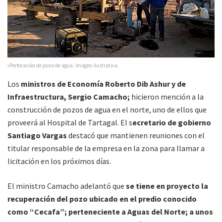
»Perforación de pozo de agua. Imagen ilustrativa.
Los
ministros de Economía Roberto Dib Ashur y de
Infraestructura, Sergio Camacho;
hicieron mención a la
construcción de pozos de agua en el norte, uno de ellos que
proveerá al Hospital de Tartagal. El s
ecretario de gobierno
Santiago Vargas
destacó que mantienen reuniones con el
titular responsable de la empresa en la zona para llamar a
licitación en los próximos días.
El ministro Camacho adelantó que
se tiene en proyecto la
recuperación del pozo ubicado en el predio conocido
como “Cecafa”; perteneciente a Aguas del Norte; a unos