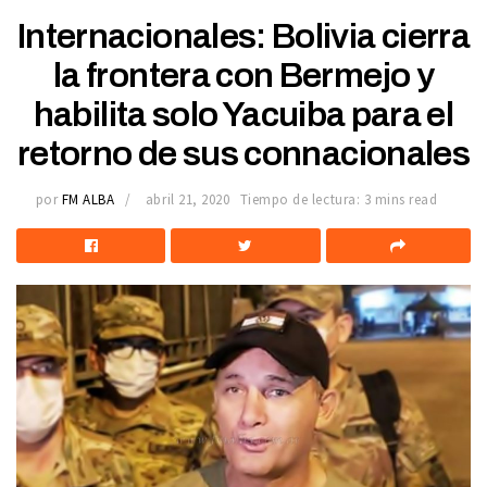
Internacionales: Bolivia cierra
la frontera con Bermejo y
habilita solo Yacuiba para el
retorno de sus connacionales
por
FM ALBA
abril 21, 2020
Tiempo de lectura: 3 mins read