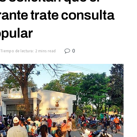
ante trate consulta
pular
0
Tiempo de lectura: 2 mins read