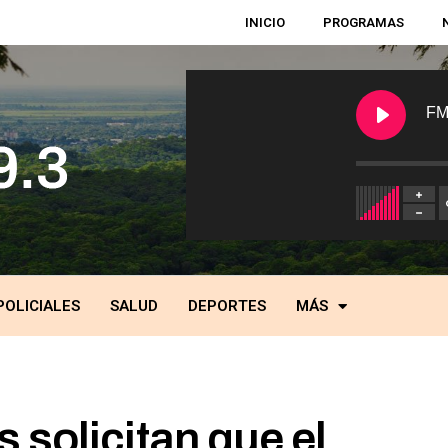
INICIO
PROGRAMAS
FM
POLICIALES
SALUD
DEPORTES
MÁS
 solicitan que el