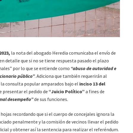
/2023,
la nota del abogado Heredia comunicaba el envío de
n detalle que si no se tiene respuesta pasado el plazo
enales” por lo que se entiende como
“abuso de autoridad e
cionario público”
. Adiciona que también requerirán al
a la consulta popular amparados bajo el
inciso 13 del
 presentar el pedido de
“Juicio Político”
a fines de
mal desempeño”
de sus funciones.
 hojas recordando que si el cuerpo de concejales ignora la
ciado penalmente y la comisión de vecinos llevar el pedido
cial y obtener así la sentencia para realizar el referéndum.