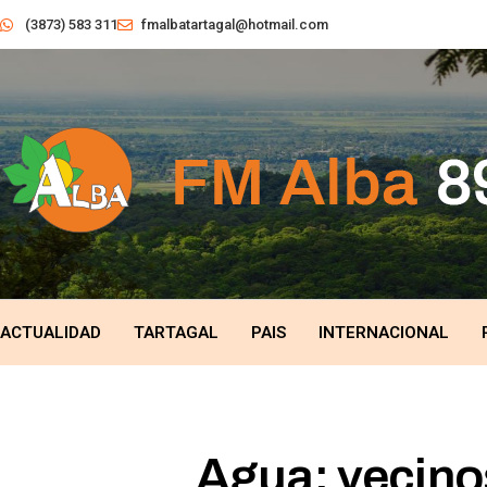
(3873) 583 311
fmalbatartagal@hotmail.com
ACTUALIDAD
TARTAGAL
PAIS
INTERNACIONAL
Agua: vecinos