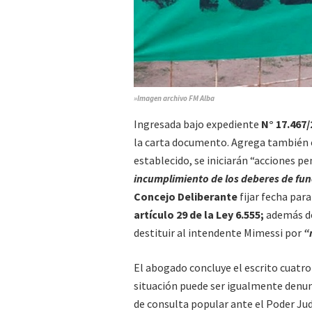
»Imagen archivo FM Alba
Ingresada bajo expediente
N° 17.467
la carta documento. Agrega también e
establecido, se iniciarán “acciones p
incumplimiento de los deberes de fun
Concejo Deliberante
fijar fecha par
artículo 29 de la Ley 6.555;
además de
destituir al intendente Mimessi por
“
El abogado concluye el escrito cuatro
situación puede ser igualmente denun
de consulta popular ante el Poder Judi