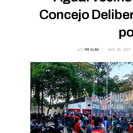
Concejo Deliber
po
por
FM ALBA
abril 28, 2023