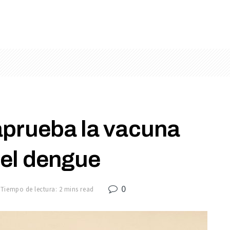
prueba la vacuna
 el dengue
0
Tiempo de lectura: 2 mins read