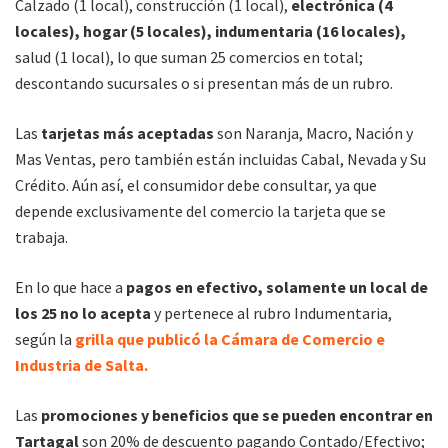
Calzado (1 local), construcción (1 local),
electrónica (4
locales), hogar (5 locales), indumentaria (16 locales),
salud (1 local), lo que suman 25 comercios en total;
descontando sucursales o si presentan más de un rubro.
Las
tarjetas más aceptadas
son Naranja, Macro, Nación y
Mas Ventas, pero también están incluidas Cabal, Nevada y Su
Crédito. Aún así, el consumidor debe consultar, ya que
depende exclusivamente del comercio la tarjeta que se
trabaja.
En lo que hace a
pagos en efectivo, solamente un local de
los 25 no lo acepta
y pertenece al rubro Indumentaria,
según la
grilla que publicó la Cámara de Comercio e
Industria de Salta.
Las
promociones y beneficios que se pueden encontrar en
Tartagal
son 20% de descuento pagando Contado/Efectivo;