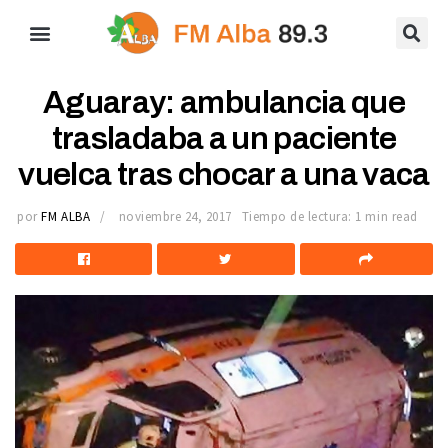
Aguaray: ambulancia que
trasladaba a un paciente
vuelca tras chocar a una vaca
por
FM ALBA
noviembre 24, 2017
Tiempo de lectura: 1 min read