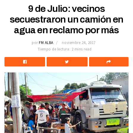
9 de Julio: vecinos
secuestraron un camión en
agua en reclamo por más
por
FM ALBA
noviembre 24, 2017
Tiempo de lectura: 2 mins read