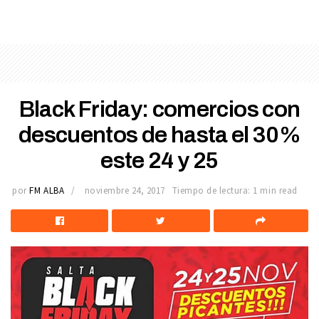
Black Friday: comercios con
descuentos de hasta el 30%
este 24 y 25
por
FM ALBA
noviembre 24, 2017
Tiempo de lectura: 1 min read