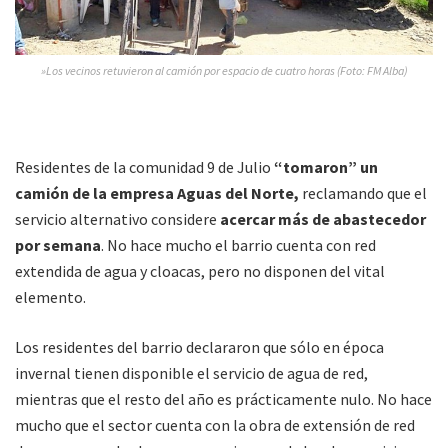
»Los vecinos retuvieron al camión por espacio de cuatro horas (Foto: FM Alba)
Residentes de la comunidad 9 de Julio
“tomaron” un
camión de la empresa Aguas del Norte,
reclamando que el
servicio alternativo considere
acercar más de abastecedor
por semana
. No hace mucho el barrio cuenta con red
extendida de agua y cloacas, pero no disponen del vital
elemento.
Los residentes del barrio declararon que sólo en época
invernal tienen disponible el servicio de agua de red,
mientras que el resto del año es prácticamente nulo. No hace
mucho que el sector cuenta con la obra de extensión de red