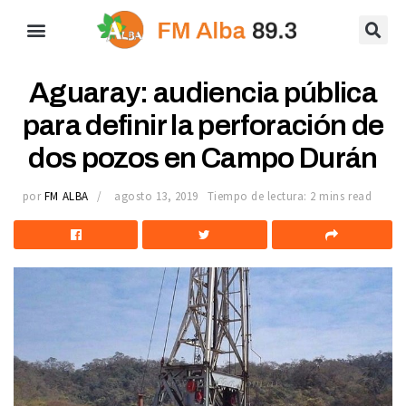
Aguaray: audiencia pública
para definir la perforación de
dos pozos en Campo Durán
por
FM ALBA
agosto 13, 2019
Tiempo de lectura: 2 mins read