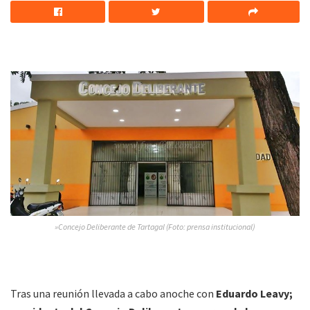
»Concejo Deliberante de Tartagal (Foto: prensa institucional)
Tras una reunión llevada a cabo anoche con
Eduardo Leavy;