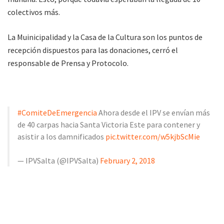
colectivos más.
La Muinicipalidad y la Casa de la Cultura son los puntos de
recepción dispuestos para las donaciones, cerró el
responsable de Prensa y Protocolo.
#ComiteDeEmergencia
Ahora desde el IPV se envían más
de 40 carpas hacia Santa Victoria Este para contener y
asistir a los damnificados
pic.twitter.com/w5kjbScMie
— IPVSalta (@IPVSalta)
February 2, 2018