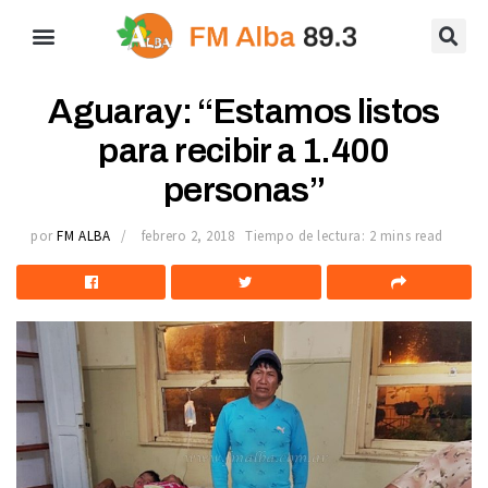
Aguaray: “Estamos listos
para recibir a 1.400
personas”
por
FM ALBA
febrero 2, 2018
Tiempo de lectura: 2 mins read