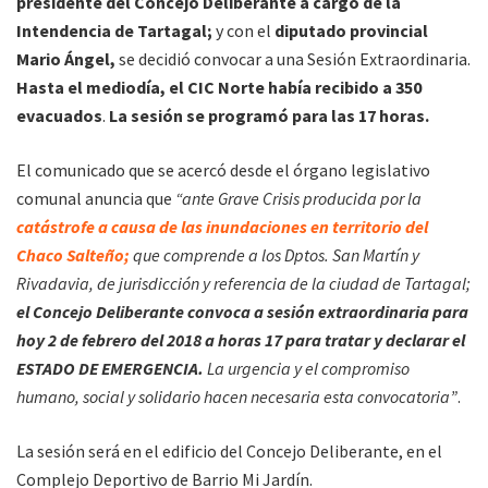
presidente del Concejo Deliberante a cargo de la
Intendencia de Tartagal;
y con el
diputado provincial
Mario Ángel,
se decidió convocar a una Sesión Extraordinaria.
Hasta el mediodía, el CIC Norte había recibido a 350
evacuados
.
La sesión se programó para las 17 horas.
El comunicado que se acercó desde el órgano legislativo
comunal anuncia que
“ante Grave Crisis producida por la
catástrofe a causa de las inundaciones en territorio del
Chaco Salteño;
que comprende a los Dptos. San Martín y
Rivadavia, de jurisdicción y referencia de la ciudad de Tartagal;
el Concejo Deliberante convoca a sesión extraordinaria para
hoy 2 de febrero del 2018 a horas 17 para tratar y declarar el
ESTADO DE EMERGENCIA.
La urgencia y el compromiso
humano, social y solidario hacen necesaria esta convocatoria”
.
La sesión será en el edificio del Concejo Deliberante, en el
Complejo Deportivo de Barrio Mi Jardín.