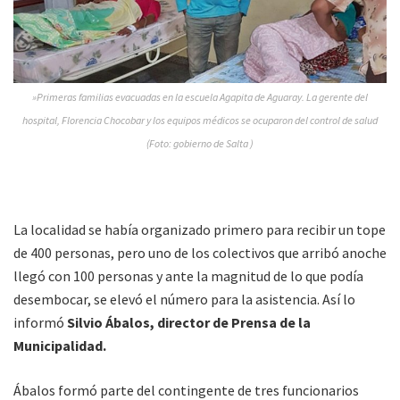
»Primeras familias evacuadas en la escuela Agapita de Aguaray. La gerente del
hospital, Florencia Chocobar y los equipos médicos se ocuparon del control de salud
(Foto: gobierno de Salta )
La localidad se había organizado primero para recibir un tope
de 400 personas, pero uno de los colectivos que arribó anoche
llegó con 100 personas y ante la magnitud de lo que podía
desembocar, se elevó el número para la asistencia. Así lo
informó
Silvio Ábalos, director de Prensa de la
Municipalidad.
Ábalos formó parte del contingente de tres funcionarios