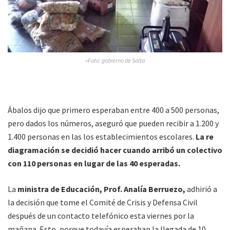
»Foto: gobierno de Salta
Ábalos dijo que primero esperaban entre 400 a 500 personas,
pero dados los números, aseguró que pueden recibir a 1.200 y
1.400 personas en las los establecimientos escolares.
La re
diagramación se decidió hacer cuando arribó un colectivo
con 110 personas en lugar de las 40 esperadas.
La
ministra de Educación, Prof. Analía Berruezo,
adhirió a
la decisión que tome el Comité de Crisis y Defensa Civil
después de un contacto telefónico esta viernes por la
mañana. Esto, porque todavía esperaban la llegada de 10