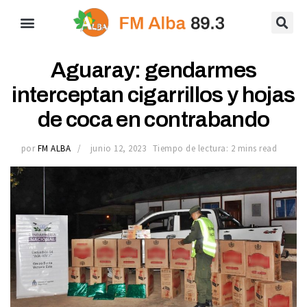
Aguaray: gendarmes
interceptan cigarrillos y hojas
de coca en contrabando
por
FM ALBA
junio 12, 2023
Tiempo de lectura: 2 mins read