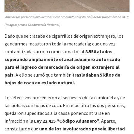
»Una de las personas involucradas tiene prohibido salir del país desde Noviembre de 2018
(Imagen: prensa Gendarmería Nacional)
Dado que se trataba de cigarrillos de origen extranjero, los
gendarmes incautaron toda la mercadería; que una vez
contabilizadas arrojó como suma total
8.550 atados
,
superando ampliamente el aval aduanero autorizado
para el ingreso de mercadería de origen extranjero al
país.
A ello se sumó que también
trasladaban 5 kilos de
hojas de coca en estado natural.
Los efectivos procedieron al secuestro de la camioneta y de
las bolsas con hojas de coca. En relación a las dos personas,
quedaron supeditados a la causa por encontrarse en
infracción a la
Ley 22.415 “Código Aduanero”
. Aparte,
constataron que
uno de los involucrados poseía libertad