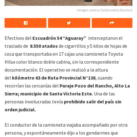
»Imagen: prensa Gendarmería Nacional
Efectivos del
Escuadrón 54 “Aguaray”
interceptaron el
traslado de
8.550 atados
de cigarrillos y 5 kilos de hojas de
coca que transportaba en 17 cajas una camioneta Toyota
Hilux color blanco doble cabina, sin la correspondiente
documentación. El operativo se realizó a la altura
del
kilómetro 63 de Ruta Provincial N°138
, cuando
recorrían las cercanías del
Paraje Pozo del Rancho, Alto La
Sierra; municipio de Santa Victoria Este.
Una de las
personas involucradas tenía
prohibido salir del país sin
orden judicial.
El conductor de la camioneta viajaba acompañado por otra
persona, y espontáneamente dijo a los gendarmes que