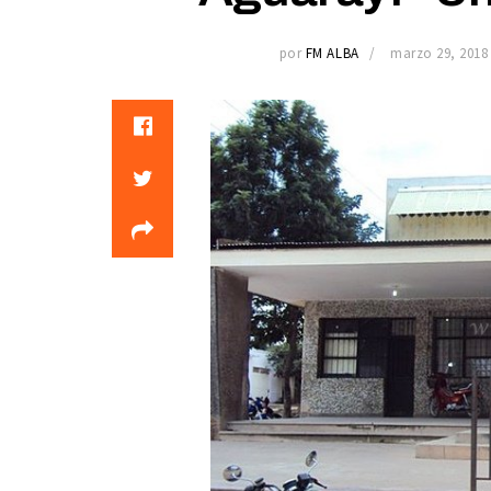
por
FM ALBA
marzo 29, 2018