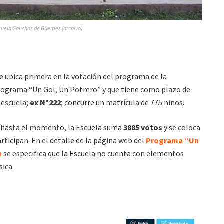
cuela Gauchos de Güemes (archivo)
e ubica primera en la votación del programa de la
rograma “Un Gol, Un Potrero” y que tiene como plazo de
a escuela;
ex Nº222
; concurre un matrícula de 775 niños.
 hasta el momento, la Escuela suma
3885 votos
y se coloca
rticipan. En el detalle de la página web del
Programa “Un
a
se especifica que la Escuela no cuenta con elementos
sica.