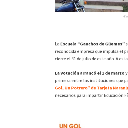
»Es
La
Escuela “Gauchos de Güemes”
s
reconocida empresa que impulsa el p
cierre el 31 de julio de este año. A est
La votación arrancó el 1 de marzo
y
primera entre las instituciones que pa
Gol, Un Potrero” de Tarjeta Naranj
necesarios para impartir Educación Fí