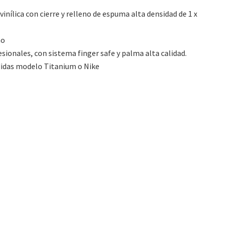
inílica con cierre y relleno de espuma alta densidad de 1 x
ho
sionales, con sistema finger safe y palma alta calidad.
Adidas modelo Titanium o Nike