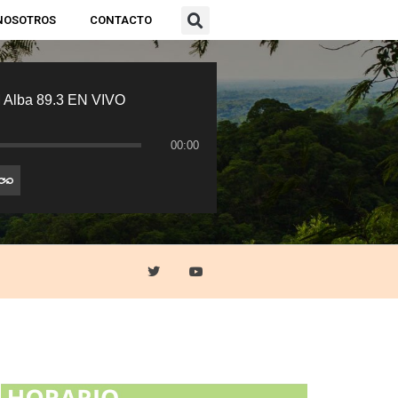
NOSOTROS
CONTACTO
 Alba 89.3 EN VIVO
00:00