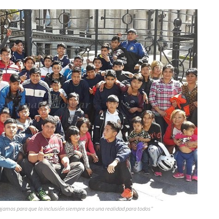
jamos para que la inclusión siempre sea una realidad para todos”