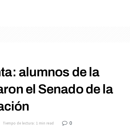
ta: alumnos de la
ron el Senado de la
ación
0
8
Tiempo de lectura: 1 min read