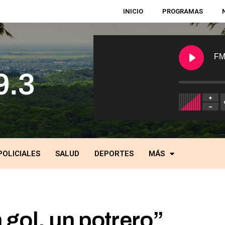
INICIO
PROGRAMAS
FM
POLICIALES
SALUD
DEPORTES
MÁS
gol, un potrero”