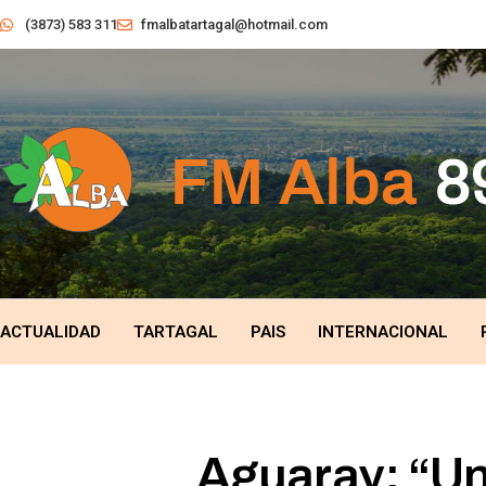
(3873) 583 311
fmalbatartagal@hotmail.com
ACTUALIDAD
TARTAGAL
PAIS
INTERNACIONAL
Aguaray: “Un 