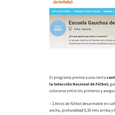
El programa premia a una cierta
cant
la Selección Nacional de Fútbol;
gan
colocarse entre los primeros y asegur
– 2 Arcos de fútbol desarmable en cañ
ancho, profundidad 0,35 mts arriba y 