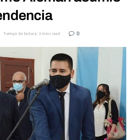
tendencia
0
1
Tiempo de lectura: 3 mins read