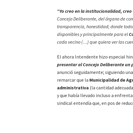
“Yo creo en la institucionalidad, creo
Concejo Deliberante, del órgano de con
transparencia, honestidad; donde todos 
disponibles y principalmente para el
Co
cada vecino (…) que quiera ver las cue
El ahora Intendente hizo especial hin
presentar al Concejo Deliberante un 
anunció seguidamente; siguiendo una 
remarcar que la
Municipalidad de Ag
administrativa
(la cantidad adecuada
y que había llevado incluso a enfren
sindical entendía que, en pos de redu