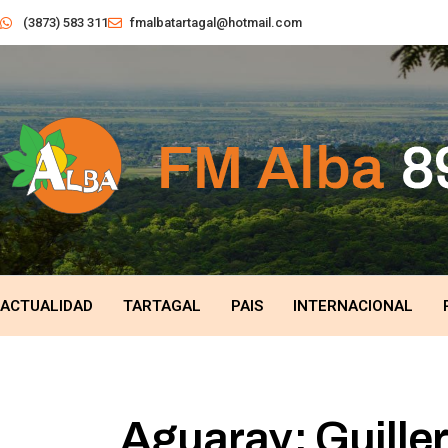
(3873) 583 311
fmalbatartagal@hotmail.com
ACTUALIDAD
TARTAGAL
PAIS
INTERNACIONAL
Aguaray: Guill