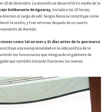
 10 de diciembre. La asunción se desarrolló en medio de la
ejo Deliberante de Aguaray,
iniciada a las 10 horas;
e Alemán al cargo de edil. Sergio Nieva se constituye como
abezó la sesión, y tras retomar después de un cuarto
cionamiento de Alemán.
nciones como tal un mes y 21 días antes de lo que marca
nstituye una excepcionalidad en la vida política de la
umirán los funcionarios que integrarán el gabinete de
egado que también iniciarán funciones los nuevos