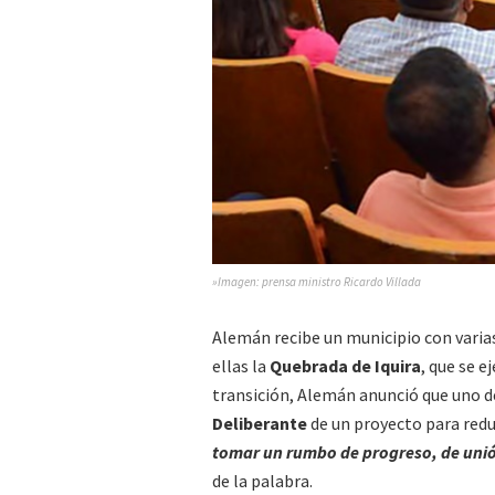
»Imagen: prensa ministro Ricardo Villada
Alemán recibe un municipio con varias
ellas la
Quebrada de Iquira
, que se e
transición, Alemán anunció que uno de
Deliberante
de un proyecto para reduc
tomar un rumbo de progreso, de unió
de la palabra.