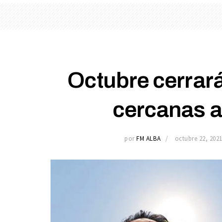
Octubre cerrar
cercanas a
por
FM ALBA
octubre 22, 202