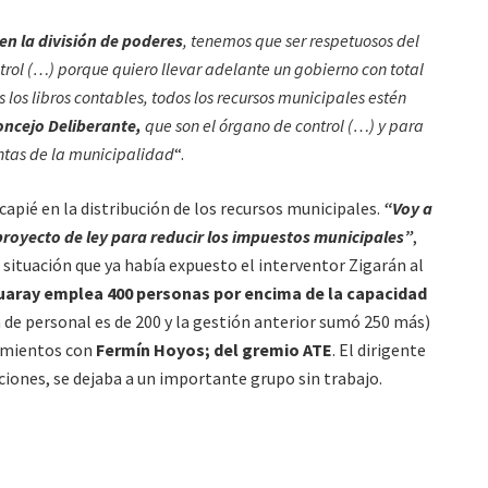
 en la división de poderes
, tenemos que ser respetuosos del
trol (…) porque quiero llevar adelante un gobierno con total
los libros contables, todos los recursos municipales estén
ncejo Deliberante,
que son el órgano de control (…) y para
ntas de la municipalidad
“.
capié en la distribución de los recursos municipales.
“Voy a
proyecto de ley para reducir los impuestos municipales”
,
situación que ya había expuesto el interventor Zigarán al
uaray emplea 400 personas por encima de la capacidad
 de personal es de 200 y la gestión anterior sumó 250 más)
tamientos con
Fermín Hoyos; del gremio ATE
. El dirigente
cciones, se dejaba a un importante grupo sin trabajo.