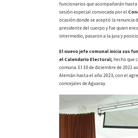
funcionarios que acompañarán hasta el
sesión especial convocada por el
Conc
ocasión donde se aceptó la renuncia d
presidente del cuerpo y fue quien enc
intermedio, pasaron a la jura y posi
El nuevo jefe comunal inicia sus fu
el Calendario Electoral;
hecho que co
comuna. El 10 de diciembre de 2021 as
Alemán hasta el año 2023, con el agr
concejales de Aguaray.