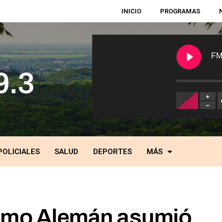
INICIO
PROGRAMAS
FM
POLICIALES
SALUD
DEPORTES
MÁS
ermo Alemán asumió