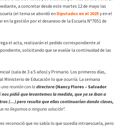
ediante, a concretar desde este martes 12 de mayo las
Escuela (el tema se abordó en
Diputados en el 2025
y en el
ar en la gestión por el desanexo de la Escuela N°7051 de
ega el acta, realizarán el pedido correspondiente al
pondiente, solicitando que se evalúe la continuidad de las
icial (sala de 3 a 5 años) y Primario. Los primeros días,
al Ministerio de Educación lo que ocurría. La semana
 una reunión con la
directora
(Nancy Flores – Salvador
lí
nos pidió que levantemos la medida, que ya se iban a
ras (…) pero resulta que ellas continuarían dando clases,
ue no llegamos a ninguna solución”.
res reconoció que no sabía lo que sucedía intraescuela, pero