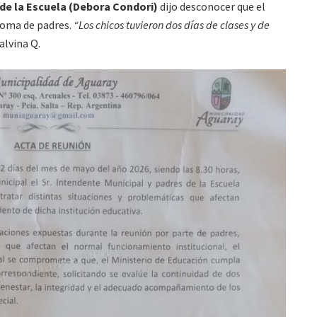
de la Escuela (Debora Condori)
dijo desconocer que el
toma de padres.
“Los chicos tuvieron dos días de clases y de
alvina Q.