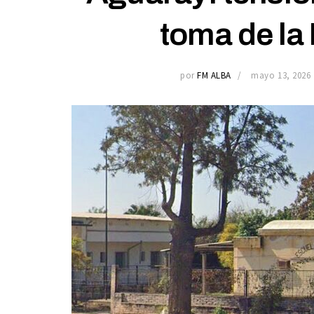
toma de la
por
FM ALBA
mayo 13, 2026