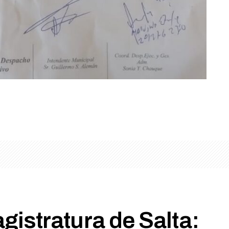
)
gistratura de Salta: