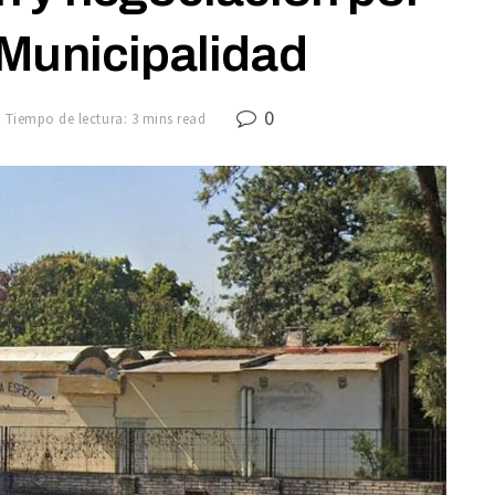
 Municipalidad
0
Tiempo de lectura: 3 mins read