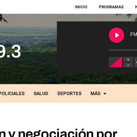
INICIO
PROGRAMAS
FM
POLICIALES
SALUD
DEPORTES
MÁS
n y negociación por