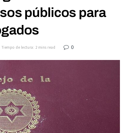
sos públicos para
ogados
0
Tiempo de lectura: 2 mins read