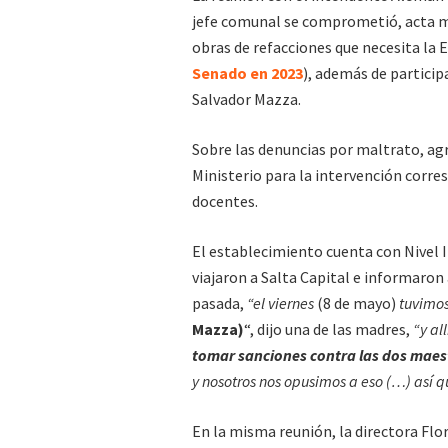
jefe comunal se comprometió, acta m
obras de refacciones que necesita la 
Senado en 2023
), además de particip
Salvador Mazza.
Sobre las denuncias por maltrato, agr
Ministerio para la intervención corres
docentes.
El establecimiento cuenta con Nivel In
viajaron a Salta Capital e informaron 
pasada,
“el viernes
(8 de mayo)
tuvimos
Mazza)
“, dijo una de las madres,
“y al
tomar sanciones contra las dos maest
y nosotros nos opusimos a eso (…) así q
En la misma reunión, la directora Flo