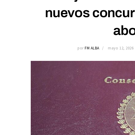
nuevos concur
ab
por
FM ALBA
mayo 12, 2026