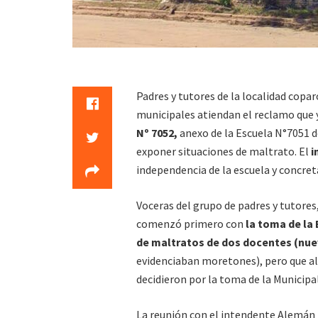
Padres y tutores de la localidad copa
municipales atiendan el reclamo que
Nº 7052,
anexo de la Escuela N°7051 d
exponer situaciones de maltrato. El
i
independencia de la escuela y concreta
Voceras del grupo de padres y tutores,
comenzó primero con
la toma de la
de maltratos de dos docentes (nuev
evidenciaban moretones), pero que al 
decidieron por la toma de la Municipa
La reunión con el intendente Alemán in