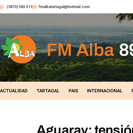
(3873) 583 311
fmalbatartagal@hotmail.com
ACTUALIDAD
TARTAGAL
PAIS
INTERNACIONAL
Aguaray: tensió