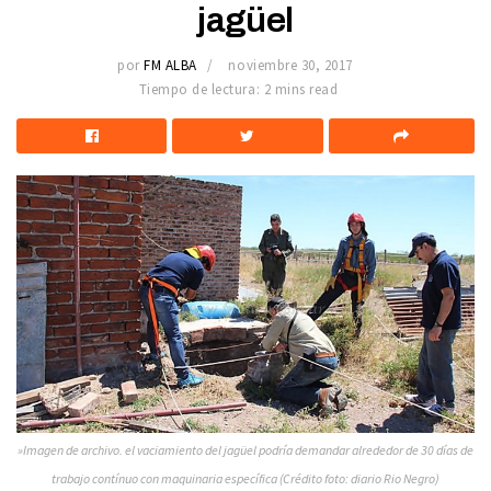
jagüel
por
FM ALBA
noviembre 30, 2017
Tiempo de lectura: 2 mins read
»Imagen de archivo. el vaciamiento del jagüel podría demandar alrededor de 30 días de
trabajo contínuo con maquinaria específica (Crédito foto: diario Rio Negro)