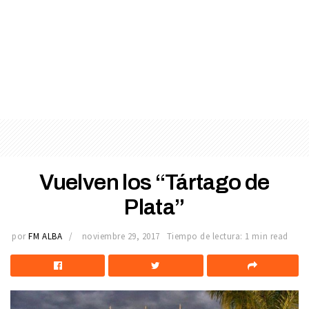
Vuelven los “Tártago de
Plata”
por
FM ALBA
noviembre 29, 2017
Tiempo de lectura: 1 min read