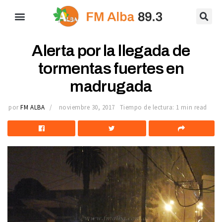
Alerta por la llegada de
tormentas fuertes en
madrugada
por
FM ALBA
noviembre 30, 2017
Tiempo de lectura: 1 min read