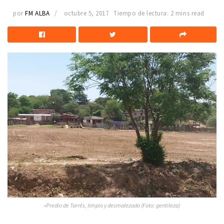
por
FM ALBA
octubre 5, 2017
Tiempo de lectura: 2 mins read
»Predio de Tarrés, limpio y desmalezado (Foto: gentileza)