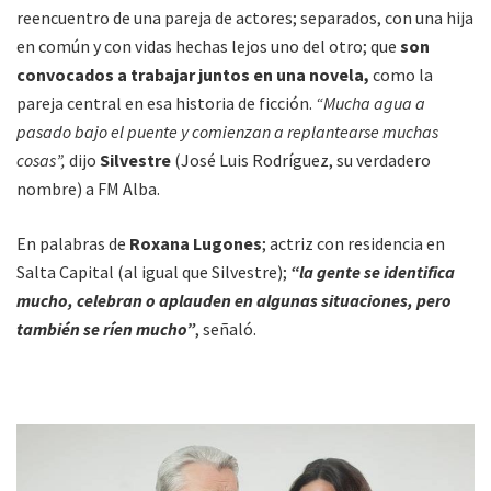
reencuentro de una pareja de actores; separados, con una hija
en común y con vidas hechas lejos uno del otro; que
son
convocados a trabajar juntos en una novela,
como la
pareja central en esa historia de ficción.
“Mucha agua a
pasado bajo el puente y comienzan a replantearse muchas
cosas”,
dijo
Silvestre
(José Luis Rodríguez, su verdadero
nombre) a FM Alba.
En palabras de
Roxana Lugones
; actriz con residencia en
Salta Capital (al igual que Silvestre);
“la gente se identifica
mucho, celebran o aplauden en algunas situaciones, pero
también se ríen mucho”
, señaló.