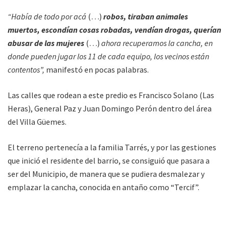
“Había de todo por acá
(…)
robos, tiraban animales
muertos, escondían cosas robadas, vendían drogas, querían
abusar de las mujeres
(…)
ahora recuperamos la cancha, en
donde pueden jugar los 11 de cada equipo, los vecinos están
contentos”,
manifestó en pocas palabras.
Las calles que rodean a este predio es Francisco Solano (Las
Heras), General Paz y Juan Domingo Perón dentro del área
del Villa Güemes.
El terreno pertenecía a la familia Tarrés, y por las gestiones
que inició el residente del barrio, se consiguió que pasara a
ser del Municipio, de manera que se pudiera desmalezar y
emplazar la cancha, conocida en antaño como “Tercif”.