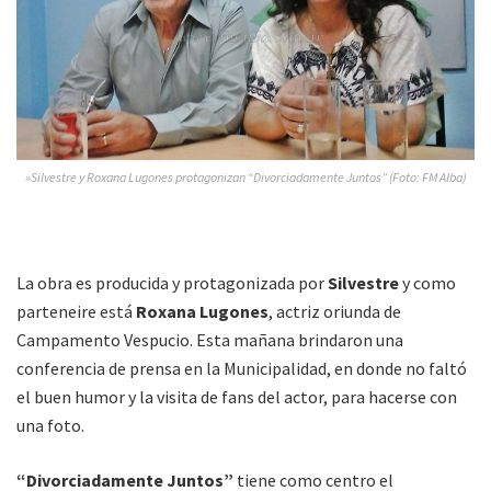
»Silvestre y Roxana Lugones protagonizan “Divorciadamente Juntos” (Foto: FM Alba)
La obra es producida y protagonizada por
Silvestre
y como
parteneire está
Roxana Lugones
, actriz oriunda de
Campamento Vespucio. Esta mañana brindaron una
conferencia de prensa en la Municipalidad, en donde no faltó
el buen humor y la visita de fans del actor, para hacerse con
una foto.
“Divorciadamente Juntos”
tiene como centro el