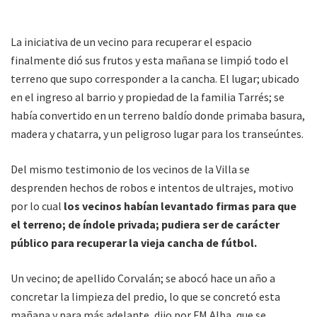
La iniciativa de un vecino para recuperar el espacio
finalmente dió sus frutos y esta mañana se limpió todo el
terreno que supo corresponder a la cancha. El lugar; ubicado
en el ingreso al barrio y propiedad de la familia Tarrés; se
había convertido en un terreno baldío donde primaba basura,
madera y chatarra, y un peligroso lugar para los transeúntes.
Del mismo testimonio de los vecinos de la Villa se
desprenden hechos de robos e intentos de ultrajes, motivo
por lo cual
los vecinos habían levantado firmas para que
el terreno; de índole privada; pudiera ser de carácter
público para recuperar la vieja cancha de fútbol.
Un vecino; de apellido Corvalán; se abocó hace un año a
concretar la limpieza del predio, lo que se concretó esta
mañana y para más adelante, dijo por FM Alba, que se