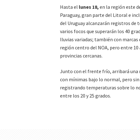
Hasta el
lunes 18,
en la región este d
Paraguay, gran parte del Litoral e in
del Uruguay alcanzarán registros de 
varios focos que superarán los 40 gra
lluvias variadas; también con marcas
región centro del NOA, pero entre 10 
provincias cercanas.
Junto con el frente frío, arribará un
con mínimas bajo lo normal, pero sin 
registrando temperaturas sobre lo no
entre los 20 y 25 grados.