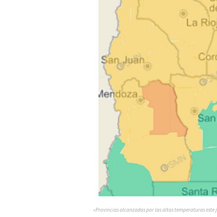
»Provincias alcanzadas por las altas temperaturas este 