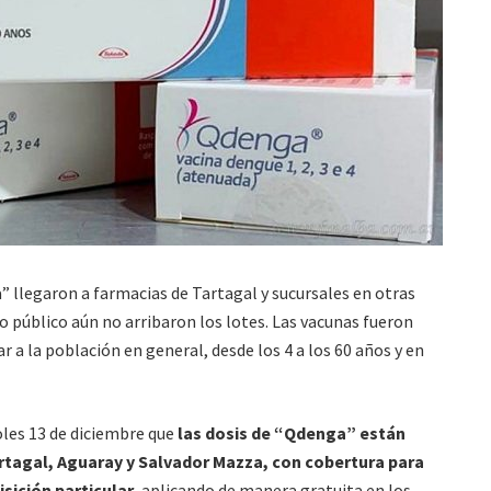
 llegaron a farmacias de Tartagal y sucursales en otras
o público aún no arribaron los lotes. Las vacunas fueron
 a la población en general, desde los 4 a los 60 años y en
les 13 de diciembre que
las dosis de “Qdenga” están
artagal, Aguaray y Salvador Mazza, con cobertura para
sición particular
, aplicando de manera gratuita en los