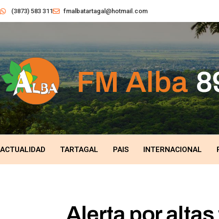
(3873) 583 311
fmalbatartagal@hotmail.com
ACTUALIDAD
TARTAGAL
PAIS
INTERNACIONAL
Alerta por altas