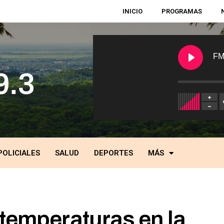
INICIO
PROGRAMAS
FM
POLICIALES
SALUD
DEPORTES
MÁS
 temperaturas en la