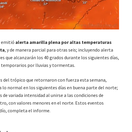
emitió
alerta amarilla plena por altas temperaturas
lta
, y de manera parcial para otras seis; incluyendo alerta
s que alcanzarán los 40 grados durante los siguientes días,
 temporarios por lluvias y tormentas.
tos del trópico que retornaron con fuerza esta semana,
lo normal en los siguientes días en buena parte del norte;
 de variada intensidad al unirse a las condiciones de
tro, con valores menores en el norte. Estos eventos
dío, completa el informe.