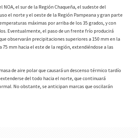
el NOA, el sur de la Región Chaqueña, el sudeste del
cluso el norte y el oeste de la Región Pampeana y gran parte
temperaturas máximas por arriba de los 35 grados, y con
dos. Eventualmente, el paso de un frente frío producirá
 que observarán precipitaciones superiores a 150 mm en la
a 75 mm hacia el este de la región, extendiéndose a las
a masa de aire polar que causará un descenso térmico tardío
extenderse del todo hacia el norte, que continuará
rmal. No obstante, se anticipan marcas que oscilarán