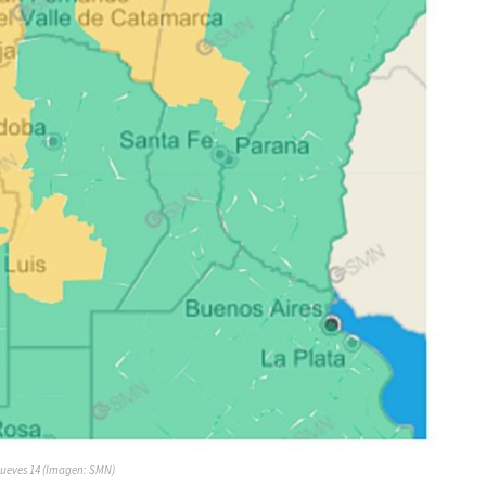
jueves 14 (Imagen: SMN)