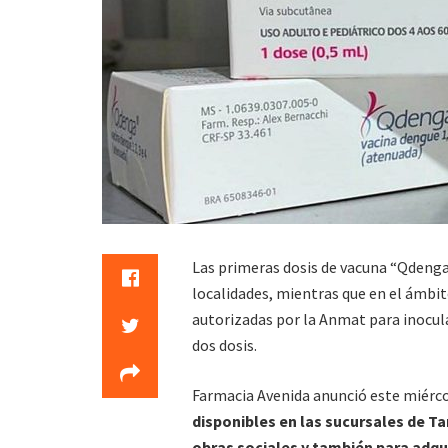
Las primeras dosis de vacuna “Qdenga”
localidades, mientras que en el ámbit
autorizadas por la Anmat para inocular
dos dosis.
Farmacia Avenida anunció este miérco
disponibles en las sucursales de T
obras sociales y también para adqui