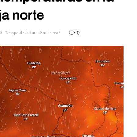
ja norte
0
23
Tiempo de lectura: 2 mins read