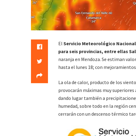
El
Servicio Meteorológico Nacional
para seis provincias, entre ellas Sa
naranja en Mendoza. Se estiman valore
hasta el lunes 18; con mejoramientos
La ola de calor, producto de los vien
provocarán máximas muy superiores a 
dando lugar también a precipitaciones
humedad, sobre todo en la región cen
cerrarán con un descenso térmico tar