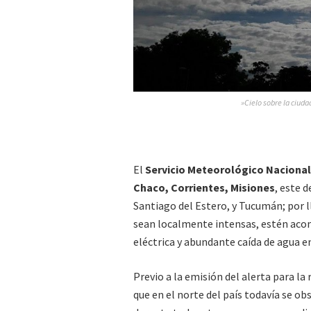
»Cielo sobre la ciuda
El
Servicio Meteorológico Nacional
Chaco, Corrientes, Misiones
, este 
Santiago del Estero, y Tucumán; por l
sean localmente intensas, estén acom
eléctrica y abundante caída de agua e
Previo a la emisión del alerta para l
que en el norte del país todavía se o