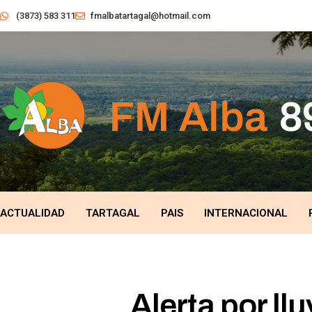
(3873) 583 311
fmalbatartagal@hotmail.com
ACTUALIDAD
TARTAGAL
PAIS
INTERNACIONAL
Alerta por ll