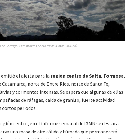
d de Tartagal este martes por la tarde (Foto: FM Alba)
emitió el alerta para la
región centro de Salta, Formosa,
de Catamarca, norte de Entre Ríos, norte de Santa Fe,
luvias y tormentas intensas. Se espera que algunas de ellas
pañadas de ráfagas, caída de granizo, fuerte actividad
n cortos periodos.
a región centro, en el informe semanal del SMN se destaca
bserva una masa de aire cálida y húmeda que permanecerá