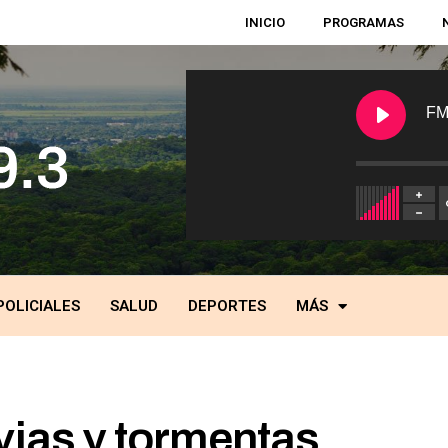
INICIO
PROGRAMAS
FM
POLICIALES
SALUD
DEPORTES
MÁS
uvias y tormentas