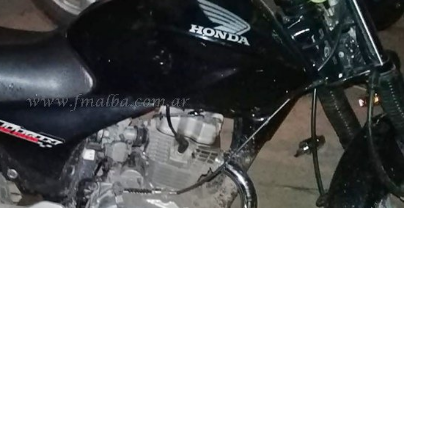
cicleta secuestrada (Foto: prensa PS)
ste martes por la madrugada a dos jóvenes que realizaban