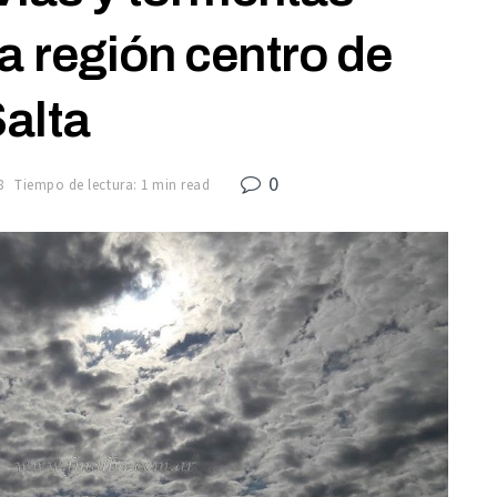
a región centro de
alta
0
8
Tiempo de lectura: 1 min read