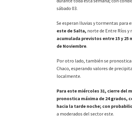
durante toda esta semana; con condici
sábado 03.
Se esperan lluvias y tormentas para e
este de Salta,
norte de Entre Ríos y 
acumulada previstos entre 15 y 25
de Noviembre
.
Por otro lado, también se pronostica
Chaco, esperando valores de precipit
localmente.
Para este miércoles 31, cierre del 
pronostica máxima de 24 grados, c
hacia la tarde noche; con probabili
a moderados del sector este.