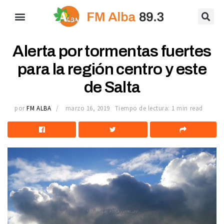
Alerta por tormentas fuertes
para la región centro y este
de Salta
por
FM ALBA
marzo 16, 2019
Tiempo de lectura: 1 min read