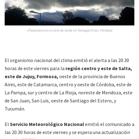
»Panorama en el cielo de tarde en Tartagal (Foto: FM Alba)
El organismo nacional del clima emitió el alerta a las 20.30
horas de este viernes para la
región centro y este de Salta,
este de Jujuy, Formosa,
oeste de la provincia de Buenos
Aires, este de Catamarca, centro y oeste de Córdoba, este de
La Pampa, sur y centro de La Rioja, noreste de Mendoza, este
de San Juan, San Luis, oeste de Santiago del Estero, y
Tucumán.
El
Servicio Meteorológico Nacional
emitió el comunicado a
las 20.30 horas de este viernes y se espera una actualización