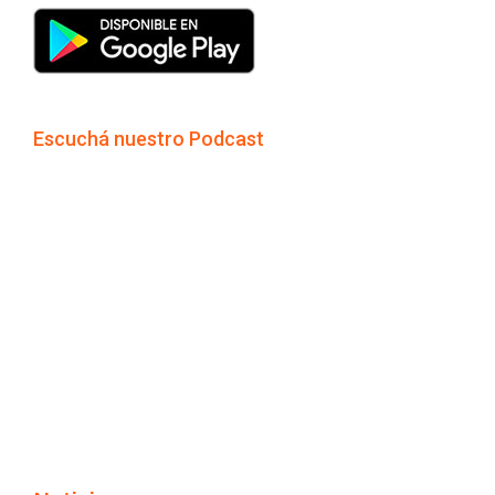
Escuchá nuestro Podcast