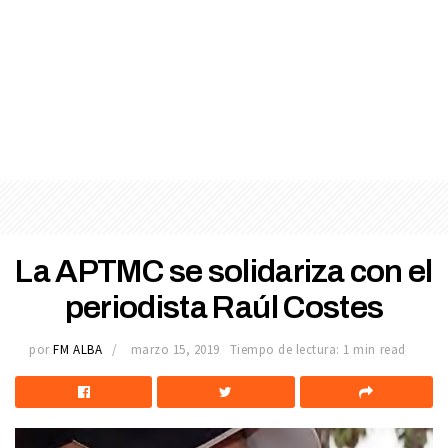
La APTMC se solidariza con el
periodista Raúl Costes
por
FM ALBA
marzo 15, 2019
Tiempo de lectura: 1 min read