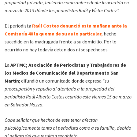
propiedad privada, teniendo como antecedente lo ocurrido en
marzo de 2013 dónde los periodistas Raúl y Víctor Cortez”.
El periodista
Raúl Costes denunció esta mañana ante la
Comisaría 40 la quema de su auto particular,
hecho
sucedido en la madrugada frente a su domicilio. Por lo
ocurrido no hay todavía detenidos ni sospechosos.
La
APTMC; Asociación de Periodistas y Trabajadores de
los Medios de Comunicación del Departamento San
Martín
; difundió un comunicado donde expresa
“su
preocupación y repudio al atentado a la propiedad del
periodista Raúl Alberto Costes ocurrido este viernes 15 de marzo
en Salvador Mazza.
Cabe señalar que hechos de este tenor afectan
psicológicamente tanto al periodista como a su familia, debido
al peligro del que resultan ser objeto.