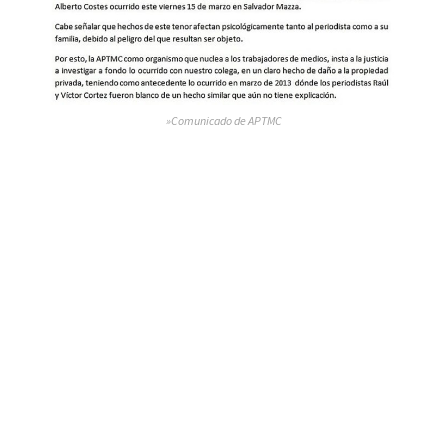
»Comunicado de APTMC