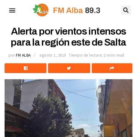
Alerta por vientos intensos
para la región este de Salta
por
FM ALBA
agosto 1, 2019
Tiempo de lectura: 2 mins read