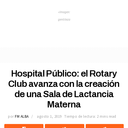
»Imagen:
gentileza
Hospital Público: el Rotary
Club avanza con la creación
de una Sala de Lactancia
Materna
por
FM ALBA
agosto 1, 2019
Tiempo de lectura: 2 mins read