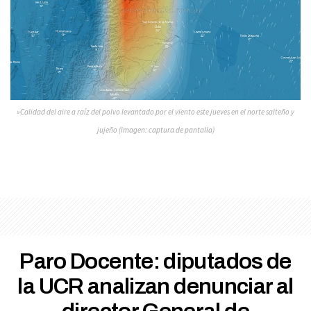
»Calidad del aire a raíz del polvo levantado por el viento este jueves en el norte salteño y
jujeño (Imagen: captura de pantalla)
Paro Docente: diputados de
la UCR analizan denunciar al