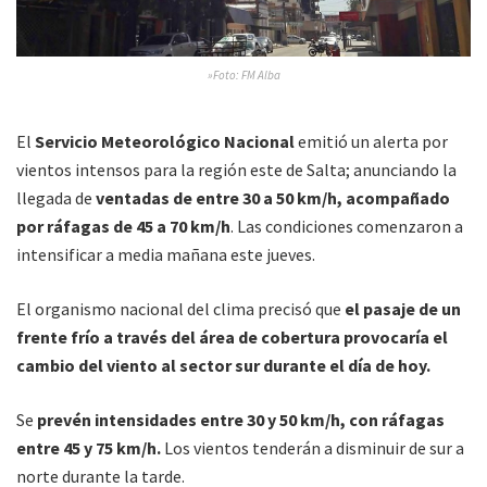
»Foto: FM Alba
El
Servicio Meteorológico Nacional
emitió un alerta por
vientos intensos para la región este de Salta; anunciando la
llegada de
ventadas de entre 30 a 50 km/h, acompañado
por ráfagas de 45 a 70 km/h
. Las condiciones comenzaron a
intensificar a media mañana este jueves.
El organismo nacional del clima precisó que
el pasaje de un
frente frío a través del área de cobertura provocaría el
cambio del viento al sector sur durante el día de hoy.
Se
prevén intensidades entre 30 y 50 km/h, con ráfagas
entre 45 y 75 km/h.
Los vientos tenderán a disminuir de sur a
norte durante la tarde.