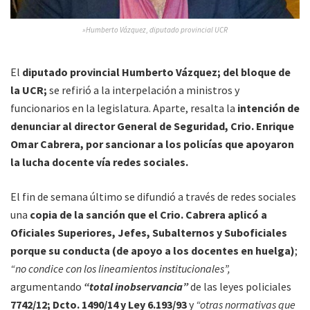
»Humberto Vázquez
,
diputado provincial UCR
El
diputado provincial Humberto Vázquez; del bloque de
la UCR;
se refirió a la interpelación a ministros y
funcionarios en la legislatura. Aparte, resalta la
intención de
denunciar al director General de Seguridad, Crio. Enrique
Omar Cabrera, por sancionar a los policías que apoyaron
la lucha docente vía redes sociales.
El fin de semana último se difundió a través de redes sociales
una
copia de la sanción que el Crio. Cabrera aplicó a
Oficiales Superiores, Jefes, Subalternos y Suboficiales
porque su conducta (de apoyo a los docentes en huelga)
;
“no condice con los lineamientos institucionales”,
argumentando
“total inobservancia”
de las leyes policiales
7742/12; Dcto. 1490/14 y Ley 6.193/93
y
“otras normativas que