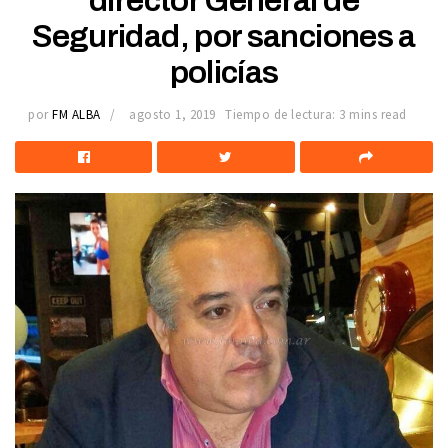
director General de
Seguridad, por sanciones a
policías
por
FM ALBA
agosto 1, 2019
Tiempo de lectura: 3 mins read