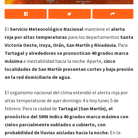
El
Servicio Meteorológico Nacional
mantiene el
alerta
roja por altas temperaturas
para los departamentos
Santa
Victoria Oeste, Iruya, Orán, San Martín y Rivadavia.
Para
Tartagal y alrededores se pronostican 40 grados marca
máxima
e inestabilidad hacia la noche. Aparte,
cinco
localidades de San Martín presentan cortes y baja presión
en la red domiciliaria de agua.
El organismo nacional del clima extendió el alerta roja por
altas temperaturas de ayer domingo 4 a hoy lunes 5 de
febrero. Para la ciudad de
Tartagal (San Martín), el
pronóstico del SMN indica 40 grados marca máxima con
cielos parcialmente nublados a cubierto, con
probabilidad de lluvias aisladas hacia la noche.
En la