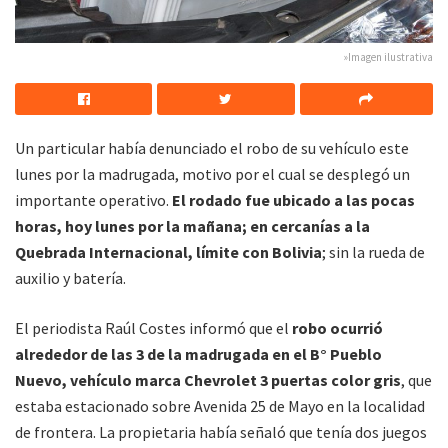
»Imagen ilustrativa
Un particular había denunciado el robo de su vehículo este
lunes por la madrugada, motivo por el cual se desplegó un
importante operativo.
El rodado fue ubicado a las pocas
horas, hoy lunes por la mañana; en cercanías a la
Quebrada Internacional, límite con Bolivia
; sin la rueda de
auxilio y batería.
El periodista Raúl Costes informó que el
robo ocurrió
alrededor de las 3 de la madrugada en el B° Pueblo
Nuevo, vehículo marca Chevrolet 3 puertas color gris
, que
estaba estacionado sobre Avenida 25 de Mayo en la localidad
de frontera. La propietaria había señaló que tenía dos juegos