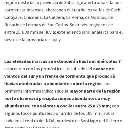
región oeste de la provincia de Salta rige alerta amarilla por
tormentas intensas, abarcando el área de los valles de Cachi,
Cafayate, Chicoana, La Caldera, La Poma, de Molinos, de
Rosario de Lerma y de San Carlos. Se prevén registros de
entre 15 a 30 mm de lluvia; extendiendo similar alerta para el
oeste de la provincia de Jujuy.
Las elevadas marcas se extenderán hasta el miércoles 7
,
de acuerdo con los pronósticos, resultado del
avance de
vientos del sur y un frente de tormenta que producirá
lluvias moderadas a abundante sobre la región
. Los
primeros informes indican que
la mayor parte de la región
norte observará precipitaciones abundantes a muy
abundantes, con valores a oscilar entre 25 a 75 mm;
con
algunos focos puntuales por arriba de los 100 mm, sobre
todo en el centro del NOA, nordeste de Santiago del Estero y