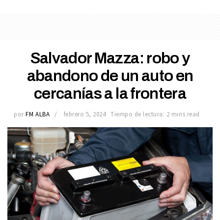
Salvador Mazza: robo y
abandono de un auto en
cercanías a la frontera
por
FM ALBA
febrero 5, 2024
Tiempo de lectura: 2 mins read