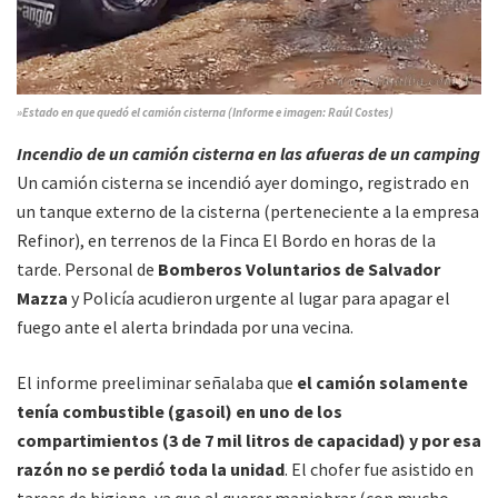
»Estado en que quedó el camión cisterna (Informe e imagen: Raúl Costes)
Incendio de un camión cisterna en las afueras de un camping
Un camión cisterna se incendió ayer domingo, registrado en
un tanque externo de la cisterna (perteneciente a la empresa
Refinor), en terrenos de la Finca El Bordo en horas de la
tarde. Personal de
Bomberos Voluntarios de Salvador
Mazza
y Policía acudieron urgente al lugar para apagar el
fuego ante el alerta brindada por una vecina.
El informe preeliminar señalaba que
el camión solamente
tenía combustible (gasoil) en uno de los
compartimientos (3 de 7 mil litros de capacidad) y por esa
razón no se perdió toda la unidad
. El chofer fue asistido en
tareas de higiene, ya que al querer maniobrar (con mucho