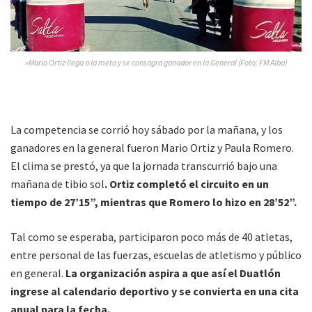
»Mario Ortiz llega a la meta y se consagra ganador en la General (Foto; FM Alba)
La competencia se corrió hoy sábado por la mañana, y los
ganadores en la general fueron Mario Ortiz y Paula Romero.
El clima se prestó, ya que la jornada transcurrió bajo una
mañana de tibio sol
. Ortiz completó el circuito en un
tiempo de 27’15”, mientras que Romero lo hizo en 28’52”.
Tal como se esperaba, participaron poco más de 40 atletas,
entre personal de las fuerzas, escuelas de atletismo y público
en general.
La organización aspira a que así el Duatlón
ingrese al calendario deportivo y se convierta en una cita
anual para la fecha.