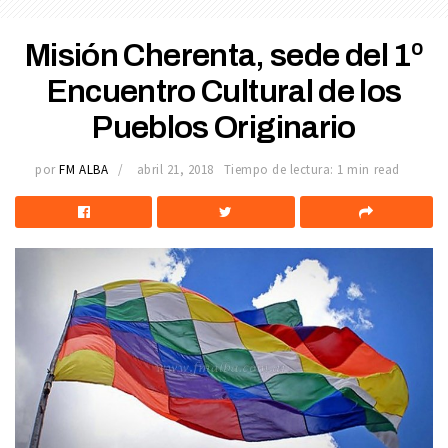
Misión Cherenta, sede del 1º
Encuentro Cultural de los
Pueblos Originario
por
FM ALBA
abril 21, 2018
Tiempo de lectura: 1 min read