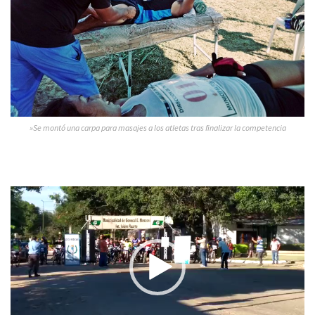
»Se montó una carpa para masajes a los atletas tras finalizar la competencia
Reproductor
de
vídeo