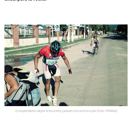
»Competidores dejan la bicicleta y pasan a la carrera a pie (Foto: FM Alba)