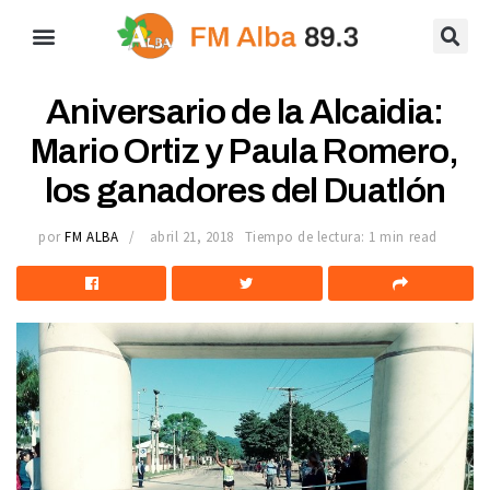
Aniversario de la Alcaidia:
Mario Ortiz y Paula Romero,
los ganadores del Duatlón
por
FM ALBA
abril 21, 2018
Tiempo de lectura: 1 min read