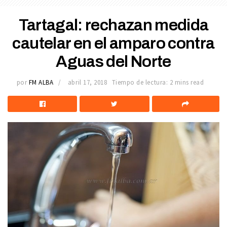
Tartagal: rechazan medida
cautelar en el amparo contra
Aguas del Norte
por
FM ALBA
abril 17, 2018
Tiempo de lectura: 2 mins read