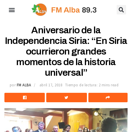
Aniversario de la
Independencia Siria: “En Siria
ocurrieron grandes
momentos de la historia
universal”
por
FM ALBA
abril 17, 2018
Tiempo de lectura: 2 mins read