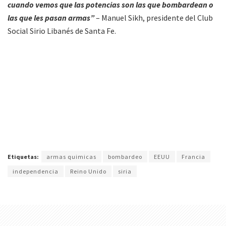
cuando vemos que las potencias son las que bombardean o
las que les pasan armas”
– Manuel Sikh, presidente del Club
Social Sirio Libanés de Santa Fe.
Etiquetas:
armas quimicas
bombardeo
EEUU
Francia
independencia
Reino Unido
siria