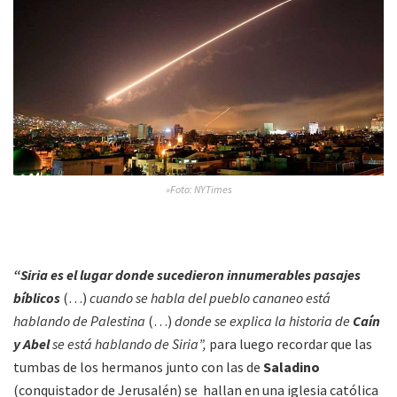
»Foto: NYTimes
“Siria es el lugar donde sucedieron innumerables pasajes
bíblicos
(…)
cuando se habla del pueblo cananeo está
hablando de Palestina
(…)
donde se explica la historia de
Caín
y Abel
se está hablando de Siria”,
para luego recordar que las
tumbas de los hermanos junto con las de
Saladino
(conquistador de Jerusalén) se hallan en una iglesia católica