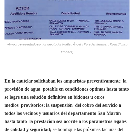
»Amparo presentado por los diputados Pailler, Ángel y Paredes (Imagen: Rosa Blanca
Jimenez)
En la cautelar solicitaban los amparistas preventivamente la
provisión de agua potable en condiciones optimas hasta tanto
se logre una solución definitiva en bidones u otros
medios provisorios; la suspensión del cobro del servicio a
todos los vecinos y usuarios del departamento San Martín
hasta tanto la prestación sea acorde a los parámetros legales
de calidad y seguridad;
se bonifique las próximas facturas del