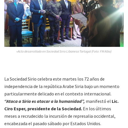
»Acto desarrollado en Sociedad Sirio Libanesa Tartagal (Foto: FM Alba)
La Sociedad Sirio celebra este martes los 72 años de
independencia de la república Arabe Siria bajo un momento
particularmente delicado en el contexto internacional.
“Ataca a Siria es atacar a la humanidad”,
manifestó el
Lic.
Ciro Esper, presidente de la Sociedad.
En los últimos
meses a recrudecido la incursión de represalia occidental,
encabezada el pasado sábado por Estados Unidos.