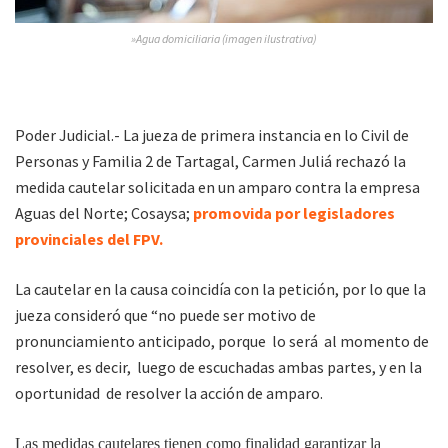
»Agua domiciliaria (imagen ilustrativa)
Poder Judicial.- La jueza de primera instancia en lo Civil de
Personas y Familia 2 de Tartagal, Carmen Juliá rechazó la
medida cautelar solicitada en un amparo contra la empresa
Aguas del Norte; Cosaysa;
promovida por legisladores
provinciales del FPV.
La cautelar en la causa coincidía con la petición, por lo que la
jueza consideró que “no puede ser motivo de
pronunciamiento anticipado, porque lo será al momento de
resolver, es decir, luego de escuchadas ambas partes, y en la
oportunidad de resolver la acción de amparo.
Las medidas cautelares tienen como finalidad garantizar la