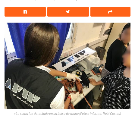
»La suma fue detectada en un bolso de mano (Foto e informe: Raúl Costes)