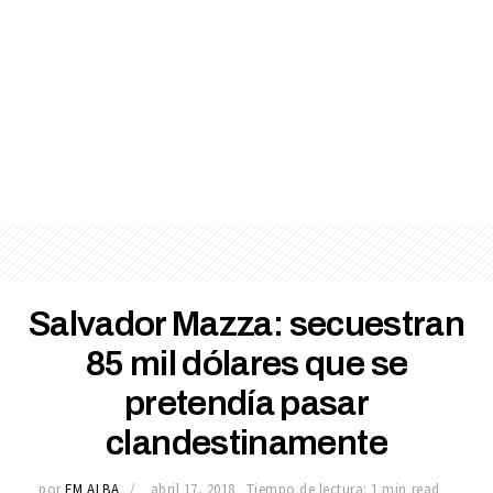
Salvador Mazza: secuestran
85 mil dólares que se
pretendía pasar
clandestinamente
por
FM ALBA
abril 17, 2018
Tiempo de lectura: 1 min read