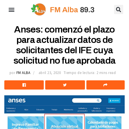
Anses: comenzó el plazo
para actualizar datos de
solicitantes del IFE cuya
solicitud no fue aprobada
por
FM ALBA
abril 23, 2020
Tiempo de lectura: 2 mins read