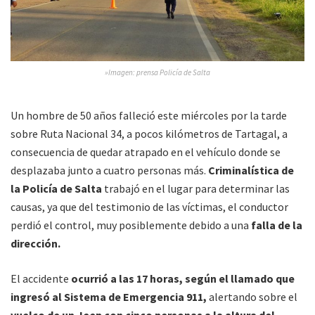
»Imagen: prensa Policía de Salta
Un hombre de 50 años falleció este miércoles por la tarde
sobre Ruta Nacional 34, a pocos kilómetros de Tartagal, a
consecuencia de quedar atrapado en el vehículo donde se
desplazaba junto a cuatro personas más.
Criminalística de
la Policía de Salta
trabajó en el lugar para determinar las
causas, ya que del testimonio de las víctimas, el conductor
perdió el control, muy posiblemente debido a una
falla de la
dirección.
El accidente
ocurrió a las 17 horas, según el llamado que
ingresó al Sistema de Emergencia 911,
alertando sobre el
vuelco de un Jeep con cinco personas a la altura del