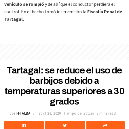
vehículo se rompió
y de allí que el conductor perdiera el
control. En el hecho tomó intervención la
Fiscalía Penal de
Tartagal.
Tartagal: se reduce el uso de
barbijos debido a
temperaturas superiores a 30
grados
por
FM ALBA
abril 23, 2020
Tiempo de lectura: 2 mins read