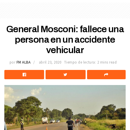
General Mosconi: fallece una
persona en un accidente
vehicular
por
FM ALBA
abril 23, 2020
Tiempo de lectura: 2 mins read