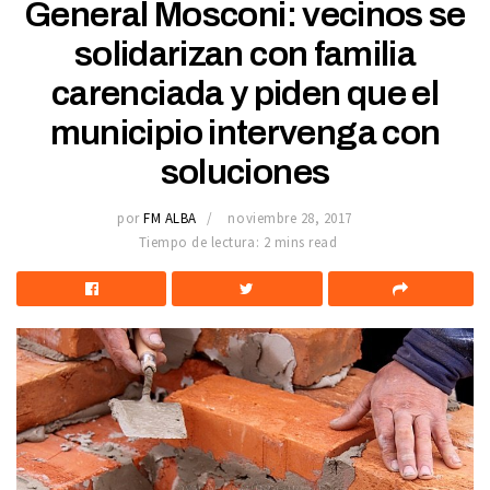
General Mosconi: vecinos se
solidarizan con familia
carenciada y piden que el
municipio intervenga con
soluciones
por
FM ALBA
noviembre 28, 2017
Tiempo de lectura: 2 mins read