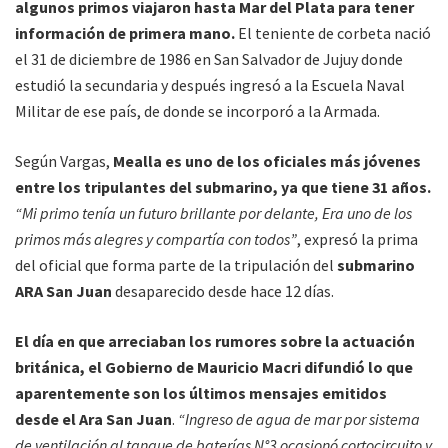
algunos primos viajaron hasta Mar del Plata para tener
información de primera mano.
El teniente de corbeta nació
el 31 de diciembre de 1986 en San Salvador de Jujuy donde
estudió la secundaria y después ingresó a la Escuela Naval
Militar de ese país, de donde se incorporó a la Armada.
Según Vargas,
Mealla es uno de los oficiales más jóvenes
entre los tripulantes del submarino, ya que tiene 31 años.
“Mi primo tenía un futuro brillante por delante, Era uno de los
primos más alegres y compartía con todos”
, expresó la prima
del oficial que forma parte de la tripulación del
submarino
ARA San Juan
desaparecido desde hace 12 días.
El día en que arreciaban los rumores sobre la actuación
británica, el Gobierno de Mauricio Macri difundió lo que
aparentemente son los últimos mensajes emitidos
desde el Ara San Juan
.
“Ingreso de agua de mar por sistema
de ventilación al tanque de baterías N°3 ocasionó cortocircuito y