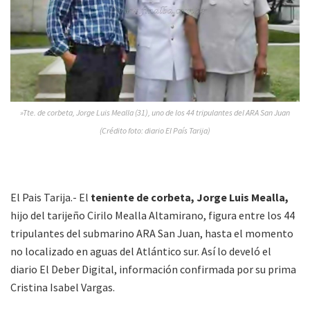
»Tte. de corbeta, Jorge Luis Mealla (31), uno de los 44 tripulantes del ARA San Juan
(Crédito foto: diario El País Tarija)
El Pais Tarija.- El
teniente de corbeta, Jorge Luis Mealla,
hijo del tarijeño Cirilo Mealla Altamirano, figura entre los 44
tripulantes del submarino ARA San Juan, hasta el momento
no localizado en aguas del Atlántico sur. Así lo develó el
diario El Deber Digital, información confirmada por su prima
Cristina Isabel Vargas.