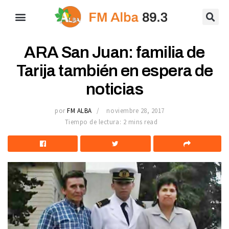
ARA San Juan: familia de
Tarija también en espera de
noticias
por
FM ALBA
noviembre 28, 2017
Tiempo de lectura: 2 mins read