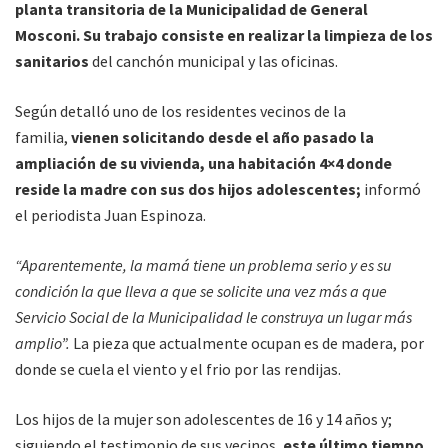
planta transitoria de la Municipalidad de General
Mosconi. Su trabajo consiste en realizar la limpieza de los
sanitarios
del canchón municipal y las oficinas.
Según detalló uno de los residentes vecinos de la
familia,
vienen solicitando desde el año pasado la
ampliación de su vivienda, una habitación 4×4 donde
reside la madre con sus dos hijos adolescentes;
informó
el periodista Juan Espinoza.
“Aparentemente, la mamá tiene un problema serio y es su
condición la que lleva a que se solicite una vez más a que
Servicio Social de la Municipalidad le construya un lugar más
amplio”.
La pieza que actualmente ocupan es de madera, por
donde se cuela el viento y el frio por las rendijas.
Los hijos de la mujer son adolescentes de 16 y 14 años y;
siguiendo el testimonio de sus vecinos,
este último tiempo