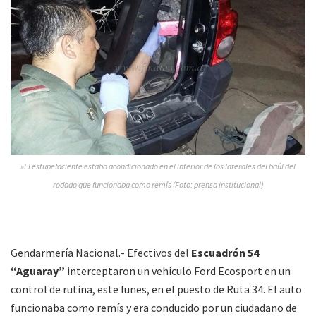
»El estupefaciente estaba acondicionado en el interior de los laterales del baúl del
rodado que funcionaba como remís (Foto: prensa institucional)
Gendarmería Nacional.- Efectivos del
Escuadrón 54
“Aguaray”
interceptaron un vehículo Ford Ecosport en un
control de rutina, este lunes, en el puesto de Ruta 34. El auto
funcionaba como remís y era conducido por un ciudadano de