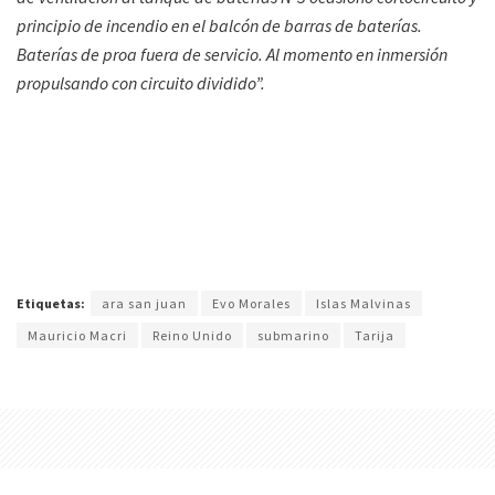
principio de incendio en el balcón de barras de baterías.
Baterías de proa fuera de servicio. Al momento en inmersión
propulsando con circuito dividido”.
Etiquetas:
ara san juan
Evo Morales
Islas Malvinas
Mauricio Macri
Reino Unido
submarino
Tarija