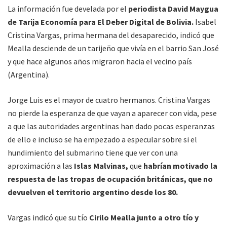
La información fue develada por el
periodista David Maygua
de Tarija Economía para El Deber Digital de Bolivia.
Isabel
Cristina Vargas, prima hermana del desaparecido, indicó que
Mealla desciende de un tarijeño que vivía en el barrio San José
y que hace algunos años migraron hacia el vecino país
(Argentina).
Jorge Luis es el mayor de cuatro hermanos. Cristina Vargas
no pierde la esperanza de que vayan a aparecer con vida, pese
a que las autoridades argentinas han dado pocas esperanzas
de ello e incluso se ha empezado a especular sobre si el
hundimiento del submarino tiene que ver con una
aproximación a las
Islas Malvinas,
que
habrían motivado la
respuesta de las tropas de ocupación británicas, que no
devuelven el territorio argentino desde los 80.
Vargas indicó que su tío
Cirilo Mealla junto a otro tío y