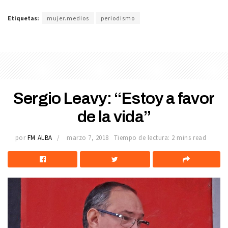
Etiquetas:
mujer.medios
periodismo
Sergio Leavy: “Estoy a favor
de la vida”
por
FM ALBA
marzo 7, 2018
Tiempo de lectura: 2 mins read