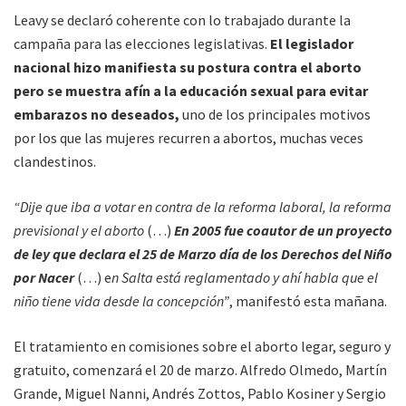
Leavy se declaró coherente con lo trabajado durante la
campaña para las elecciones legislativas.
El legislador
nacional hizo manifiesta su postura contra el aborto
pero se muestra afín a la educación sexual para evitar
embarazos no deseados,
uno de los principales motivos
por los que las mujeres recurren a abortos, muchas veces
clandestinos.
“Dije que iba a votar en contra de la reforma laboral, la reforma
previsional y el aborto
(…)
En 2005 fue coautor de un proyecto
de ley que declara el 25 de Marzo día de los Derechos del Niño
por Nacer
(…) e
n Salta está reglamentado y ahí habla que el
niño tiene vida desde la concepción”
, manifestó esta mañana.
El tratamiento en comisiones sobre el aborto legar, seguro y
gratuito, comenzará el 20 de marzo. Alfredo Olmedo, Martín
Grande, Miguel Nanni, Andrés Zottos, Pablo Kosiner y Sergio