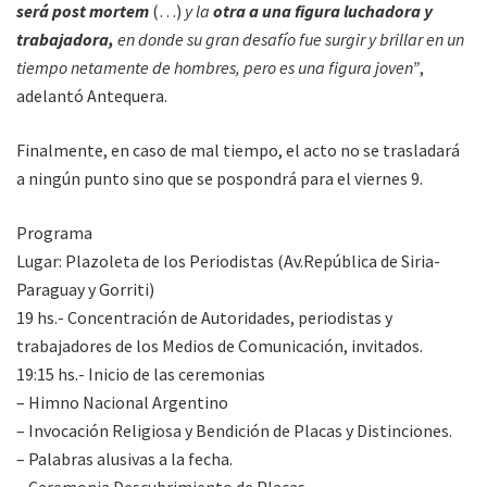
será post mortem
(…)
y la
otra a una figura luchadora y
trabajadora,
en donde su gran desafío fue surgir y brillar en un
tiempo netamente de hombres, pero es una figura joven”
,
adelantó Antequera.
Finalmente, en caso de mal tiempo, el acto no se trasladará
a ningún punto sino que se pospondrá para el viernes 9.
Programa
Lugar: Plazoleta de los Periodistas (Av.República de Siria-
Paraguay y Gorriti)
19 hs.- Concentración de Autoridades, periodistas y
trabajadores de los Medios de Comunicación, invitados.
19:15 hs.- Inicio de las ceremonias
– Himno Nacional Argentino
– Invocación Religiosa y Bendición de Placas y Distinciones.
– Palabras alusivas a la fecha.
– Ceremonia Descubrimiento de Placas.