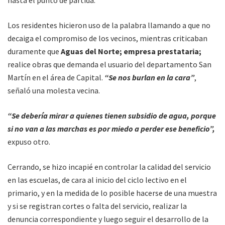
hasta el punto de partida.
Los residentes hicieron uso de la palabra llamando a que no
decaiga el compromiso de los vecinos, mientras criticaban
duramente que
Aguas del Norte; empresa prestataria;
realice obras que demanda el usuario del departamento San
Martín en el área de Capital.
“Se nos burlan en la cara”
,
señaló una molesta vecina.
“Se debería mirar a quienes tienen subsidio de agua, porque
si no van a las marchas es por miedo a perder ese beneficio”,
expuso otro.
Cerrando, se hizo incapié en controlar la calidad del servicio
en las escuelas, de cara al inicio del ciclo lectivo en el
primario, y en la medida de lo posible hacerse de una muestra
y si se registran cortes o falta del servicio, realizar la
denuncia correspondiente y luego seguir el desarrollo de la