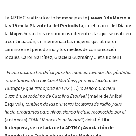
La APTMC realizará acto homenaje este
jueves 8 de Marzo a
las 19 en la Plazoleta del Periodista
, en el marco del
Día de
la Mujer.
Serán tres ceremonias diferentes las que se realicen
a continuación, en memoria a las mujeres que abrieron
camino en el periodismo y los medios de comunicación
locales. Carol Martínez, Graciela Guzmán y Cleta Bonelli.
“El año pasado fue difícil para los medios, tuvimos dos pérdidas
importantes. Una fue Carol Martínez; primera locutora de
Tartagal y que trabajaba en LW2
(…)
la señora Graciela
Guzmán, seudónimo de Catalina Esquivel
(madre de Aníbal
Esquivel),
también de las primeras locutoras de radio y que
hacía programas para niños, siendo incluso reconocida por el
(entonces)
COMFER por esta actividad”,
detalló
Lila
Antequera, secretaria de la APTMC; Asociación de
Periodistas y Trabajadores de los Medios de