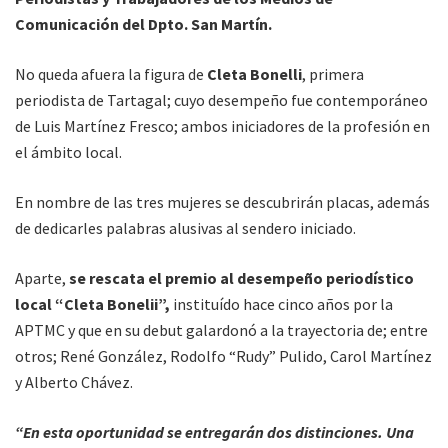
Comunicación del Dpto. San Martín.
No queda afuera la figura de
Cleta Bonelli
, primera
periodista de Tartagal; cuyo desempeño fue contemporáneo
de Luis Martínez Fresco; ambos iniciadores de la profesión en
el ámbito local.
En nombre de las tres mujeres se descubrirán placas, además
de dedicarles palabras alusivas al sendero iniciado.
Aparte,
se rescata el premio al desempeño periodístico
local “Cleta Bonelii”,
instituído hace cinco años por la
APTMC y que en su debut galardonó a la trayectoria de; entre
otros; René González, Rodolfo “Rudy” Pulido, Carol Martínez
y Alberto Chávez.
“En esta oportunidad se entregarán dos distinciones. Una