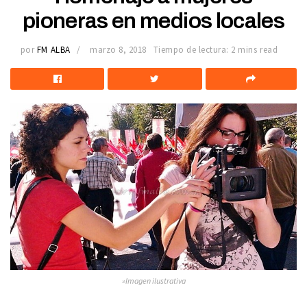
pioneras en medios locales
por
FM ALBA
marzo 8, 2018
Tiempo de lectura: 2 mins read
»Imagen ilustrativa