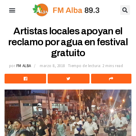
Artistas locales apoyan el
reclamo por agua en festival
gratuito
por
FM ALBA
marzo 8, 2018
Tiempo de lectura: 2 mins read