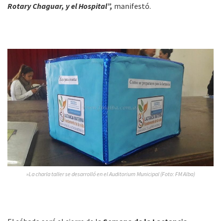
Rotary Chaguar, y el Hospital”,
manifestó.
»La charla taller se desarrolló en el Auditorium Municipal (Foto: FM Alba)