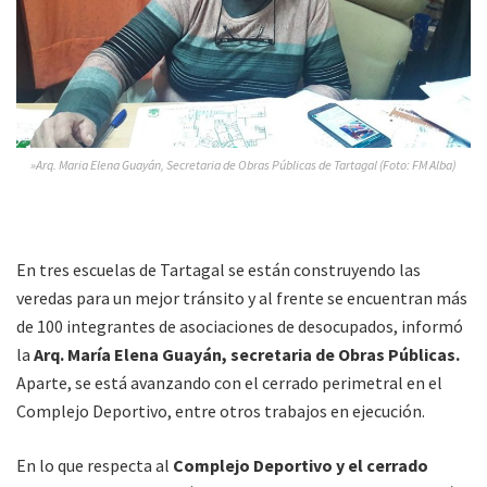
»Arq. Maria Elena Guayán, Secretaria de Obras Públicas de Tartagal (Foto: FM Alba)
En tres escuelas de Tartagal se están construyendo las
veredas para un mejor tránsito y al frente se encuentran más
de 100 integrantes de asociaciones de desocupados, informó
la
Arq. María Elena Guayán, secretaria de Obras Públicas.
Aparte, se está avanzando con el cerrado perimetral en el
Complejo Deportivo, entre otros trabajos en ejecución.
En lo que respecta al
Complejo Deportivo y el cerrado