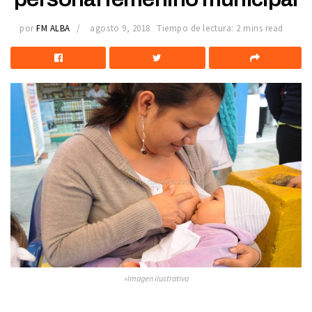
por
FM ALBA
agosto 9, 2018
Tiempo de lectura: 2 mins read
»Imagen ilustrativa