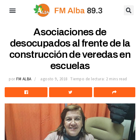
Asociaciones de
desocupados al frente de la
construcción de veredas en
escuelas
por
FM ALBA
agosto 9, 2018
Tiempo de lectura: 2 mins read