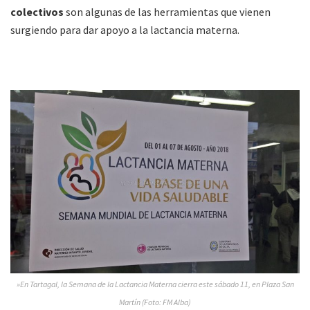
colectivos
son algunas de las herramientas que vienen
surgiendo para dar apoyo a la lactancia materna.
»En Tartagal, la Semana de la Lactancia Materna cierra este sábado 11, en Plaza San
Martín (Foto: FM Alba)