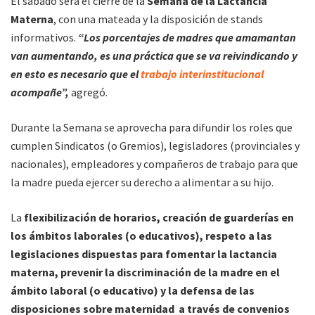
El sábado será el cierre de la
Semana de la Lactancia
Materna
, con una mateada y la disposición de stands
informativos.
“Los porcentajes de madres que amamantan
van aumentando, es una práctica que se va reivindicando y
en esto es necesario que el
trabajo interinstitucional
acompañe”,
agregó.
Durante la Semana se aprovecha para difundir los roles que
cumplen Sindicatos (o Gremios), legisladores (provinciales y
nacionales), empleadores y compañeros de trabajo para que
la madre pueda ejercer su derecho a alimentar a su hijo.
La
flexibilización de horarios, creación de guarderías en
los ámbitos laborales (o educativos), respeto a las
legislaciones dispuestas para fomentar la lactancia
materna, prevenir la discriminación de la madre en el
ámbito laboral (o educativo) y la defensa de las
disposiciones sobre maternidad a través de convenios