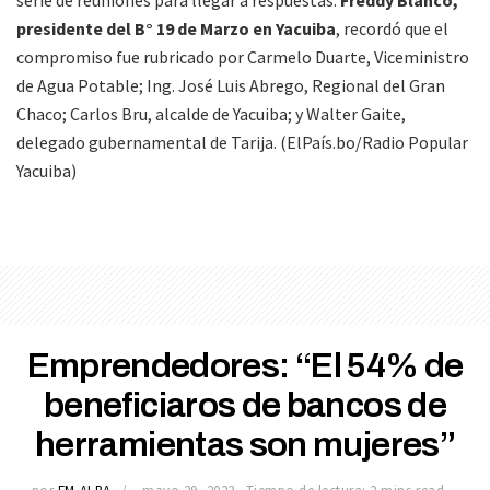
serie de reuniones para llegar a respuestas.
Freddy Blanco,
presidente del B° 19 de Marzo en Yacuiba
, recordó que el
compromiso fue rubricado por Carmelo Duarte, Viceministro
de Agua Potable; Ing. José Luis Abrego, Regional del Gran
Chaco; Carlos Bru, alcalde de Yacuiba; y Walter Gaite,
delegado gubernamental de Tarija. (ElPaís.bo/Radio Popular
Yacuiba)
Emprendedores: “El 54% de
beneficiaros de bancos de
herramientas son mujeres”