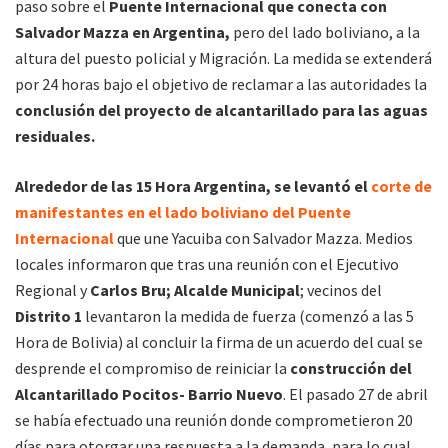
paso sobre el
Puente Internacional que conecta con
Salvador Mazza en Argentina,
pero del lado boliviano, a la
altura del puesto policial y Migración. La medida se extenderá
por 24 horas bajo el objetivo de reclamar a las autoridades la
conclusión del proyecto de alcantarillado para las aguas
residuales.
Alrededor de las 15 Hora Argentina, se levantó el
corte de
manifestantes en el lado boliviano del Puente
Internacional
que une Yacuiba con Salvador Mazza. Medios
locales informaron que tras una reunión con el Ejecutivo
Regional y
Carlos Bru; Alcalde Municipal
; vecinos del
Distrito 1
levantaron la medida de fuerza (comenzó a las 5
Hora de Bolivia) al concluir la firma de un acuerdo del cual se
desprende el compromiso de reiniciar la
construcción del
Alcantarillado Pocitos- Barrio Nuevo
. El pasado 27 de abril
se había efectuado una reunión donde comprometieron 20
días para otorgar una respuesta a la demanda, para lo cual