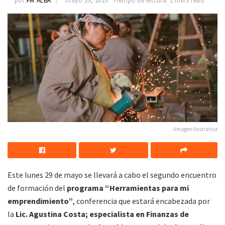
por
FM ALBA
mayo 29, 2023
Tiempo de lectura: 2 mins read
»Imagen ilustrativa
Este lunes 29 de mayo se llevará a cabo el segundo encuentro
de formación del
programa “Herramientas para mi
emprendimiento”
, conferencia que estará encabezada por
la
Lic. Agustina Costa; especialista en Finanzas de