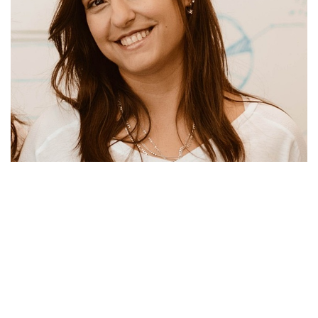
»Lic. Agustina Costa
En Tartagal,
el listado de emprendedores se divide entre
la Secretaría de Producción, Oficina de Empleo,
Desarrollo Humano y Secretaría de Gobierno.
Se espera la
llegada de emprendedores de Aguaray, Rivadavia Banda Norte