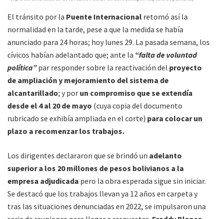
El tránsito por la
Puente Internacional
retomó así la
normalidad en la tarde, pese a que la medida se había
anunciado para 24 horas; hoy lunes 29. La pasada semana, los
cívicos habían adelantado que; ante la
“falta de voluntad
política”
par responder sobre la reactivación del
proyecto
de ampliación y mejoramiento del sistema de
alcantarillado
; y por
un compromiso que se extendía
desde el 4 al 20 de mayo
(cuya copia del documento
rubricado se exhibía ampliada en el corte)
para colocar un
plazo a recomenzar los trabajos.
Los dirigentes declararon que se brindó un
adelanto
superior a los 20 millones de pesos bolivianos a la
empresa adjudicada
pero la obra esperada sigue sin iniciar.
Se destacó que los trabajos llevan ya 12 años en carpeta y
tras las situaciones denunciadas en 2022, se impulsaron una