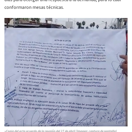
conformaron mesas técnicas.
»Copia del acta acuerdo de la reunión del 27 de abril (Imagen: captura de pantalla)