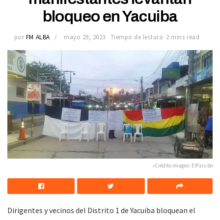
bloqueo en Yacuiba
por
FM ALBA
mayo 29, 2023
Tiempo de lectura: 2 mins read
»Crédito imagen: ElPais.bo
Dirigentes y vecinos del Distrito 1 de Yacuiba bloquean el