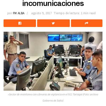
incomunicaciones
por
FM ALBA
agosto 9, 2017
Tiempo de lectura: 1 min read
»Sector de monitoreo con cámaras de vigilancia en el 911 Tartagal (Foto: archivo
Gobierno de Salta)