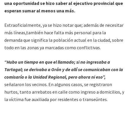
una oportunidad se hizo saber al ejecutivo provincial que
esperan sumar al menos una más.
Extraoficialmente, ya se hizo notar que; además de necesitar
más líneas,también hace falta más personal para la
demanda que significa la población actual en la ciudad, sobre
todo en las zonas ya marcadas como conflictivas.
“Hubo un tiempo en que el llamado; si no ingresaba a
Tartagal; se derivaba a Orán y de allí se comunicaban con la
comisaría o la Unidad Regional, pero ahora ni eso”,
señalaron los vecinos. En algunos casos, se registraron
hurtos, tanto arrebatos en calle como ingreso a domicilios, y
la víctima fue auxiliada por residentes o transeúntes.