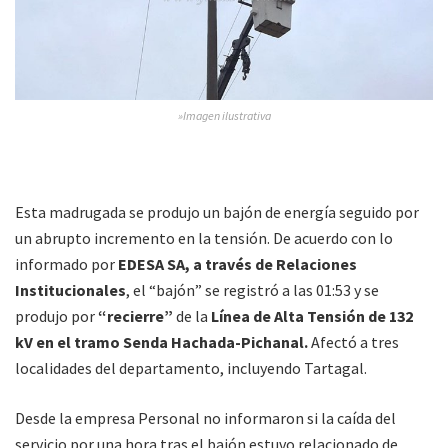
»Imagen ilustrativa
Esta madrugada se produjo un bajón de energía seguido por
un abrupto incremento en la tensión. De acuerdo con lo
informado por
EDESA SA, a través de Relaciones
Institucionales
, el “bajón” se registró a las 01:53 y se
produjo por
“recierre”
de la
Línea de Alta Tensión de 132
kV en el tramo Senda Hachada-Pichanal.
Afectó a tres
localidades del departamento, incluyendo Tartagal.
Desde la empresa Personal no informaron si la caída del
servicio por una hora tras el bajón estuvo relacionado de