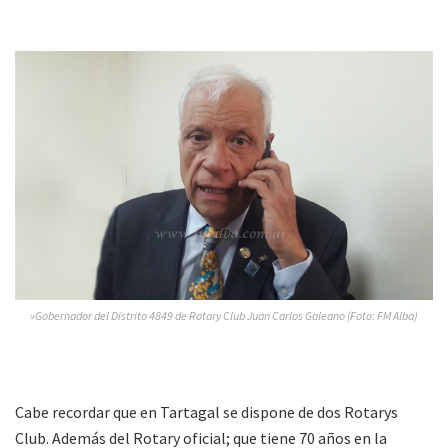
»Gobernador del Distrito 4849 de Rotary Club Juan Carlos Galeano (Foto: FM Alba)
Cabe recordar que en Tartagal se dispone de dos Rotarys
Club. Además del Rotary oficial; que tiene 70 años en la