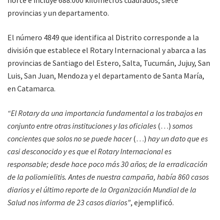
norte e incluye 688.000 kilómetros cuadrados; siete
provincias y un departamento.
El número 4849 que identifica al Distrito corresponde a la
división que establece el Rotary Internacional y abarca a las
provincias de Santiago del Estero, Salta, Tucumán, Jujuy, San
Luis, San Juan, Mendoza y el departamento de Santa María,
en Catamarca.
“El Rotary da una importancia fundamental a los trabajos en
conjunto entre otras instituciones
y las oficiales
(…)
somos
concientes que solos no se puede hacer
(…)
hay un dato que es
casi desconocido y es que el Rotary Internacional es
responsable; desde hace poco más 30 años; de la erradicación
de la poliomielitis. Antes de nuestra campaña, había 860 casos
diarios y el último reporte de la Organización Mundial de la
Salud nos informa de 23 casos diarios”
, ejemplificó.