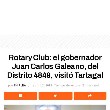
Rotary Club: el gobernador
Juan Carlos Galeano, del
Distrito 4849, visitó Tartagal
por
FM ALBA
abril 12, 2018
Tiempo de lectura: 2 mins read