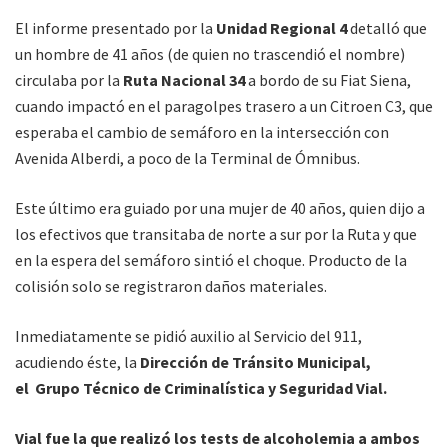
El informe presentado por la
Unidad Regional 4
detalló que
un hombre de 41 años (de quien no trascendió el nombre)
circulaba por la
Ruta Nacional 34
a bordo de su Fiat Siena,
cuando impactó en el paragolpes trasero a un Citroen C3, que
esperaba el cambio de semáforo en la intersección con
Avenida Alberdi, a poco de la Terminal de Ómnibus.
Este último era guiado por una mujer de 40 años, quien dijo a
los efectivos que transitaba de norte a sur por la Ruta y que
en la espera del semáforo sintió el choque. Producto de la
colisión solo se registraron daños materiales.
Inmediatamente se pidió auxilio al Servicio del 911,
acudiendo éste, la
Dirección de Tránsito Municipal,
el Grupo Técnico de Criminalística y Seguridad Vial.
Vial fue la que realizó los tests de alcoholemia a ambos