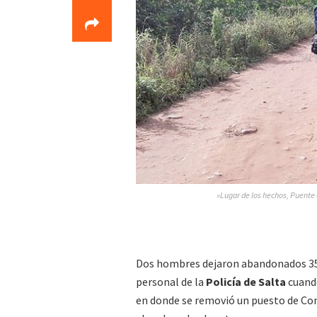
»Lugar de los hechos, Puente 
Dos hombres dejaron abandonados 35 l
personal de la
Policía de Salta
cuando
en donde se removió un puesto de Co