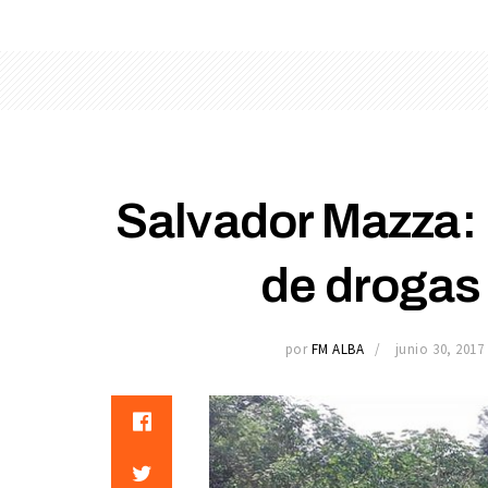
Salvador Mazza: i
de drogas 
por
FM ALBA
junio 30, 2017