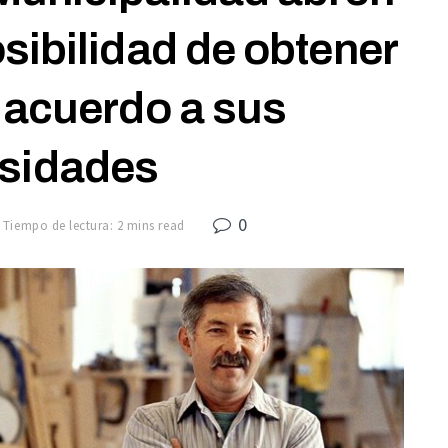
sibilidad de obtener
 acuerdo a sus
sidades
0
Tiempo de lectura: 2 mins read