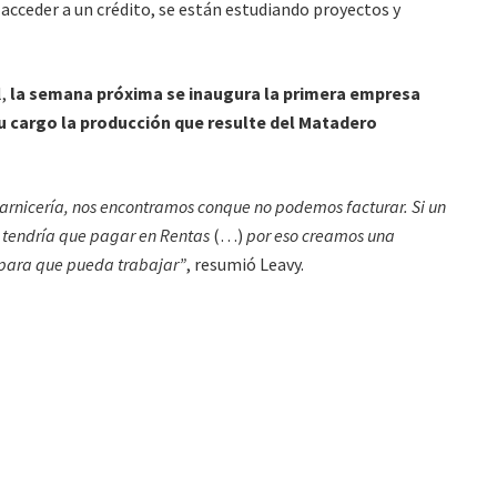
acceder a un crédito, se están estudiando proyectos y
,
la semana próxima se inaugura la primera empresa
u cargo la producción que resulte del Matadero
arnicería, nos encontramos conque no podemos facturar. Si un
s tendría que pagar en Rentas
(…)
por eso creamos una
 para que pueda trabajar”
, resumió Leavy.