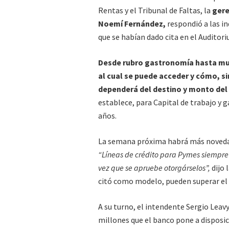
Rentas y el Tribunal de Faltas, la
gere
Noemí Fernández,
respondió a las i
que se habían dado cita en el Auditor
Desde rubro gastronomía hasta mueb
al cual se puede acceder y cómo, si
dependerá del destino y monto del 
establece, para Capital de trabajo y g
años.
La semana próxima habrá más novedade
“Líneas de crédito para Pymes siempre
vez que se apruebe otorgárselos”,
dijo
citó como modelo, pueden superar el 
A su turno, el intendente Sergio Leavy
millones que el banco pone a disposic