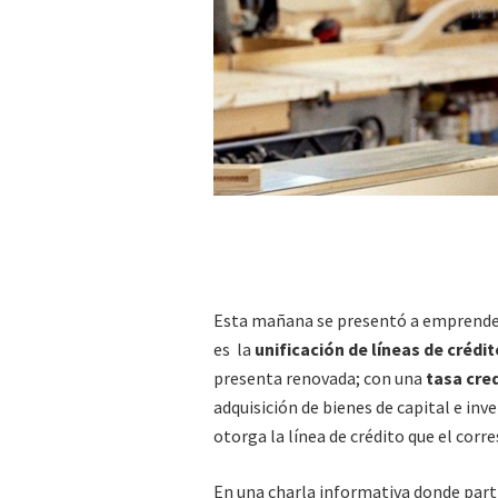
Esta mañana se presentó a emprende
es la
unificación de líneas de crédi
presenta renovada; con una
tasa cred
adquisición de bienes de capital e inv
otorga la línea de crédito que el corr
En una charla informativa donde partic