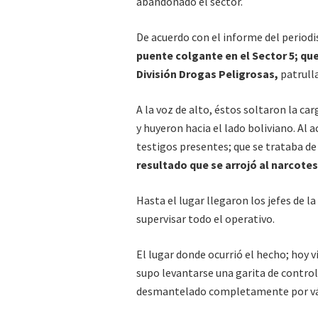
abandonado el sector.
De acuerdo con el informe del periodi
puente colgante en el Sector 5; que
División Drogas Peligrosas,
patrulla
A la voz de alto, éstos soltaron la ca
y huyeron hacia el lado boliviano. Al 
testigos presentes; que se trataba d
resultado que se arrojó al narcote
Hasta el lugar llegaron los jefes de la
supervisar todo el operativo.
El lugar donde ocurrió el hecho; hoy
supo levantarse una garita de contro
desmantelado completamente por ván