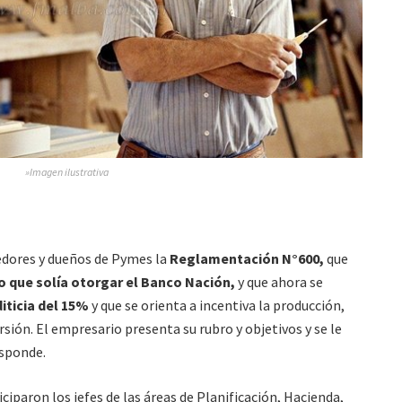
»Imagen ilustrativa
dores y dueños de Pymes la
Reglamentación N°600,
que
to que solía otorgar el Banco Nación,
y que ahora se
iticia del 15%
y que se orienta a incentiva la producción,
ersión. El empresario presenta su rubro y objetivos y se le
esponde.
iparon los jefes de las áreas de Planificación, Hacienda,