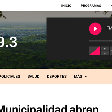
INICIO
PROGRAMAS
FM
POLICIALES
SALUD
DEPORTES
MÁS
Municipalidad abren