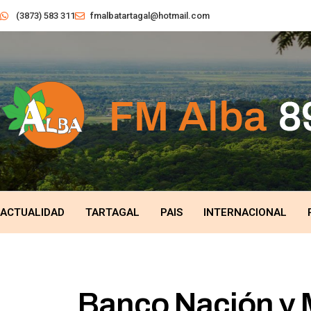
(3873) 583 311
fmalbatartagal@hotmail.com
ACTUALIDAD
TARTAGAL
PAIS
INTERNACIONAL
Banco Nación y 