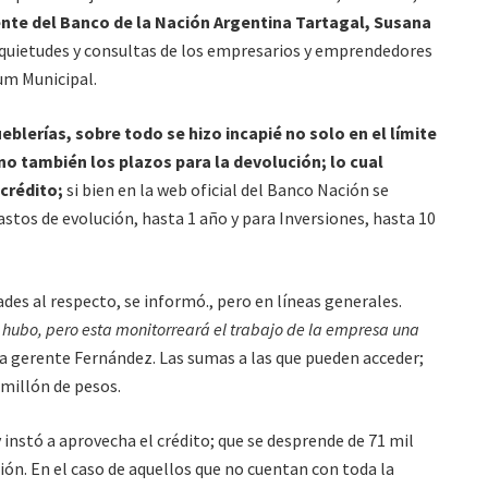
nte del Banco de la Nación Argentina Tartagal, Susana
nquietudes y consultas de los empresarios y emprendedores
ium Municipal.
lerías, sobre todo se hizo incapié no solo en el límite
no también los plazos para la devolución; lo cual
crédito;
si bien en la web oficial del Banco Nación se
astos de evolución, hasta 1 año y para Inversiones, hasta 10
s al respecto, se informó., pero en líneas generales.
 hubo, pero esta monitorreará el trabajo de la empresa una
 la gerente Fernández. Las sumas a las que pueden acceder;
millón de pesos.
 instó a aprovecha el crédito; que se desprende de 71 mil
ión. En el caso de aquellos que no cuentan con toda la