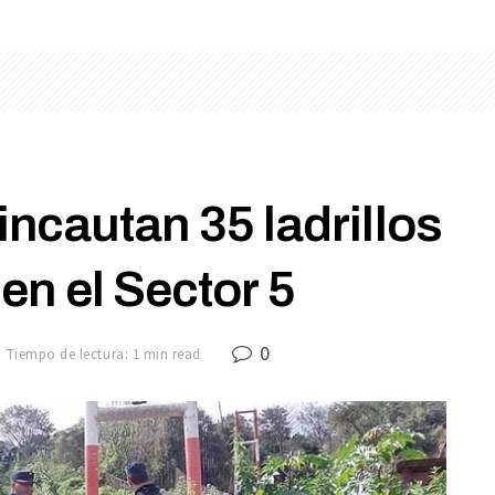
ncautan 35 ladrillos
en el Sector 5
0
Tiempo de lectura: 1 min read