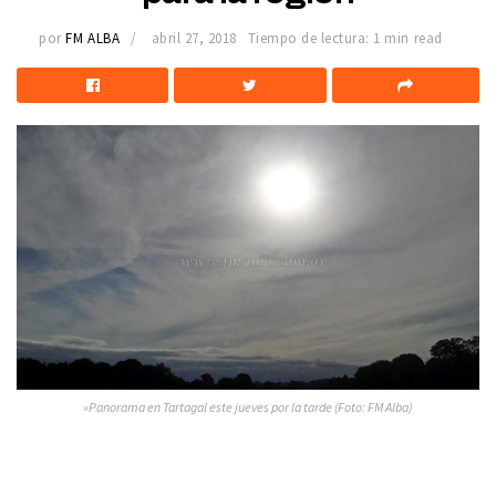
por
FM ALBA
abril 27, 2018
Tiempo de lectura: 1 min read
»Panorama en Tartagal este jueves por la tarde (Foto: FM Alba)