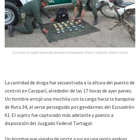
»En total, el sujeto detenido llevaba 20 paquetes (Foto e informe: Raúl Costes)
La cantidad de droga fue secuestrada a la altura del puesto de
control en Caraparí, alrededor de las 17 horas de ayer jueves.
Un hombre arrojó una mochila con la carga hacia la banquina
de Ruta 34, al verse perseguido por gendarmes del Escuadrón
61. El sujeto fue capturado más adelante y puesto a
disposición del Juzgado Federal Tartagal.
Un hombre que viajaba de norte a sur en una moto enduro