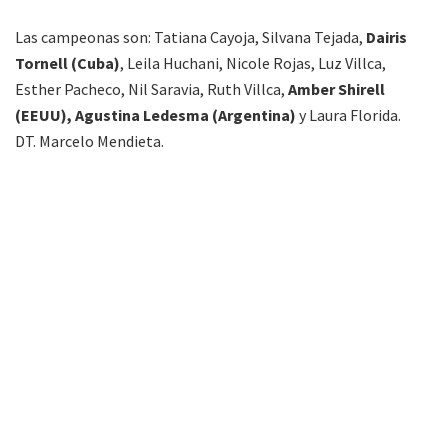
Las campeonas son: Tatiana Cayoja, Silvana Tejada,
Dairis
Tornell (Cuba)
, Leila Huchani, Nicole Rojas, Luz Villca,
Esther Pacheco, Nil Saravia, Ruth Villca,
Amber Shirell
(EEUU),
Agustina Ledesma (Argentina)
y Laura Florida.
DT. Marcelo Mendieta.