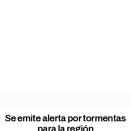
Se emite alerta por tormentas
para la región