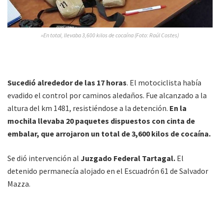
»En total, llevaba 3,600 kilos de cocaína (Foto: Raúl Costes)
Sucedió alrededor de las 17 horas
. El motociclista había
evadido el control por caminos aledaños. Fue alcanzado a la
altura del km 1481, resistiéndose a la detención.
En la
mochila llevaba 20 paquetes dispuestos con cinta de
embalar, que arrojaron un total de 3,600 kilos de cocaína.
Se dió intervención al
Juzgado Federal Tartagal.
El
detenido permanecía alojado en el Escuadrón 61 de Salvador
Mazza.