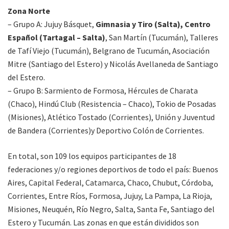
Zona Norte
– Grupo A: Jujuy Básquet,
Gimnasia y Tiro (Salta), Centro
Español (Tartagal – Salta)
, San Martín (Tucumán), Talleres
de Tafí Viejo (Tucumán), Belgrano de Tucumán, Asociación
Mitre (Santiago del Estero) y Nicolás Avellaneda de Santiago
del Estero.
– Grupo B: Sarmiento de Formosa, Hércules de Charata
(Chaco), Hindú Club (Resistencia – Chaco), Tokio de Posadas
(Misiones), Atlético Tostado (Corrientes), Unión y Juventud
de Bandera (Corrientes)y Deportivo Colón de Corrientes.
En total, son 109 los equipos participantes de 18
federaciones y/o regiones deportivos de todo el país: Buenos
Aires, Capital Federal, Catamarca, Chaco, Chubut, Córdoba,
Corrientes, Entre Ríos, Formosa, Jujuy, La Pampa, La Rioja,
Misiones, Neuquén, Río Negro, Salta, Santa Fe, Santiago del
Estero y Tucumán. Las zonas en que están divididos son