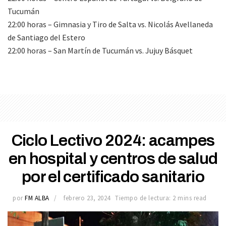
Tucumán
22:00 horas – Gimnasia y Tiro de Salta vs. Nicolás Avellaneda
de Santiago del Estero
22:00 horas – San Martín de Tucumán vs. Jujuy Básquet
Ciclo Lectivo 2024: acampes
en hospital y centros de salud
por el certificado sanitario
por
FM ALBA
febrero 23, 2024
Tiempo de lectura: 2 mins read