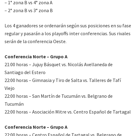
– 1° zona B vs 4° zona A
– 2° zona B vs 3° zona B
Los 4 ganadores se ordenarán según sus posiciones en su fase
regular y pasarán a los playoffs inter conferencias. Sus rivales
serán de la conferencia Oeste.
Conferencia Norte – Grupo A
21:00 horas – Jujuy Básquet vs. Nicolás Avellaneda de
Santiago del Estero
22:00 horas – Gimnasia y Tiro de Salta vs. Talleres de Tafí
Viejo
22:00 horas – San Martín de Tucumán vs. Belgrano de
Tucumán
22:00 horas – Asociación Mitre vs. Centro Español de Tartagal
Conferencia Norte – Grupo A
22:00 horas – Centro Español de Tartagal vs. Belgrano de