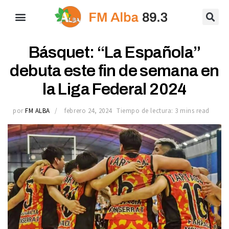
Básquet: “La Española”
debuta este fin de semana en
la Liga Federal 2024
por
FM ALBA
febrero 24, 2024
Tiempo de lectura: 3 mins read