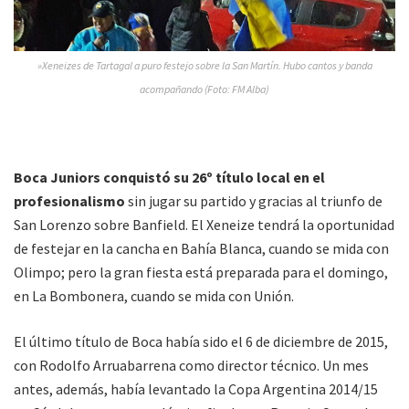
»Xeneizes de Tartagal a puro festejo sobre la San Martín. Hubo cantos y banda
acompañando (Foto: FM Alba)
Boca Juniors conquistó su 26º título local en el
profesionalismo
sin jugar su partido y gracias al triunfo de
San Lorenzo sobre Banfield. El Xeneize tendrá la oportunidad
de festejar en la cancha en Bahía Blanca, cuando se mida con
Olimpo; pero la gran fiesta está preparada para el domingo,
en La Bombonera, cuando se mida con Unión.
El último título de Boca había sido el 6 de diciembre de 2015,
con Rodolfo Arruabarrena como director técnico. Un mes
antes, además, había levantado la Copa Argentina 2014/15