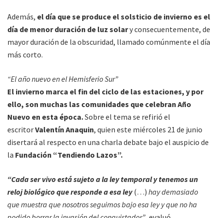
Además,
el día que se produce el solsticio de invierno es el
día de menor duración de luz solar
y consecuentemente, de
mayor duración de la obscuridad, llamado comúnmente el día
más corto.
“El año nuevo en el Hemisferio Sur”
El invierno marca el fin del ciclo de las estaciones, y por
ello, son muchas las comunidades que celebran Año
Nuevo en esta época.
Sobre el tema se refirió el
escritor
Valentín Anaquin
, quien este miércoles 21 de junio
disertará al respecto en una charla debate bajo el auspicio de
la
Fundación “Tendiendo Lazos”.
“Cada ser vivo está sujeto a la ley temporal y tenemos un
reloj biológico que responde a esa ley
(…)
hay demasiado
que muestra que nosotros seguimos bajo esa ley y que no ha
podido borrar la invasión del conquistador”
, evaluó.