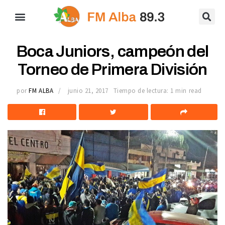
Boca Juniors, campeón del
Torneo de Primera División
por
FM ALBA
junio 21, 2017
Tiempo de lectura: 1 min read