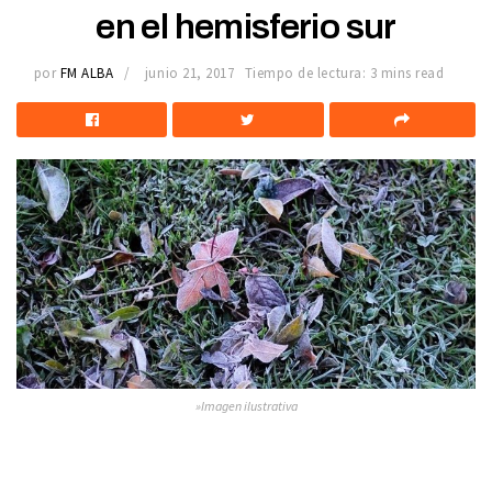
en el hemisferio sur
por
FM ALBA
junio 21, 2017
Tiempo de lectura: 3 mins read
»Imagen ilustrativa