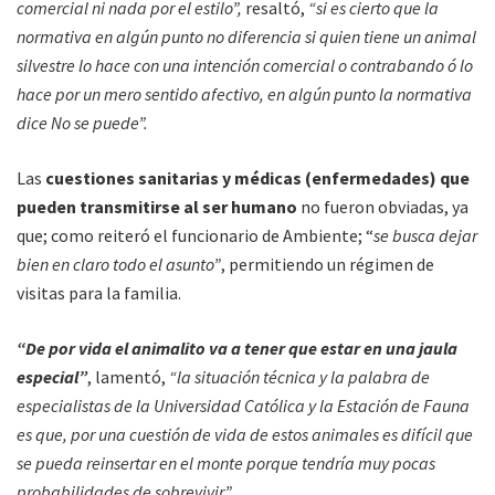
comercial ni nada por el estilo”,
resaltó,
“si es cierto que la
normativa en algún punto no diferencia si quien tiene un animal
silvestre lo hace con una intención comercial o contrabando ó lo
hace por un mero sentido afectivo, en algún punto la normativa
dice No se puede”.
Las
cuestiones sanitarias y médicas (enfermedades) que
pueden transmitirse al ser humano
no fueron obviadas, ya
que; como reiteró el funcionario de Ambiente; “
se busca dejar
bien en claro todo el asunto”
, permitiendo un régimen de
visitas para la familia.
“De por vida el animalito va a tener que estar en una jaula
especial”
, lamentó,
“la situación técnica y la palabra de
especialistas de la Universidad Católica y la Estación de Fauna
es que, por una cuestión de vida de estos animales es difícil que
se pueda reinsertar en el monte porque tendría muy pocas
probabilidades de sobrevivir”.