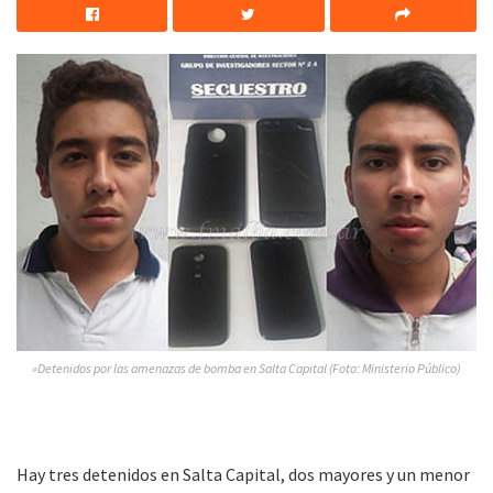
»Detenidos por las amenazas de bomba en Salta Capital (Foto: Ministerio Público)
Hay tres detenidos en Salta Capital, dos mayores y un menor