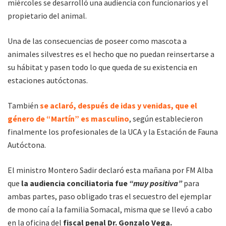
miércoles se desarrolló una audiencia con funcionarios y el
propietario del animal.
Una de las consecuencias de poseer como mascota a
animales silvestres es el hecho que no puedan reinsertarse a
su hábitat y pasen todo lo que queda de su existencia en
estaciones autóctonas.
También
se aclaró, después de idas y venidas, que el
género de “Martín” es masculino
, según establecieron
finalmente los profesionales de la UCA y la Estación de Fauna
Autóctona.
El ministro Montero Sadir declaró esta mañana por FM Alba
que
la audiencia conciliatoria fue
“muy positiva”
para
ambas partes, paso obligado tras el secuestro del ejemplar
de mono caí a la familia Somacal, misma que se llevó a cabo
en la oficina del
fiscal penal Dr. Gonzalo Vega.