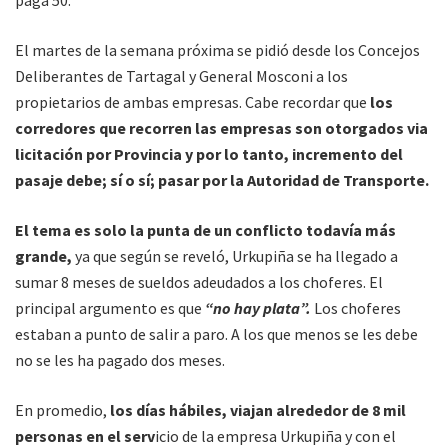
paga 50.
El martes de la semana próxima se pidió desde los Concejos
Deliberantes de Tartagal y General Mosconi a los
propietarios de ambas empresas. Cabe recordar que
los
corredores que recorren las empresas son otorgados via
licitación por Provincia y por lo tanto, incremento del
pasaje debe; sí o sí; pasar por la Autoridad de Transporte.
El tema es solo la punta de un conflicto todavía más
grande,
ya que según se reveló, Urkupiña se ha llegado a
sumar 8 meses de sueldos adeudados a los choferes. El
principal argumento es que
“no hay plata”.
Los choferes
estaban a punto de salir a paro. A los que menos se les debe
no se les ha pagado dos meses.
En promedio,
los días hábiles, viajan alrededor de 8 mil
personas en el serv
icio de la empresa Urkupiña y con el