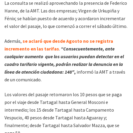
La consulta se realizó aprovechando la presencia de Federico
Hanne, de la AMT. Las dos empresas; Virgen de Urkupiña y
Fénix; se habían puesto de acuerdo y acordaron incrementar
el valor del pasaje, lo que comenzó a correr el sábado último.
Además,
se aclaró que desde Agosto no se registra
incremento en las tarifas
.
“Consecuentemente, ante
cualquier aumento que los usuarios puedan detectar en el
cuadro tarifario vigente, podrán realizar la denuncia en la
línea de atención ciudadana:
148″
,
informó la AMT a través
de un comunicado.
Los valores del pasaje retomaron los 10 pesos que se paga
por el viaje desde Tartagal hasta General Mosconi e
intermedio; los 15 desde Tartagal hasta Campamento
Vespucio, 40 pesos desde Tartagal hasta Aguaray y;
finalmente; desde Tartagal hasta Salvador Mazza, que se