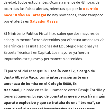
de edad, todos estudiantes. Ocurre a menos de 48 horas de
ocurridas las falsas alertas, mientras que por lo
ocurrido
hace 10 días en Tartagal
no hay novedades, como tampoco
por el alerta en
Salvador Mazza
.
El Ministerio Público Fiscal hizo saber que dos mayores de
edad y un menor fueron detenidos por efectuar amenazas vía
telefónica a las instalaciones del Ex Colegio Nacional y la
Escuela Técnica 2 en Capital. Los mayores ya fueron
imputados este jueves y permanecen detenidos.
El parte oficial reza que la
Fiscalía Penal 2, a cargo de
Justo Alberto Vaca, tomó intervención ante una
amenaza de bomba en el Colegio 5080, Ex
Nacional,
ubicado en calle Juramento entre Pasaje Zorrilla y
General Güemes.
Luego de constatar que no existía ningún
aparato explosivo y que se trataba de una “broma”, se
comisionó al personal investigativo del sector para