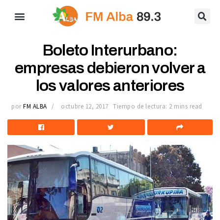
Boleto Interurbano:
empresas debieron volver a
los valores anteriores
por
FM ALBA
octubre 12, 2017
Tiempo de lectura: 2 mins read