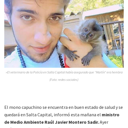
»El veterinario de la Policía en Salta Capital había asegurado que “Martín” era hembra
(Foto: redes sociales)
El mono capuchino se encuentra en buen estado de salud y se
quedará en Salta Capital, informó esta mañana el
ministro
de Medio Ambiente Raúl Javier Montero Sadir.
Ayer