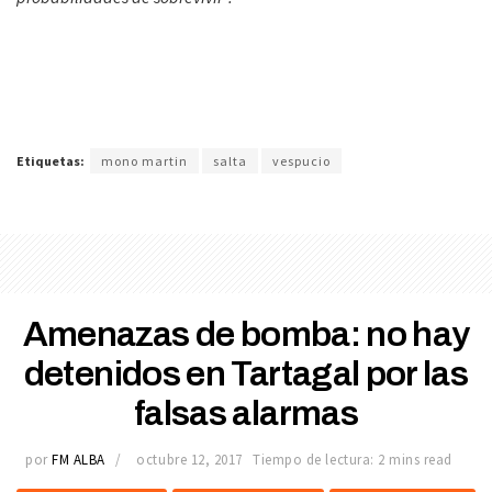
Etiquetas:
mono martin
salta
vespucio
Amenazas de bomba: no hay
detenidos en Tartagal por las
falsas alarmas
por
FM ALBA
octubre 12, 2017
Tiempo de lectura: 2 mins read