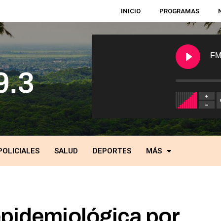
INICIO
PROGRAMAS
FM
POLICIALES
SALUD
DEPORTES
MÁS
 epidemiológica por