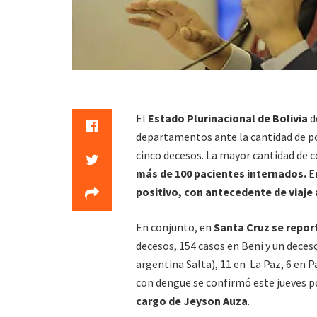
El
Estado Plurinacional de Bolivia
d
departamentos ante la cantidad de p
cinco decesos. La mayor cantidad de 
más de 100 pacientes internados.
En
positivo, con antecedente de viaje a
En conjunto, en
Santa Cruz se report
decesos, 154 casos en Beni y un deceso,
argentina Salta), 11 en La Paz, 6 en 
con dengue se confirmó este jueves p
cargo de Jeyson Auza
.