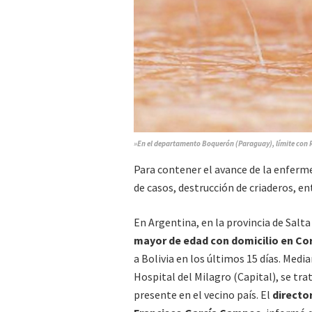
»En el departamento Boquerón (Paraguay), límite con 
Para contener el avance de la enfermeda
de casos, destrucción de criaderos, en
En Argentina, en la provincia de Salt
mayor de edad con domicilio en Co
a Bolivia en los últimos 15 días. Med
Hospital del Milagro (Capital), se tra
presente en el vecino país. El
directo