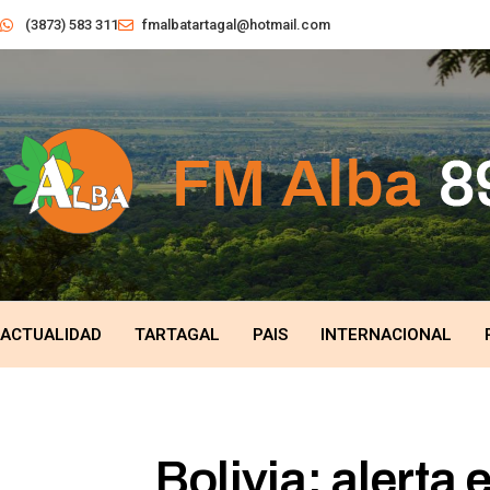
(3873) 583 311
fmalbatartagal@hotmail.com
ACTUALIDAD
TARTAGAL
PAIS
INTERNACIONAL
Bolivia: alerta