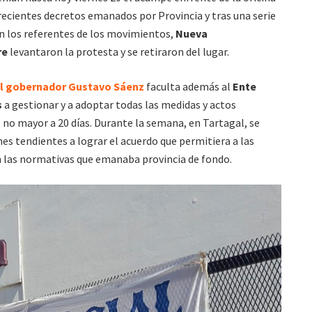
 recientes decretos emanados por Provincia y tras una serie
on los referentes de los movimientos,
Nueva
re
levantaron la protesta y se retiraron del lugar.
el gobernador Gustavo Sáenz
faculta además al
Ente
s
a gestionar y a adoptar todas las medidas y actos
 no mayor a 20 días. Durante la semana, en Tartagal, se
nes tendientes a lograr el acuerdo que permitiera a las
 las normativas que emanaba provincia de fondo.