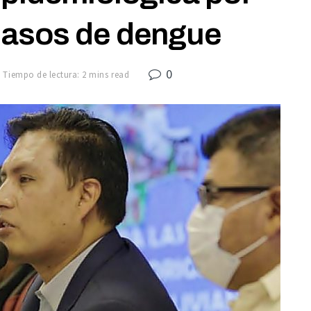
casos de dengue
0
Tiempo de lectura: 2 mins read