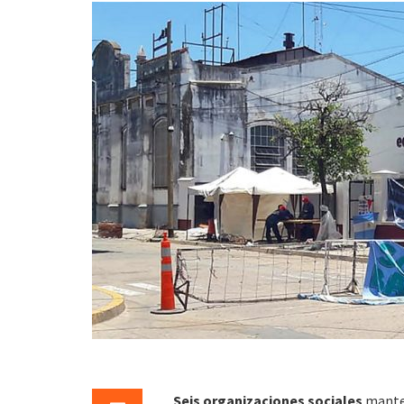
Seis organizaciones sociales
manten