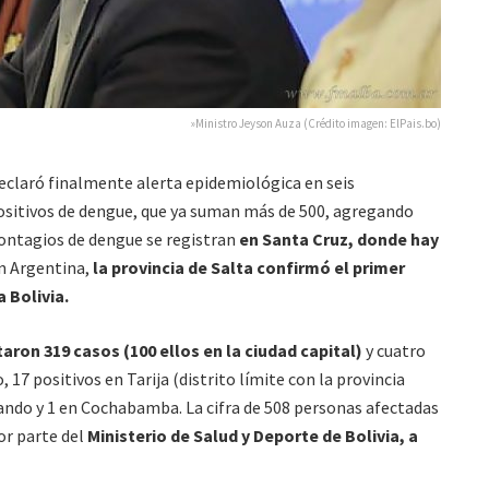
»Ministro Jeyson Auza (Crédito imagen: ElPais.bo)
eclaró finalmente alerta epidemiológica en seis
ositivos de dengue, que ya suman más de 500, agregando
contagios de dengue se registran
en Santa Cruz, donde hay
 Argentina,
la provincia de Salta confirmó el primer
 Bolivia.
aron 319 casos (100 ellos en la ciudad capital)
y cuatro
 17 positivos en Tarija (distrito límite con la provincia
Pando y 1 en Cochabamba. La cifra de 508 personas afectadas
or parte del
Ministerio de Salud y Deporte de Bolivia, a