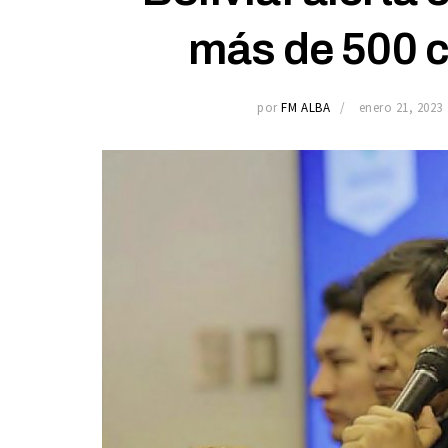
más de 500 
por
FM ALBA
enero 21, 2023