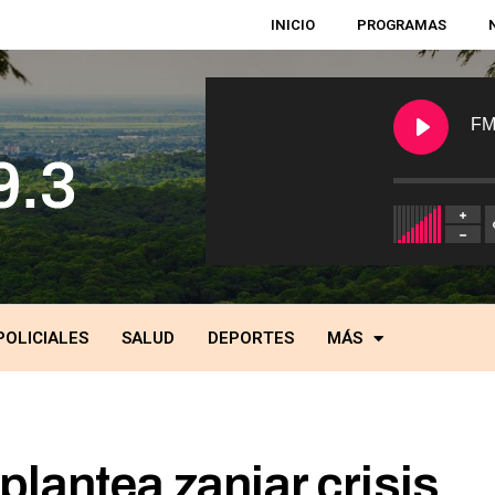
INICIO
PROGRAMAS
FM
POLICIALES
SALUD
DEPORTES
MÁS
plantea zanjar crisis