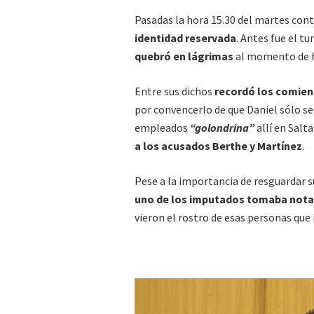
Pasadas la hora 15.30 del martes cont
identidad reservada
. Antes fue el tu
quebró en lágrimas
al momento de h
Entre sus dichos
recordó los comienz
por convencerlo de que Daniel sólo se ha
empleados
“golondrina”
allí en Salt
a los acusados Berthe y Martínez
.
Pese a la importancia de resguardar su
uno de los imputados tomaba nota
vieron el rostro de esas personas que 