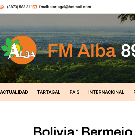
(3873) 583 311
fmalbatartagal@hotmail.com
ACTUALIDAD
TARTAGAL
PAIS
INTERNACIONAL
Bolivia: Bermejo 