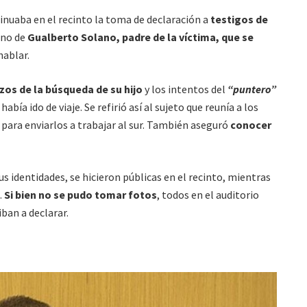
inuaba en el recinto la toma de declaración a
testigos de
rno de
Gualberto
Solano, padre de la víctima, que se
ablar.
os de la búsqueda de su hijo
y los intentos del
“puntero”
bía ido de viaje. Se refirió así al sujeto que reunía a los
a para enviarlos a trabajar al sur. También aseguró
conocer
s identidades, se hicieron públicas en el recinto, mientras
.
Si bien no se pudo tomar fotos
, todos en el auditorio
iban a declarar.