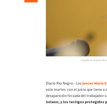
»Gualberto Solano declar
Diario Rio Negro.- Los
jueces María E
este martes con el juicio que tiene a s
desaparición forzada del trabajador s
Solano; y los testigos protegidos p