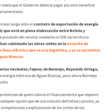
se habla que el Gobierno debería pagar por este beneficio
partamentales.
rmejo surge ante el
contrato de exportación de energía
) que está en plena elaboración entre Bolivia y
 provisión del servicio mediante el SIN vía territorio
 han culminado las obras civiles en la
estación de
línea eléctrica que va a la Argentina, y ya se encuentra
guas Blancas.
untas Vecinales; Fejuve; de Bermejo, Reynaldo Ortega,
 energía eléctrica de Aguas Blancas, pero ahora Bermejo
ción.
problemas de quién cubrirá el financiamiento que requiere
 cualquier opción que de una solución definitiva y pronta, ya
competencias y explicaciones de los cortes de luz.