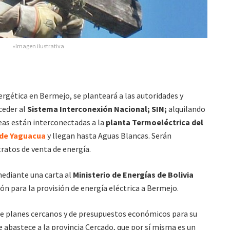
»Imagen ilustrativa
energética en Bermejo, se planteará a las autoridades y
ceder al
Sistema Interconexión Nacional; SIN;
alquilando
neas están interconectadas a la
planta Termoeléctrica del
 de Yaguacua
y llegan hasta Aguas Blancas. Serán
tratos de venta de energía.
mediante una carta al
Ministerio de Energías de Bolivia
ón para la provisión de energía eléctrica a Bermejo.
 de planes cercanos y de presupuestos económicos para su
e abastece a la provincia Cercado, que por sí misma es un