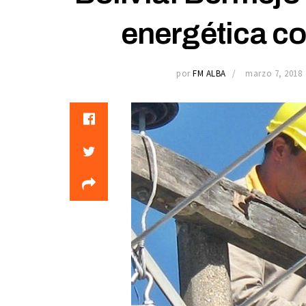
energética co
por
FM ALBA
marzo 7, 2018