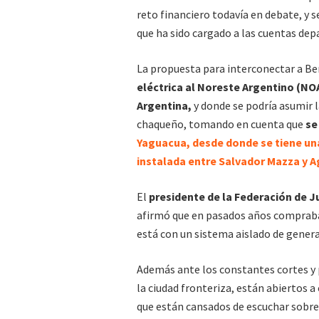
reto financiero todavía en debate, y 
que ha sido cargado a las cuentas de
La propuesta para interconectar a Be
eléctrica al Noreste Argentino (NOA
Argentina,
y donde se podría asumir la
chaqueño, tomando en cuenta que
se
Yaguacua, desde donde se tiene una 
instalada entre Salvador Mazza y A
El
presidente de la Federación de J
afirmó que en pasados años compraba
está con un sistema aislado de genera
Además ante los constantes cortes y 
la ciudad fronteriza, están abiertos a
que están cansados de escuchar sobre 