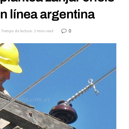
n línea argentina
0
Tiempo de lectura: 2 mins read