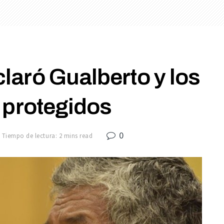
laró Gualberto y los
 protegidos
0
Tiempo de lectura: 2 mins read