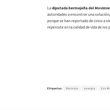
La
diputada bermejeña del Movimien
autoridades a encontrar una solución,
porque se han reportado de cinco a siet
repercute en la calidad de vida de los
Etiquetas:
Bermejo
energia
Evo M