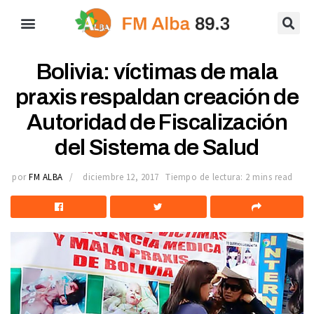
Bolivia: víctimas de mala
praxis respaldan creación de
Autoridad de Fiscalización
del Sistema de Salud
por
FM ALBA
diciembre 12, 2017
Tiempo de lectura: 2 mins read