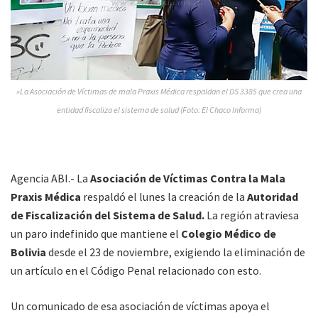
»La Asociación de Víctimas de mala Praxis Médica respaldan el DS 3385 que crea una
entidad fiscaliza el sistema de salud (Foto: El Chaco Informa)
Agencia ABI.- La
Asociación de Víctimas Contra la Mala
Praxis Médica
respaldó el lunes la creación de la
Autoridad
de Fiscalización del Sistema de Salud.
La región atraviesa
un paro indefinido que mantiene el
Colegio Médico de
Bolivia
desde el 23 de noviembre, exigiendo la eliminación de
un artículo en el Código Penal relacionado con esto.
Un comunicado de esa asociación de víctimas apoya el