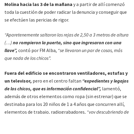
Molina hacia las 3 de la mañana
y a partir de allí comenzó
toda la cuestión de poder radicar la denuncia y conseguir que
se efectúen las pericias de rigor.
“Aparetenemente saltaron las rejas de 2,50 a 3 metros de altura
(…)
no rompieron la puerta, sino que ingresaron con una
llave”,
contó por FM Alba,
“se llevaron un par de cosas, más
que nada de los chicos”.
Fuera del edificio se encontraron ventiladores, estufas y
un televisor,
pero en el centro faltan
“expedientes y legajos
de los chicos, que es información confidencial”,
lamentó,
además de otros elementos como ropa (sin estrenar) que se
destinaba para los 20 niños de 1 a 4 años que concurren allí,
elementos de trabajo, radiograbadores,
“voy descubriendo de
a poco”.