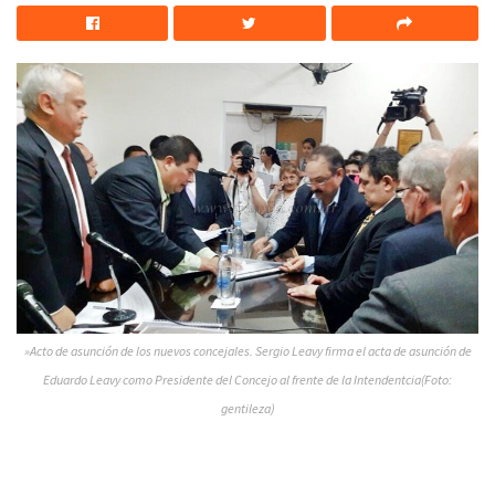
»Acto de asunción de los nuevos concejales. Sergio Leavy firma el acta de asunción de
Eduardo Leavy como Presidente del Concejo al frente de la Intendentcia(Foto:
gentileza)