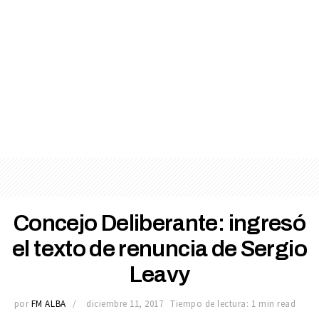
Concejo Deliberante: ingresó
el texto de renuncia de Sergio
Leavy
por
FM ALBA
diciembre 11, 2017
Tiempo de lectura: 1 min read