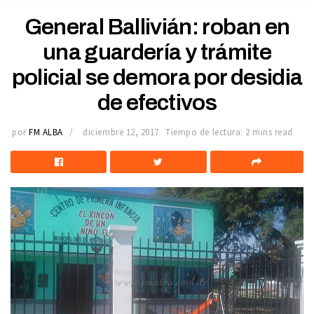
General Ballivián: roban en
una guardería y trámite
policial se demora por desidia
de efectivos
por
FM ALBA
diciembre 12, 2017
Tiempo de lectura: 2 mins read