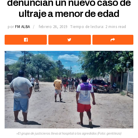
denuncian un nuevo caso de
ultraje a menor de edad
por
FM ALBA
febrero 26, 2019
Tiempo de lectura: 2 mins read
»El grupo de justicieros lleva al hospital a los agredidos (Foto: gentileza)