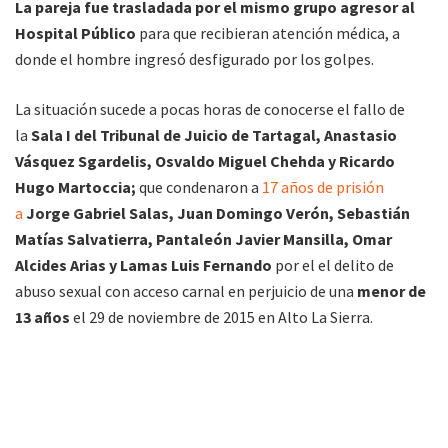
La pareja fue trasladada por el mismo grupo agresor al
Hospital Público
para que recibieran atención médica, a
donde el hombre ingresó desfigurado por los golpes.
La situación sucede a pocas horas de conocerse el fallo de
la
Sala I del Tribunal de Juicio de Tartagal, Anastasio
Vásquez Sgardelis, Osvaldo Miguel Chehda y Ricardo
Hugo Martoccia;
que condenaron a
17 años de prisión
a
Jorge Gabriel Salas, Juan Domingo Verón, Sebastián
Matías Salvatierra, Pantaleón Javier Mansilla, Omar
Alcides Arias y Lamas Luis Fernando
por el el delito de
abuso sexual con acceso carnal en perjuicio de una
menor de
13 años
el 29 de noviembre de 2015 en Alto La Sierra.