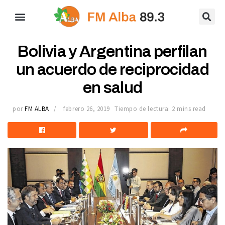
Bolivia y Argentina perfilan
un acuerdo de reciprocidad
en salud
por
FM ALBA
febrero 26, 2019
Tiempo de lectura: 2 mins read