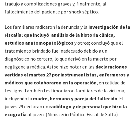
tradujo a complicaciones graves y, finalmente, al
fallecimiento del paciente por shock séptico.
Los familiares radicaron la denuncia y la
investigación de la
Fiscalía; que incluyó análisis de la historia clínica,
estudios anatomopatológicos
y otros; concluyó que el
tratamiento brindado fue inadecuado debido a un
diagnóstico no certero, lo que derivó en la muerte por
negligencia médica. Así se hizo notar en las
declaraciones
vertidas el martes 27 por instrumentistas, enfermeros y
médicos que colaboraron en la operación
, en calidad de
testigos. También testimoniaron familiares de la víctima,
incluyendo la
madre, hermano y pareja del fallecido
. El
jueves 29 declaran un
radiólogo y de personal que hizo la
ecografía
al joven. (Ministerio Público Fiscal de Salta)