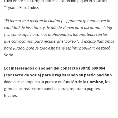
tuvo entre sus competidores al fallecido piquetero Carlos
“Tyson” Fernández.
“El torneo va a recorrer la ciudad (…) primero queremos ver la
cantidad de inscriptos y de dónde vienen para así armar el ring
(…) como aquí no van los profesionales, los amateurs con los
que convocamos, para recuperar el boxeo (…) incluso llamamos
para jurado, porque todo esto tiene espíritu popular”,
destacó
Soria.
Los
interesados disponen del contacto (3873) 690 064
(contacto de Soria) para ir registrando su participación
y
dado que se impulsa la puesta en función de la
Combox
, los
gimnasios reabrieron puertas para preparar a púgiles
locales.