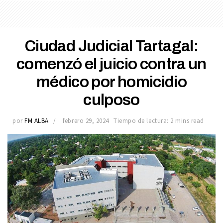
Ciudad Judicial Tartagal:
comenzó el juicio contra un
médico por homicidio
culposo
por
FM ALBA
febrero 29, 2024
Tiempo de lectura: 2 mins read