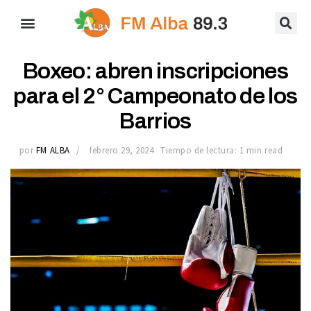
Boxeo: abren inscripciones
para el 2° Campeonato de los
Barrios
por
FM ALBA
febrero 29, 2024
Tiempo de lectura: 1 min read