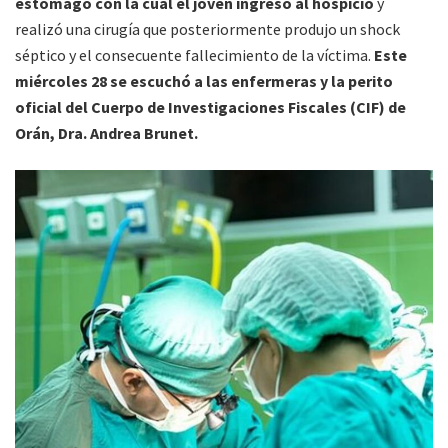
estómago con la cual el joven ingresó al hospicio
y
realizó una cirugía que posteriormente produjo un shock
séptico y el consecuente fallecimiento de la víctima.
Este
miércoles 28 se escuchó a las enfermeras y la perito
oficial del
Cuerpo de Investigaciones Fiscales (CIF)
de
Orán, Dra. Andrea Brunet.