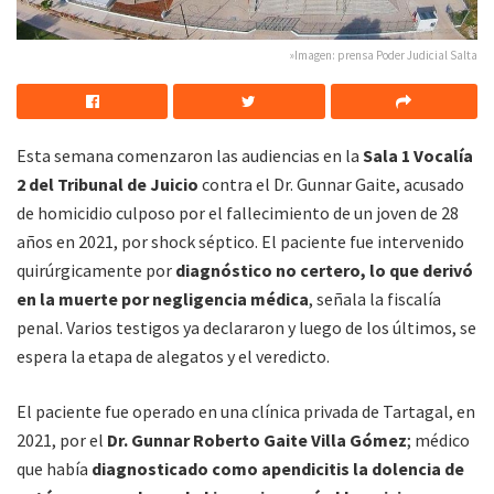
»Imagen: prensa Poder Judicial Salta
Esta semana comenzaron las audiencias en la
Sala 1 Vocalía
2 del Tribunal de Juicio
contra el Dr. Gunnar Gaite, acusado
de homicidio culposo por el fallecimiento de un joven de 28
años en 2021, por shock séptico. El paciente fue intervenido
quirúrgicamente por
diagnóstico no certero, lo que derivó
en la muerte por negligencia médica
, señala la fiscalía
penal. Varios testigos ya declararon y luego de los últimos, se
espera la etapa de alegatos y el veredicto.
El paciente fue operado en una clínica privada de Tartagal, en
2021, por el
Dr. Gunnar Roberto Gaite Villa Gómez
; médico
que había
diagnosticado como apendicitis la dolencia de