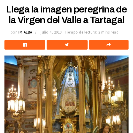
Llega la imagen peregrina de
la Virgen del Valle a Tartagal
por
FM ALBA
julio 4, 2019
Tiempo de lectura: 2 mins read