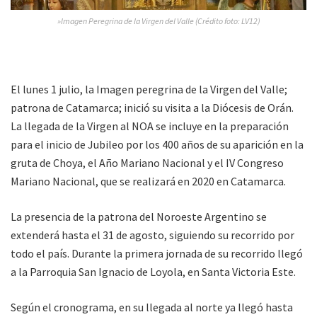
»Imagen Peregrina de la Virgen del Valle (Crédito foto: LV12)
El lunes 1 julio, la Imagen peregrina de la Virgen del Valle;
patrona de Catamarca; inició su visita a la Diócesis de Orán.
La llegada de la Virgen al NOA se incluye en la preparación
para el inicio de Jubileo por los 400 años de su aparición en la
gruta de Choya, el Año Mariano Nacional y el IV Congreso
Mariano Nacional, que se realizará en 2020 en Catamarca.
La presencia de la patrona del Noroeste Argentino se
extenderá hasta el 31 de agosto, siguiendo su recorrido por
todo el país. Durante la primera jornada de su recorrido llegó
a la Parroquia San Ignacio de Loyola, en Santa Victoria Este.
Según el cronograma, en su llegada al norte ya llegó hasta