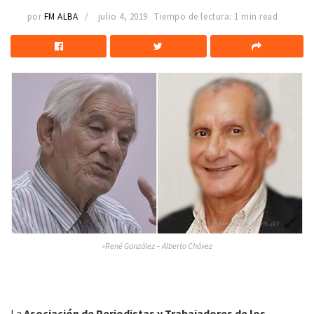
por
FM ALBA
julio 4, 2019
Tiempo de lectura: 1 min read
»René González – Alberto Chávez
La
Asociación de Periodistas y Trabajadores de los