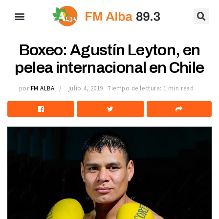
Boxeo: Agustín Leyton, en
pelea internacional en Chile
por
FM ALBA
julio 4, 2019
Tiempo de lectura: 1 min read