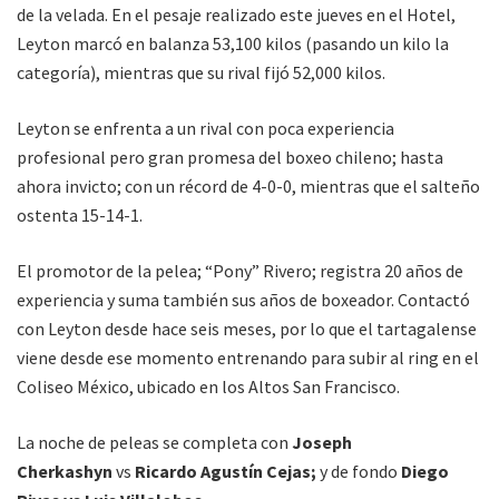
de la velada. En el pesaje realizado este jueves en el Hotel,
Leyton marcó en balanza 53,100 kilos (pasando un kilo la
categoría), mientras que su rival fijó 52,000 kilos.
Leyton se enfrenta a un rival con poca experiencia
profesional pero gran promesa del boxeo chileno; hasta
ahora invicto; con un récord de 4-0-0, mientras que el salteño
ostenta 15-14-1.
El promotor de la pelea; “Pony” Rivero; registra 20 años de
experiencia y suma también sus años de boxeador. Contactó
con Leyton desde hace seis meses, por lo que el tartagalense
viene desde ese momento entrenando para subir al ring en el
Coliseo México, ubicado en los Altos San Francisco.
La noche de peleas se completa con
Joseph
Cherkashyn
vs
Ricardo Agustín Cejas;
y de fondo
Diego