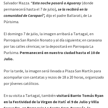
Salvador Mazza.
“Esta noche pasará a Aguaray
(donde
permanecerá hasta el 7 de julio)
, se la recibirá en la
comunidad de Caraparí”,
dijo el padre Ballarati, de La
Púrisima.
El domingo 7 de julio, la imagen arribará a Tartagal, en
Parroquia San Ramón Nonato y al día siguiente; en caravana
por las calles cénricas; se la depositará en Parroquia La
Purísima.
Permanecerá en nuestra ciudad hasta el 10 de
Julio.
Por la tarde, la imagen será llevada a Plaza San Martín para
acompañar con cantatas y rezos de 18 a 20 horas, organizado
por jóvenes católicos.
En su visita a Tartagal, también
visitará Barrio Tomás Ryan
en la Festividad de la Virgen de Itatí el 9 de Julio y Villa
Saavedra, en Parroquia La Santa Cruz. Después, la