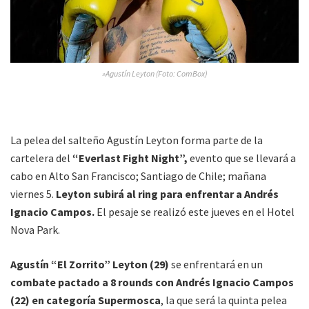
»Agustín Leyton (Foto: ComBox)
La pelea del salteño Agustín Leyton forma parte de la
cartelera del
“Everlast Fight Night”,
evento que se llevará a
cabo en Alto San Francisco; Santiago de Chile; mañana
viernes 5.
Leyton subirá al ring para enfrentar a Andrés
Ignacio Campos.
El pesaje se realizó este jueves en el Hotel
Nova Park.
Agustín “El Zorrito” Leyton (29)
se enfrentará en un
combate pactado a 8 rounds con Andrés Ignacio Campos
(22) en categoría Supermosca
, la que será la quinta pelea