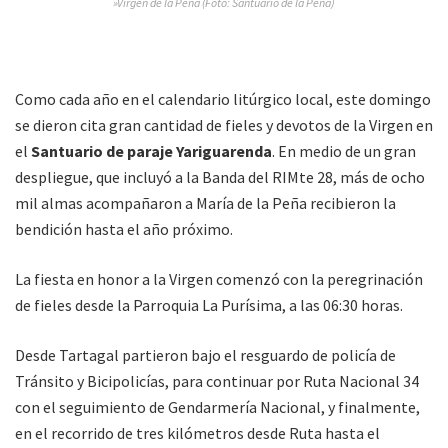
»Virgen de la Peña (Foto: Santuario de la Peña)
Como cada año en el calendario litúrgico local, este domingo
se dieron cita gran cantidad de fieles y devotos de la Virgen en
el
Santuario de paraje Yariguarenda
. En medio de un gran
despliegue, que incluyó a la Banda del RIMte 28, más de ocho
mil almas acompañaron a María de la Peña recibieron la
bendición hasta el año próximo.
La fiesta en honor a la Virgen comenzó con la peregrinación
de fieles desde la Parroquia La Purísima, a las 06:30 horas.
Desde Tartagal partieron bajo el resguardo de policía de
Tránsito y Bicipolicías, para continuar por Ruta Nacional 34
con el seguimiento de Gendarmería Nacional, y finalmente,
en el recorrido de tres kilómetros desde Ruta hasta el