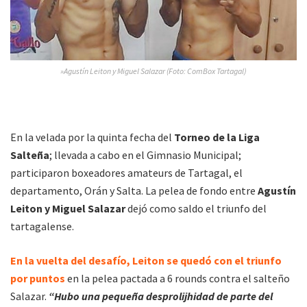
»Agustín Leiton y Miguel Salazar (Foto: ComBox Tartagal)
En la velada por la quinta fecha del
Torneo de la Liga
Salteña
; llevada a cabo en el Gimnasio Municipal;
participaron boxeadores amateurs de Tartagal, el
departamento, Orán y Salta. La pelea de fondo entre
Agustín
Leiton y Miguel Salazar
dejó como saldo el triunfo del
tartagalense.
En la vuelta del desafío, Leiton se quedó con el triunfo
por puntos
en la pelea pactada a 6 rounds contra el salteño
Salazar.
“Hubo una pequeña desprolijhidad de parte del