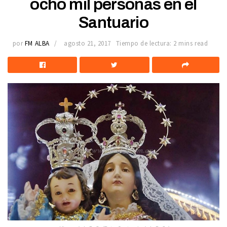
ocho mil personas en el
Santuario
por
FM ALBA
agosto 21, 2017
Tiempo de lectura: 2 mins read