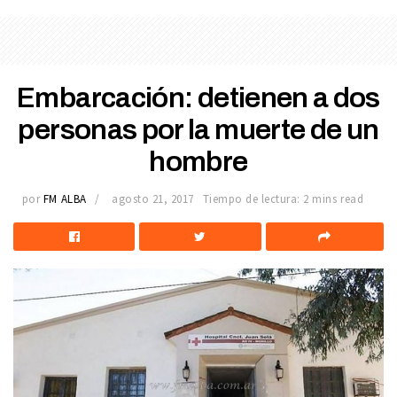
Embarcación: detienen a dos
personas por la muerte de un
hombre
por
FM ALBA
agosto 21, 2017
Tiempo de lectura: 2 mins read