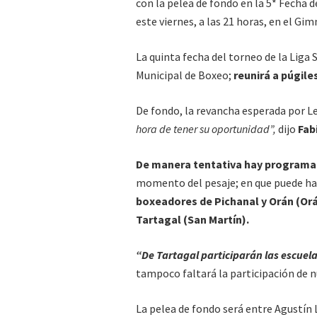
con la pelea de fondo en la 5* Fecha 
este viernes, a las 21 horas, en el Gim
La quinta fecha del torneo de la Liga
Municipal de Boxeo;
reunirá a púgile
De fondo, la revancha esperada por L
hora de tener su oportunidad”,
dijo
Fab
De manera tentativa hay programa
momento del pesaje; en que puede ha
boxeadores de Pichanal y Orán (Or
Tartagal (San Martín).
“De Tartagal participarán las escuela
tampoco faltará la participación de n
La pelea de fondo será entre Agustín 