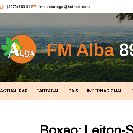
(3873) 583 311
fmalbatartagal@hotmail.com
ACTUALIDAD
TARTAGAL
PAIS
INTERNACIONAL
Boxeo: Leiton-Sa