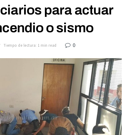
ciarios para actuar
ncendio o sismo
0
7
Tiempo de lectura: 1 min read