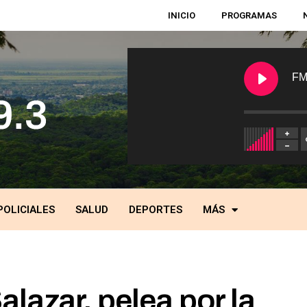
INICIO
PROGRAMAS
FM
POLICIALES
SALUD
DEPORTES
MÁS
lazar, pelea por la