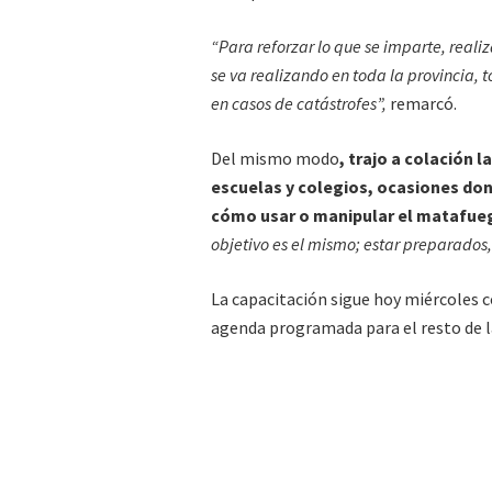
“Para reforzar lo que se imparte, real
se va realizando en toda la provincia, 
en casos de catástrofes”,
remarcó.
Del mismo modo
, trajo a colación 
escuelas y colegios, ocasiones do
cómo usar o manipular el matafue
objetivo es el mismo; estar preparados,
La capacitación sigue hoy miércoles co
agenda programada para el resto de la