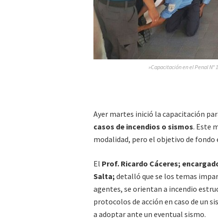
»Capacitación en el Penal N° 1
Ayer martes inició la capacitación pa
casos de incendios o sismos
. Este 
modalidad, pero el objetivo de fondo e
El
Prof. Ricardo Cáceres; encargado
Salta;
detalló que se los temas impart
agentes, se orientan a incendio estr
protocolos de acción en caso de un si
a adoptar ante un eventual sismo.