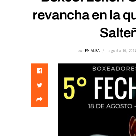
revancha en la qu
Salte
por
FM ALBA
agosto 16, 201