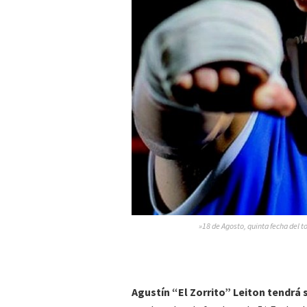
»18 de Agosto, quinta fecha del 
Agustín “El Zorrito” Leiton tendrá 