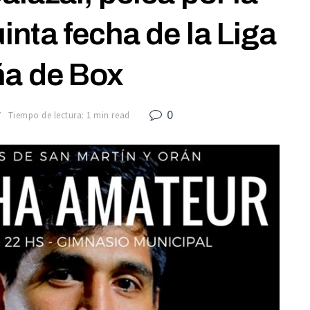
inta fecha de la Liga
ña de Box
0
7
Tiempo de lectura: 1 min read