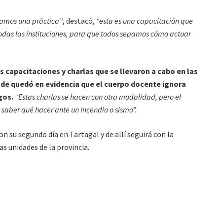
izamos una práctica”
, destacó,
“esta es una capacitación que
todas las instituciones, para que todos sepamos cómo actuar
las capacitaciones y charlas que se llevaron a cabo en las
nde quedó en evidencia que el cuerpo docente ignora
gos.
“Estas charlas se hacen con otra modalidad, pero el
 saber qué hacer ante un incendio o sismo”.
n su segundo día en Tartagal y de allí seguirá con la
s unidades de la provincia.