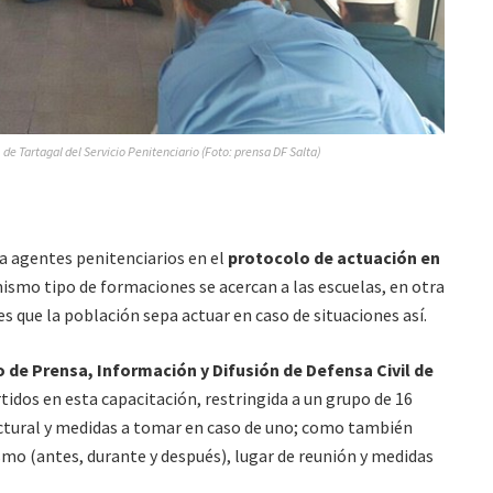
 de Tartagal del Servicio Penitenciario (Foto: prensa DF Salta)
ra agentes penitenciarios en el
protocolo de actuación en
mismo tipo de formaciones se acercan a las escuelas, en otra
s que la población sepa actuar en caso de situaciones así.
 de Prensa, Información y Difusión de Defensa Civil de
idos en esta capacitación, restringida a un grupo de 16
uctural y medidas a tomar en caso de uno; como también
smo (antes, durante y después), lugar de reunión y medidas