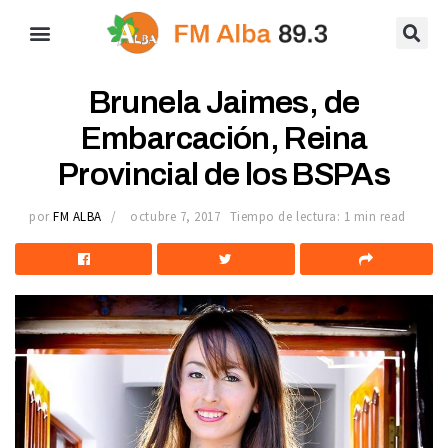
Brunela Jaimes, de
Embarcación, Reina
Provincial de los BSPAs
por
FM ALBA
octubre 7, 2017
Tiempo de lectura: 1 min read