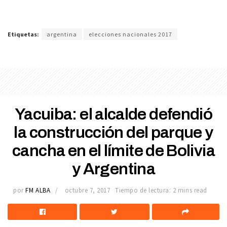
Etiquetas:
argentina
elecciones nacionales 2017
Yacuiba: el alcalde defendió
la construcción del parque y
cancha en el límite de Bolivia
y Argentina
por
FM ALBA
octubre 7, 2017
Tiempo de lectura: 2 mins read