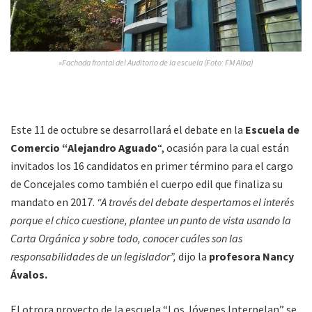
»Fachada frontal del Auditorio de la escuela (Foto: FM Alba)
Este 11 de octubre se desarrollará el debate en la
Escuela de
Comercio “Alejandro Aguado
“, ocasión para la cual están
invitados los 16 candidatos en primer término para el cargo
de Concejales como también el cuerpo edil que finaliza su
mandato en 2017.
“A través del debate despertamos el interés
porque el chico cuestione, plantee un punto de vista usando la
Carta Orgánica y sobre todo, conocer cuáles son las
responsabilidades de un legislador”,
dijo la
profesora Nancy
Ávalos.
El otrora proyecto de la escuela “Los Jóvenes Interpelan” se