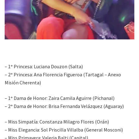
– 1
°
Princesa: Luciana Douzon (Salta)
– 2
°
Princesa: Ana Florencia Figueroa (Tartagal – Anexo
Misión Cherenta)
– 1
°
Dama de Honor: Zaira Camila Aguirre (Pichanal)
– 2
°
Dama de Honor: Brisa Fernanda Velázquez (Aguaray)
– Miss Simpatía: Constanza Milagro Flores (Orán)
– Miss Elegancia: Sol Priscilla Villalba (General Mosconi)
– Miss Primavera: Valeria Balti (Capital)