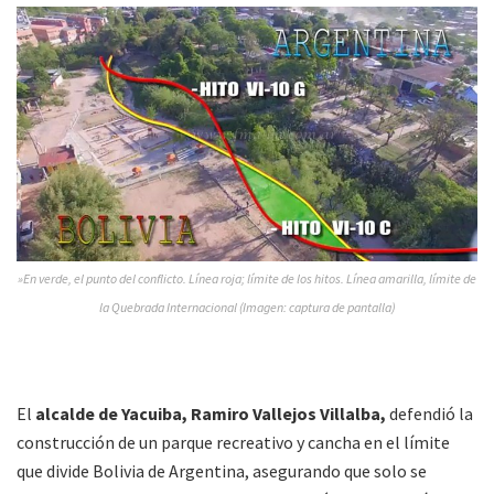
»En verde, el punto del conflicto. Línea roja; límite de los hitos. Línea amarilla, límite de
la Quebrada Internacional (Imagen: captura de pantalla)
El
alcalde de Yacuiba, Ramiro Vallejos Villalba,
defendió la
construcción de un parque recreativo y cancha en el límite
que divide Bolivia de Argentina, asegurando que solo se