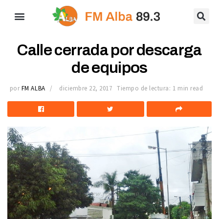
Calle cerrada por descarga
de equipos
por
FM ALBA
diciembre 22, 2017
Tiempo de lectura: 1 min read