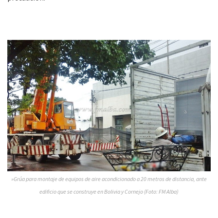
»Grúa para montaje de equipos de aire acondicionado a 20 metros de distancia, ante
edificio que se construye en Bolivia y Cornejo (Foto: FM Alba)