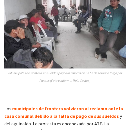
»Municipales de frontera sin sueldos pagados a horas de un fin de semana largo por
Fiestas (Foto e informe: Raúl Costes)
Los
municipales de frontera volvieron al reclamo ante la
casa comunal debido a la falta de pago de sus sueldos
y
del aguinaldo. La protesta es encabezada por
ATE.
La