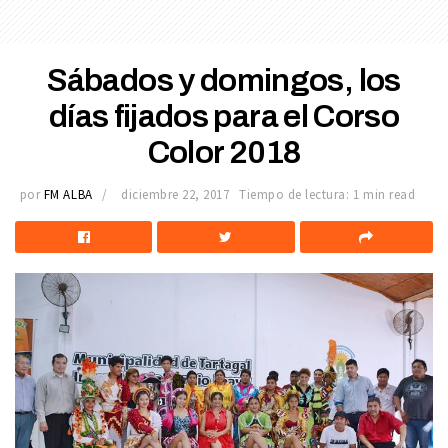
Sábados y domingos, los
días fijados para el Corso
Color 2018
por
FM ALBA
diciembre 22, 2017
Tiempo de lectura: 1 min read