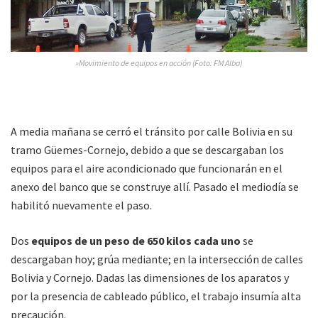
»Movimiento de equipos en acción (Foto: FM Alba)
A media mañana se cerró el tránsito por calle Bolivia en su
tramo Güemes-Cornejo, debido a que se descargaban los
equipos para el aire acondicionado que funcionarán en el
anexo del banco que se construye allí. Pasado el mediodía se
habilitó nuevamente el paso.
Dos
equipos de un peso de 650 kilos cada uno
se
descargaban hoy; grúa mediante; en la intersección de calles
Bolivia y Cornejo. Dadas las dimensiones de los aparatos y
por la presencia de cableado público, el trabajo insumía alta
precaución.