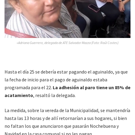
»Adriana Guerrero, delegada de ATE Salvador Mazza (Foto: Raúl Costes)
Hasta el día 25 se debería estar pagando el aguinaldo, ya que
la fecha de inicio para el pago de aguinaldo estaba
programada para el 22.
La adhesión al paro tiene un 85% de
acatamiento
, resaltó la delegada.
La medida, sobre la vereda de la Municipalidad, se mantendría
hasta las 13 horas y de allí retornarían a sus hogares, si bien
no faltan los que anunciaron que pasarán Nochebuena y
Navidad en la casa comunal si no les pagan.