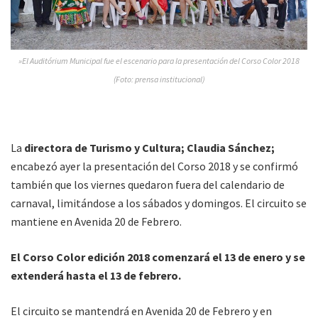
»El Auditórium Municipal fue el escenario para la presentación del Corso Color 2018
(Foto: prensa institucional)
La
directora de Turismo y Cultura; Claudia Sánchez;
encabezó ayer la presentación del Corso 2018 y se confirmó
también que los viernes quedaron fuera del calendario de
carnaval, limitándose a los sábados y domingos. El circuito se
mantiene en Avenida 20 de Febrero.
El Corso Color edición 2018 comenzará el 13 de enero y se
extenderá hasta el 13 de febrero.
El circuito se mantendrá en Avenida 20 de Febrero y en