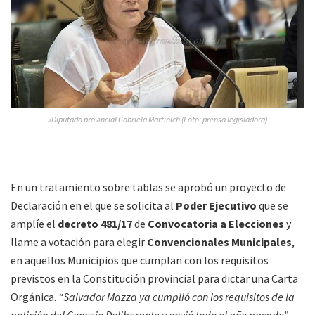
»Diputada provincial Gabriela Martinich (Foto: prensa legisladora)
En un tratamiento sobre tablas se aprobó un proyecto de
Declaración en el que se solicita al
Poder Ejecutivo
que se
amplíe el
decreto 481/17
de
Convocatoria a Elecciones
y
llame a votación para elegir
Convencionales Municipales
,
en aquellos Municipios que cumplan con los requisitos
previstos en la Constitución provincial para dictar una Carta
Orgánica.
“Salvador Mazza ya cumplió con los requisitos de la