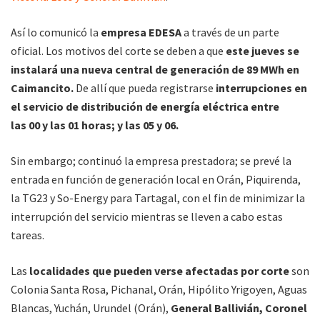
Así lo comunicó la
empresa EDESA
a través de un parte
oficial. Los motivos del corte se deben a que
este jueves se
instalará una nueva central de generación de 89 MWh en
Caimancito.
De allí que pueda registrarse
interrupciones en
el servicio de distribución de energía eléctrica entre
las 00 y las 01 horas; y las 05 y 06.
Sin embargo; continuó la empresa prestadora; se prevé la
entrada en función de generación local en Orán, Piquirenda,
la TG23 y So-Energy para Tartagal, con el fin de minimizar la
interrupción del servicio mientras se lleven a cabo estas
tareas.
Las
localidades que pueden verse afectadas por corte
son
Colonia Santa Rosa, Pichanal, Orán, Hipólito Yrigoyen, Aguas
Blancas, Yuchán, Urundel (Orán),
General Ballivián, Coronel