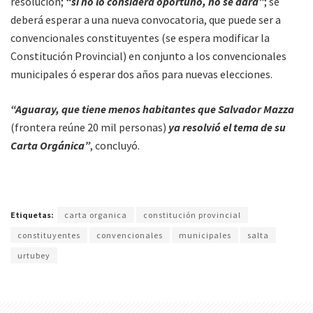
resolución;
“si no lo considera oportuno, no se dará”
; se
deberá esperar a una nueva convocatoria, que puede ser a
convencionales constituyentes (se espera modificar la
Constitución Provincial) en conjunto a los convencionales
municipales ó esperar dos años para nuevas elecciones.
“Aguaray, que tiene menos habitantes que Salvador Mazza
(frontera reúne 20 mil personas)
ya resolvió el tema de su
Carta Orgánica”
, concluyó.
Etiquetas:
carta organica
constitución provincial
constituyentes
convencionales
municipales
salta
urtubey