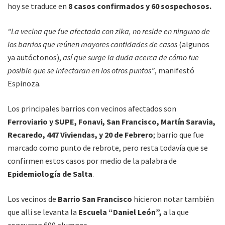
hoy se traduce en
8 casos confirmados y 60 sospechosos.
“La vecina que fue afectada con zika, no reside en ninguno de
los barrios que reúnen mayores cantidades de casos
(algunos
ya autóctonos),
así que surge la duda acerca de cómo fue
posible que se infectaran en los otros puntos”
, manifestó
Espinoza.
Los principales barrios con vecinos afectados son
Ferroviario y SUPE, Fonavi, San Francisco, Martín Saravia,
Recaredo, 447 Viviendas, y 20 de Febrero
; barrio que fue
marcado como punto de rebrote, pero resta todavía que se
confirmen estos casos por medio de la palabra de
Epidemiología de Salta
.
Los vecinos de
Barrio San Francisco
hicieron notar también
que alli se levanta la
Escuela “Daniel León”,
a la que
concurren 600 alumnos.