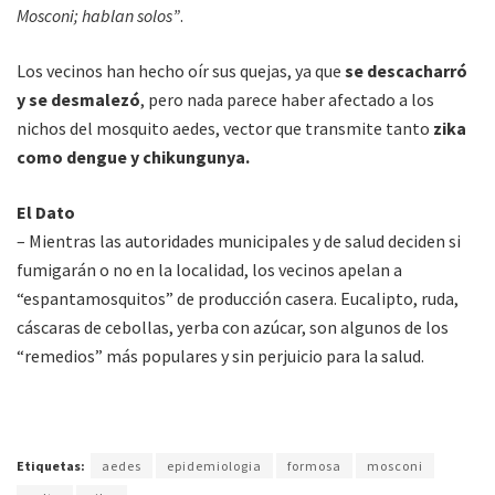
Mosconi; hablan solos”
.
Los vecinos han hecho oír sus quejas, ya que
se descacharró
y se desmalezó
, pero nada parece haber afectado a los
nichos del mosquito aedes, vector que transmite tanto
zika
como dengue y chikungunya.
El Dato
– Mientras las autoridades municipales y de salud deciden si
fumigarán o no en la localidad, los vecinos apelan a
“espantamosquitos” de producción casera. Eucalipto, ruda,
cáscaras de cebollas, yerba con azúcar, son algunos de los
“remedios” más populares y sin perjuicio para la salud.
Etiquetas:
aedes
epidemiologia
formosa
mosconi