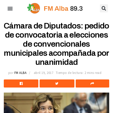
Cámara de Diputados: pedido
de convocatoria a elecciones
de convencionales
municipales acompañada por
unanimidad
por
FM ALBA
abril 19, 2017
Tiempo de lectura: 2 mins read