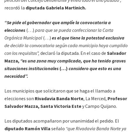
petición del Concejo Deliberante y envió todo el año pasado”,
recordó la
diputada Gabriela Martinich.
“Se pide al gobernador que amplíe la convocatoria a
elecciones
(…)
para que se pueda confeccionar la Carta
Orgánica Municipal
(…)
es el que tiene la potestad exclusiva
de decidir la convocatoria según cada municipio haya cumplido
con los requisitos”,
declaró la diputada. En el caso de
Salvador
Mazza,
“es una zona muy complicada, que ha tenido graves
situaciones institucionales
(…)
considero que esto es una
necesidad”.
Los municipios que solicitaron que se haga el llamado a
elecciones son
Rivadavia Banda Norte
, La Merced,
Profesor
Salvador Mazza, Santa Victoria Este
y Campo Quijano.
Los diputados acompañaron por unanimidad el pedido. El
diputado Ramón Villa
señalo
“que Rivadavia Banda Norte ya