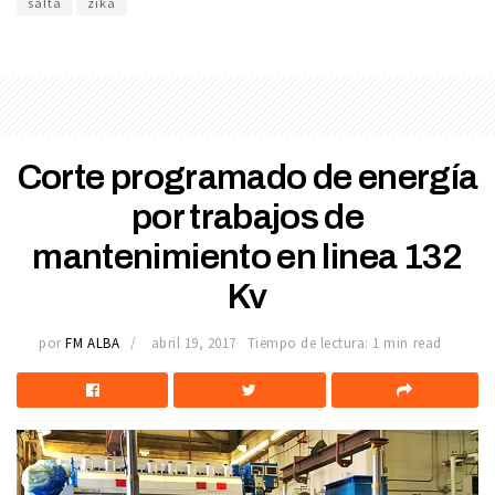
salta
zika
Corte programado de energía
por trabajos de
mantenimiento en linea 132
Kv
por
FM ALBA
abril 19, 2017
Tiempo de lectura: 1 min read