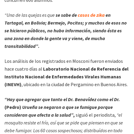
“Una de las quejas es que
se sabe de
casos de zika
en
Tartagal, en Bolivia; Bermejo, Pocitos; y muchos de esos no
se hicieron públicos, no hubo información, siendo ésta es
una zona en donde la gente va y viene, de mucha
transitabilidad”
.
Los análisis de los registrados en Mosconi fueron enviados
hace cuatro días al
Laboratorio Nacional de Referencia del
Instituto Nacional de Enfermedades Virales Humanas
(INEVH)
, ubicado en la ciudad de Pergamino en Buenos Aires.
“Hay que agregar que tanto el Dr. Benavídez como el Dr.
(Pedro)
Urueña se negaron a que se fumigue porque
consideran que afecta a la salud”
,
siguió el periodista,
“el
mosquito resiste el frío, así que se pide que piensen en que se
debe fumigar. Los 60 casos sospechosos; distribuídos en todo