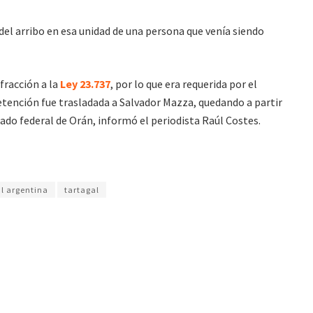
el arribo en esa unidad de una persona que venía siendo
fracción a la
Ley 23.737
, por lo que era requerida por el
etención fue trasladada a Salvador Mazza, quedando a partir
ado federal de Orán, informó el periodista Raúl Costes.
al argentina
tartagal