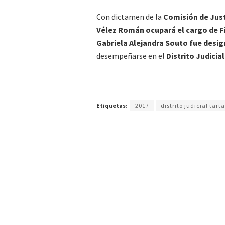
Con dictamen de la
Comisión de Just
Vélez Román ocupará el cargo de Fis
Gabriela Alejandra Souto fue design
desempeñarse en el
Distrito Judicia
Etiquetas:
2017
distrito judicial tart