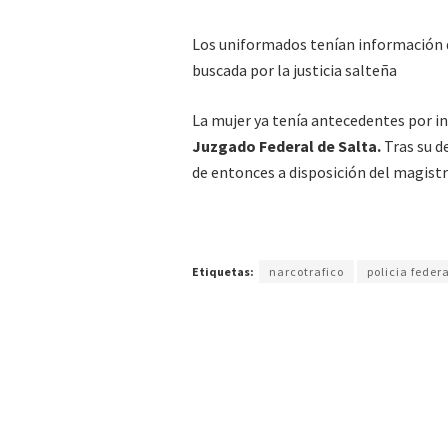
Los uniformados tenían información d
buscada por la justicia salteña
La mujer ya tenía antecedentes por in
Juzgado Federal de Salta.
Tras su d
de entonces a disposición del magistr
Etiquetas:
narcotrafico
policia feder