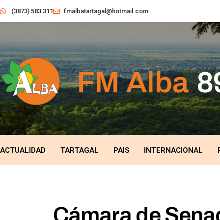
(3873) 583 311
fmalbatartagal@hotmail.com
ACTUALIDAD
TARTAGAL
PAIS
INTERNACIONAL
Cámara de Senad