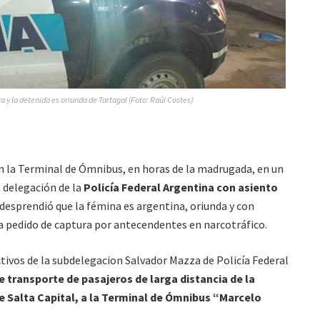
a y la detenida es oriunda de Tartagal (Foto: Raúl Costes)
en la Terminal de Ómnibus, en horas de la madrugada, en un
 delegación de la
Policía Federal Argentina con asiento
 desprendió que la fémina es argentina, oriunda y con
ía pedido de captura por antecendentes en narcotráfico.
tivos de la subdelegacion Salvador Mazza de Policía Federal
 transporte de pasajeros de larga distancia de la
 Salta Capital, a la Terminal de Ómnibus “Marcelo