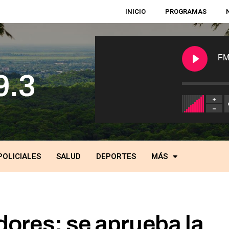
INICIO
PROGRAMAS
FM
POLICIALES
SALUD
DEPORTES
MÁS
ores: se aprueba la