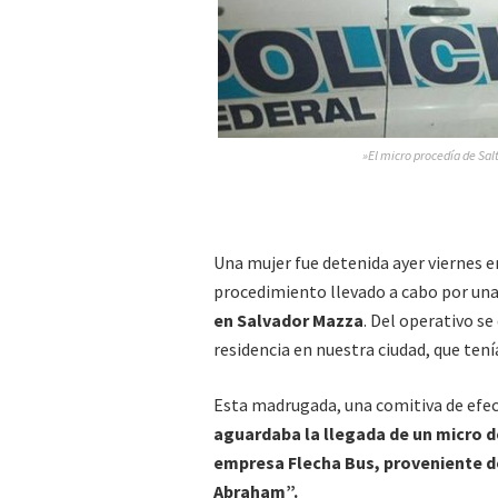
»El micro procedía de Salt
Una mujer fue detenida ayer viernes 
procedimiento llevado a cabo por una
en Salvador Mazza
. Del operativo se
residencia en nuestra ciudad, que ten
Esta madrugada, una comitiva de efec
aguardaba la llegada de un micro de
empresa Flecha Bus, proveniente de
Abraham”.