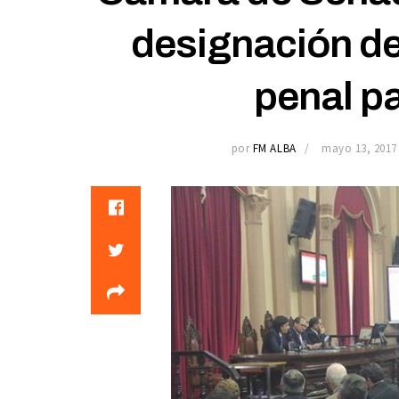
designación de f
penal pa
por
FM ALBA
mayo 13, 2017