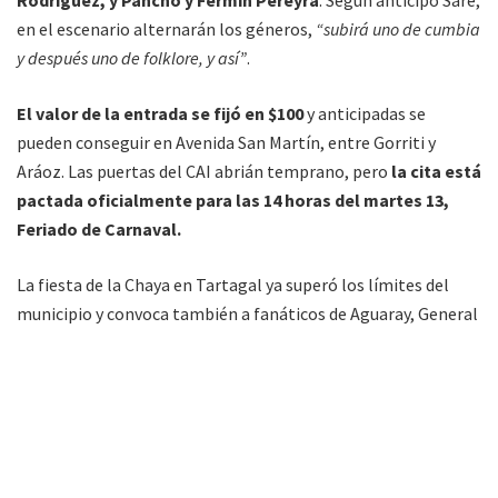
en el escenario alternarán los géneros,
“subirá uno de cumbia
y después uno de folklore, y así”
.
El valor de la entrada se fijó en $100
y anticipadas se
pueden conseguir en Avenida San Martín, entre Gorriti y
Aráoz. Las puertas del CAI abrián temprano, pero
la cita está
pactada oficialmente para las 14 horas del martes 13,
Feriado de Carnaval.
La fiesta de la Chaya en Tartagal ya superó los límites del
municipio y convoca también a fanáticos de Aguaray, General
Mosconi y más.