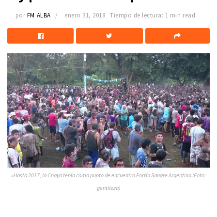
por
FM ALBA
enero 31, 2018
Tiempo de lectura: 1 min read
»Hasta 2017, la Chaya tenía como punto de encuentro Fortín Sangre Argentina (Foto:
gentileza)