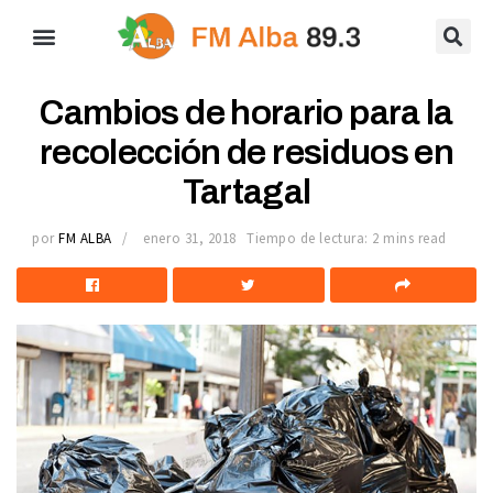
Cambios de horario para la
recolección de residuos en
Tartagal
por
FM ALBA
enero 31, 2018
Tiempo de lectura: 2 mins read