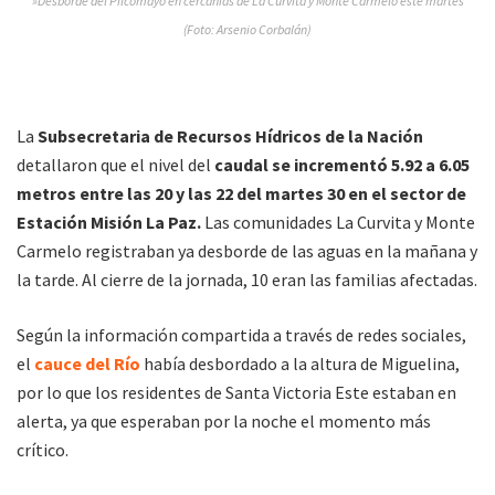
»Desborde del Pilcomayo en cercanías de La Curvita y Monte Carmelo este martes
(Foto: Arsenio Corbalán)
La
Subsecretaria de Recursos Hídricos de la Nación
detallaron que el nivel del
caudal se incrementó 5.92 a 6.05
metros entre las 20 y las 22 del martes 30 en el sector de
Estación Misión La Paz.
Las comunidades La Curvita y Monte
Carmelo registraban ya desborde de las aguas en la mañana y
la tarde. Al cierre de la jornada, 10 eran las familias afectadas.
Según la información compartida a través de redes sociales,
el
cauce del Río
había desbordado a la altura de Miguelina,
por lo que los residentes de Santa Victoria Este estaban en
alerta, ya que esperaban por la noche el momento más
crítico.