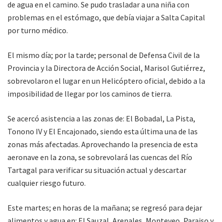
de agua en el camino. Se pudo trasladar a una niña con
problemas en el estómago, que debía viajar a Salta Capital
por turno médico.
El mismo día; por la tarde; personal de Defensa Civil de la
Provincia y la Directora de Acción Social, Marisol Gutiérrez,
sobrevolaron el lugar en un Helicóptero oficial, debido a la
imposibilidad de llegar por los caminos de tierra.
Se acercó asistencia a las zonas de: El Bobadal, La Pista,
Tonono IV y El Encajonado, siendo esta última una de las
zonas más afectadas. Aprovechando la presencia de esta
aeronave en la zona, se sobrevolará las cuencas del Río
Tartagal para verificar su situación actual y descartar
cualquier riesgo futuro.
Este martes; en horas de la mañana; se regresó para dejar
alimentos y agua en: El Sauzal, Arenales, Monteveo, Paraiso y