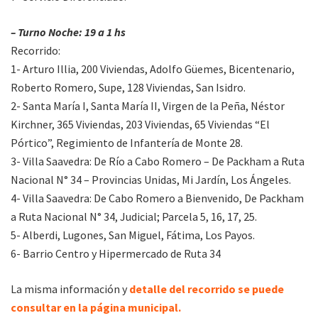
– Turno Noche: 19 a 1 hs
Recorrido:
1- Arturo Illia, 200 Viviendas, Adolfo Güemes, Bicentenario,
Roberto Romero, Supe, 128 Viviendas, San Isidro.
2- Santa María I, Santa María II, Virgen de la Peña, Néstor
Kirchner, 365 Viviendas, 203 Viviendas, 65 Viviendas “El
Pórtico”, Regimiento de Infantería de Monte 28.
3- Villa Saavedra: De Río a Cabo Romero – De Packham a Ruta
Nacional N° 34 – Provincias Unidas, Mi Jardín, Los Ángeles.
4- Villa Saavedra: De Cabo Romero a Bienvenido, De Packham
a Ruta Nacional N° 34, Judicial; Parcela 5, 16, 17, 25.
5- Alberdi, Lugones, San Miguel, Fátima, Los Payos.
6- Barrio Centro y Hipermercado de Ruta 34
La misma información y
detalle del recorrido se puede
consultar en la página municipal.