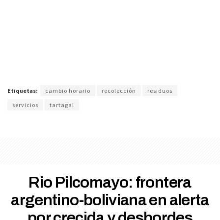
Etiquetas:
cambio horario
recolección
residuos
servicios
tartagal
Rio Pilcomayo: frontera
argentino-boliviana en alerta
por crecida y desbordes