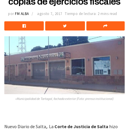
copias de ejercicios fiscales
por
FM ALBA
agosto 7, 2017
Tiempo de lectura: 2 mins read
»Municipalidad de Tartagal, fachada exterior (Foto: prensa institucional)
Nuevo Diario de Salta,. La
Corte de Justicia de Salta
hizo