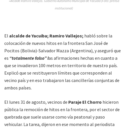
»Alcalde Ramiro Vallejos. Gobierno Autónomo Municipal de Yacuiba (Foto: prensa
institucional)
El
alcalde de Yacuiba; Ramiro Vallejos;
habló sobre la
colocación de nuevos hitos en la frontera San José de
Pocitos (Bolivia)-Salvador Mazza (Argentina), y aseguró que
es
“totalmente falso” l
as afirmaciones hechas en cuanto a
que se invadieron 100 metros en territorio de nuestro país.
Explicó que se restituyeron límites que corresponden al
vecino país y en eso trabajaron las cancillerías conjuntas de
ambos países.
El lunes 31 de agosto, vecinos de
Paraje El Chorro
hicieron
pública la remoción de hitos en la frontera, por el sector de
quebrada que suele usarse como vía peatonal y paso
vehicular. La tarea, dijeron en ese momento al periodista