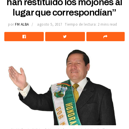
han restituído los mojones al
lugar que correspondían”
por
FM ALBA
agosto 5, 2017
Tiempo de lectura: 2 mins read