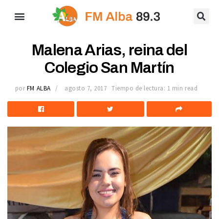
Malena Arias, reina del
Colegio San Martín
por
FM ALBA
agosto 7, 2017
Tiempo de lectura: 1 min read