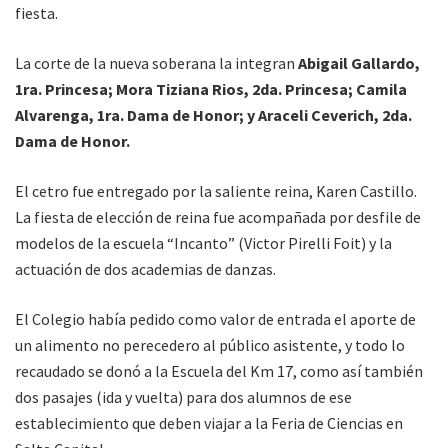
fiesta.
La corte de la nueva soberana la integran
Abigail Gallardo,
1ra. Princesa; Mora Tiziana Rios, 2da. Princesa; Camila
Alvarenga, 1ra. Dama de Honor; y Araceli Ceverich, 2da.
Dama de Honor.
El cetro fue entregado por la saliente reina, Karen Castillo.
La fiesta de elección de reina fue acompañada por desfile de
modelos de la escuela “Incanto” (Victor Pirelli Foit) y la
actuación de dos academias de danzas.
El Colegio había pedido como valor de entrada el aporte de
un alimento no perecedero al público asistente, y todo lo
recaudado se donó a la Escuela del Km 17, como así también
dos pasajes (ida y vuelta) para dos alumnos de ese
establecimiento que deben viajar a la Feria de Ciencias en