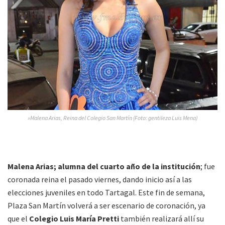
»Malena Arias, Reina del Colegio San Martín (Foto: gentileza Luis Mena)
Malena Arias; alumna del cuarto año de la institución
; fue
coronada reina el pasado viernes, dando inicio así a las
elecciones juveniles en todo Tartagal. Este fin de semana,
Plaza San Martín volverá a ser escenario de coronación, ya
que el
Colegio Luis María Pretti
también realizará allí su