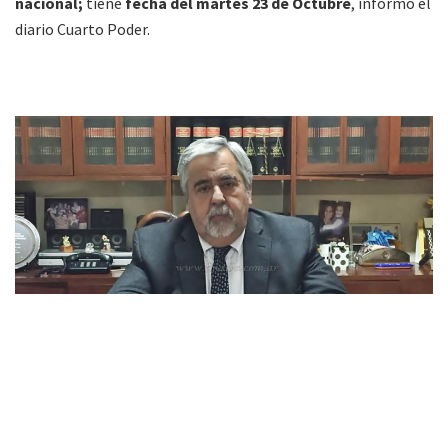
nacional;
tiene
fecha del martes 23 de Octubre
, informó el
diario Cuarto Poder.
»Luis Zavaleta (Crédito foto: Informate Salta)