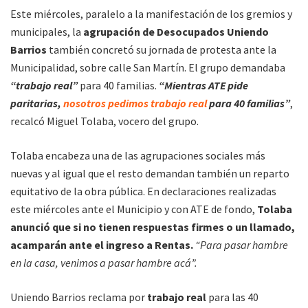
Este miércoles, paralelo a la manifestación de los gremios y
municipales, la
agrupación de Desocupados Uniendo
Barrios
también concretó su jornada de protesta ante la
Municipalidad, sobre calle San Martín. El grupo demandaba
“trabajo real”
para 40 familias.
“Mientras ATE pide
paritarias,
nosotros pedimos trabajo real
para 40 familias”
,
recalcó Miguel Tolaba, vocero del grupo.
Tolaba encabeza una de las agrupaciones sociales más
nuevas y al igual que el resto demandan también un reparto
equitativo de la obra pública. En declaraciones realizadas
este miércoles ante el Municipio y con ATE de fondo,
Tolaba
anunció que si no tienen respuestas firmes o un llamado,
acamparán ante el ingreso a Rentas.
“Para pasar hambre
en la casa, venimos a pasar hambre acá”.
Uniendo Barrios reclama por
trabajo real
para las 40