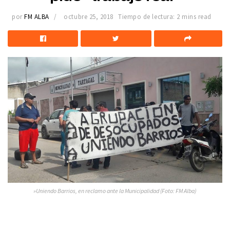
por
FM ALBA
octubre 25, 2018
Tiempo de lectura: 2 mins read
»Uniendo Barrios, en reclamo ante la Municipalidad (Foto: FM Alba)