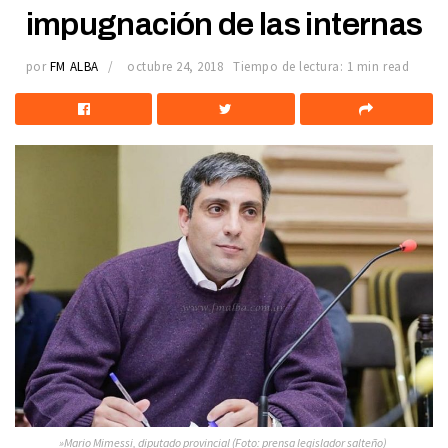
impugnación de las internas
por
FM ALBA
octubre 24, 2018
Tiempo de lectura: 1 min read
»Mario Mimessi, diputado provincial (Foto: prensa legislador salteño)