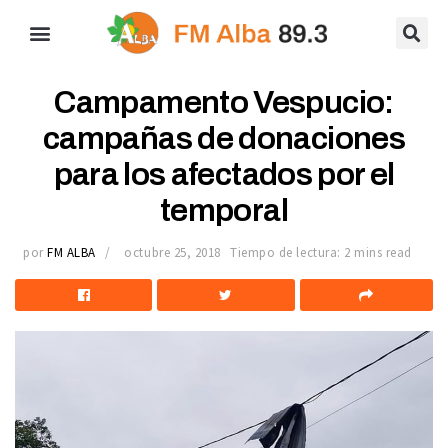
Campamento Vespucio:
campañas de donaciones
para los afectados por el
temporal
por
FM ALBA
octubre 25, 2018
Tiempo de lectura: 2 mins read