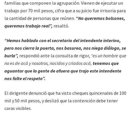
familias que componen la agrupación. Vienen de ejecutar un
trabajo por 70 mil pesos, cifra que a su juicio fue irrisoria para
la cantidad de personas que reúnen.
“No
queremos bolsones,
queremos trabajo real”,
resaltó.
“Hemos hablado con el secretario del intendente interino,
pero nos cierra la puerta, nos basurea, nos niega diálogo, se
burla”,
respondió ante la consulta de rigor,
“es un hombre que
no es de acá y nosotros, nacidos y criados acá,
tenemos que
aguantar que la gente de afuera que trajo este intendente
nos falte el respeto”.
El dirigente denunció que ha visto cheques quincenales de 100
mil y 50 mil pesos, y deslizó que la contención debe tener
caras visibles.