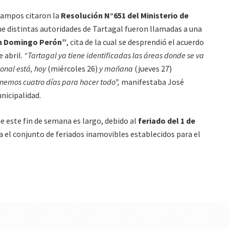
Campos citaron la
Resolución N°651 del Ministerio de
ue distintas autoridades de Tartagal fueron llamadas a una
n Domingo Perón”
, cita de la cual se desprendió el acuerdo
e abril.
“Tartagal ya tiene identificadas las áreas donde se va
onal está, hoy
(miércoles 26)
y mañana
(jueves 27)
enemos cuatro días para hacer todo”,
manifestaba José
nicipalidad.
e este fin de semana es largo, debido al
feriado del 1 de
ra el conjunto de feriados inamovibles establecidos para el