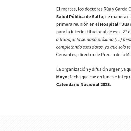
El martes, los doctores Rúa y García 
Salud Pública de Salta
; de manera q
primera reunión en el
Hospital “Jua
para la interinstitucional de este 27 d
a trabajar la semana próxima (…) pers
completando esos datos, ya que solo t
Cervantes; director de Prensa de la Mu
La organización y difusión urgen ya qu
Mayo
; fecha que cae en lunes e integ
Calendario Nacional 2023.