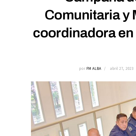
Comunitaria y 
coordinadora en 
por
FM ALBA
abril 27, 2023