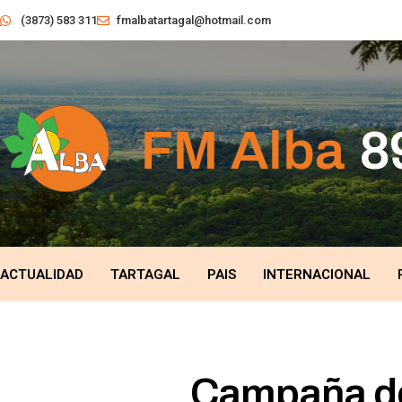
(3873) 583 311
fmalbatartagal@hotmail.com
ACTUALIDAD
TARTAGAL
PAIS
INTERNACIONAL
Campaña de