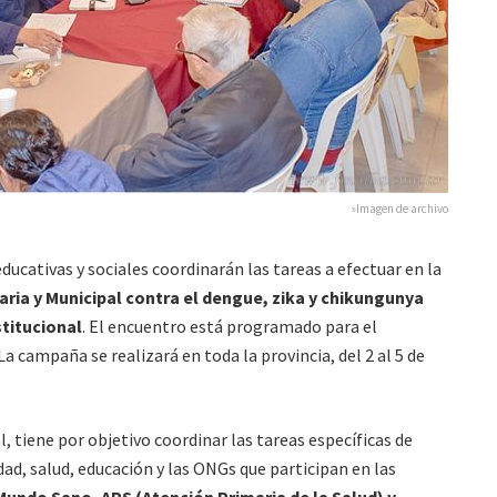
»Imagen de archivo
ducativas y sociales coordinarán las tareas a efectuar en la
ia y Municipal contra el dengue, zika y chikungunya
stitucional
. El encuentro está programado para el
La campaña se realizará en toda la provincia, del 2 al 5 de
l, tiene por objetivo coordinar las tareas específicas de
ad, salud, educación y las ONGs que participan en las