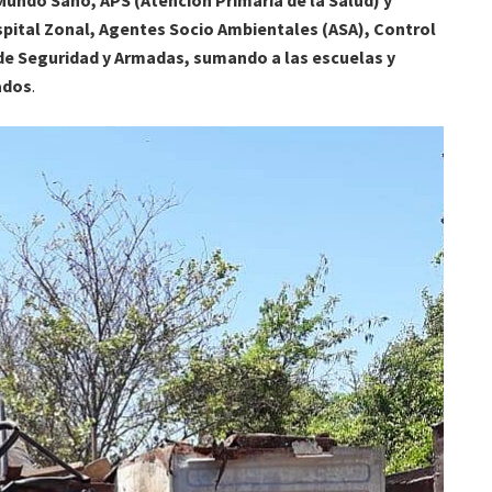
Mundo Sano, APS (Atención Primaria de la Salud) y
spital Zonal, Agentes Socio Ambientales (ASA), Control
 de Seguridad y Armadas, sumando a las escuelas y
ados
.