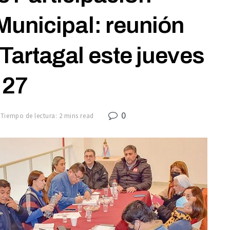
Municipal: reunión
Tartagal este jueves
27
0
Tiempo de lectura: 2 mins read