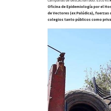
campañas de descacharrado. Esto es
Oficina de Epidemiología por el Ho
de Vectores (ex Palúdica), fuerzas
colegios tanto públicos como priv