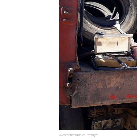
»Descacharrado en Tartagal